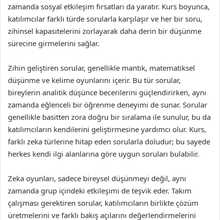
zamanda sosyal etkileşim fırsatları da yaratır. Kurs boyunca,
katılımcılar farklı türde sorularla karşılaşır ve her bir soru,
zihinsel kapasitelerini zorlayarak daha derin bir düşünme
sürecine girmelerini sağlar.
Zihin geliştiren sorular, genellikle mantık, matematiksel
düşünme ve kelime oyunlarını içerir. Bu tür sorular,
bireylerin analitik düşünce becerilerini güçlendirirken, aynı
zamanda eğlenceli bir öğrenme deneyimi de sunar. Sorular
genellikle basitten zora doğru bir sıralama ile sunulur, bu da
katılımcıların kendilerini geliştirmesine yardımcı olur. Kurs,
farklı zeka türlerine hitap eden sorularla doludur; bu sayede
herkes kendi ilgi alanlarına göre uygun soruları bulabilir.
Zeka oyunları, sadece bireysel düşünmeyi değil, aynı
zamanda grup içindeki etkileşimi de teşvik eder. Takım
çalışması gerektiren sorular, katılımcıların birlikte çözüm
üretmelerini ve farklı bakış açılarını değerlendirmelerini