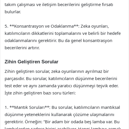
takım çalışması ve iletişim becerilerini geliştirme fırsatı
bulurlar.
5. **Konsantrasyon ve Odaklanma**: Zeka oyunları,
katılımcıların dikkatlerini toplamalarını ve belirli bir hedefe
odaklanmalarını gerektirir. Bu da genel konsantrasyon
becerilerini artırır.
Zihin Geliştiren Sorular
Zihin geliştiren sorular, zeka oyunlarının ayrılmaz bir
parçasıdır. Bu sorular, katılımcıların düşünme becerilerini
test eder ve aynı zamanda yaratıcı düşünmeyi teşvik eder.
İşte zihin geliştiren bazı soru türleri:
1. **Mantık Soruları**: Bu sorular, katılımcıların mantıksal
düşünme yeteneklerini kullanarak çözüme ulaşmalarını
gerektirir. Örneğin: “Bir adam bir odada beş lamba var. Bu
lambalardan sadece birini açabiliyor. Hangi lambayı açmalı