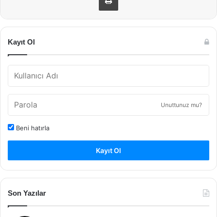
Kayıt Ol
Unuttunuz mu?
Beni hatırla
Kayıt Ol
Son Yazılar