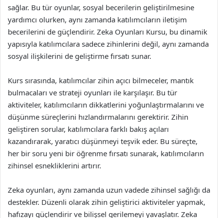
sağlar. Bu tür oyunlar, sosyal becerilerin geliştirilmesine
yardımcı olurken, aynı zamanda katılımcıların iletişim
becerilerini de güçlendirir. Zeka Oyunları Kursu, bu dinamik
yapısıyla katılımcılara sadece zihinlerini değil, aynı zamanda
sosyal ilişkilerini de geliştirme fırsatı sunar.
Kurs sırasında, katılımcılar zihin açıcı bilmeceler, mantık
bulmacaları ve strateji oyunları ile karşılaşır. Bu tür
aktiviteler, katılımcıların dikkatlerini yoğunlaştırmalarını ve
düşünme süreçlerini hızlandırmalarını gerektirir. Zihin
geliştiren sorular, katılımcılara farklı bakış açıları
kazandırarak, yaratıcı düşünmeyi teşvik eder. Bu süreçte,
her bir soru yeni bir öğrenme fırsatı sunarak, katılımcıların
zihinsel esnekliklerini artırır.
Zeka oyunları, aynı zamanda uzun vadede zihinsel sağlığı da
destekler. Düzenli olarak zihin geliştirici aktiviteler yapmak,
hafızayı güçlendirir ve bilişsel gerilemeyi yavaşlatır. Zeka