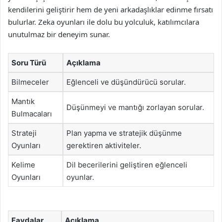
kendilerini geliştirir hem de yeni arkadaşlıklar edinme fırsatı
bulurlar. Zeka oyunları ile dolu bu yolculuk, katılımcılara
unutulmaz bir deneyim sunar.
Soru Türü
Açıklama
Bilmeceler
Eğlenceli ve düşündürücü sorular.
Mantık
Düşünmeyi ve mantığı zorlayan sorular.
Bulmacaları
Strateji
Plan yapma ve stratejik düşünme
Oyunları
gerektiren aktiviteler.
Kelime
Dil becerilerini geliştiren eğlenceli
Oyunları
oyunlar.
Faydalar
Açıklama