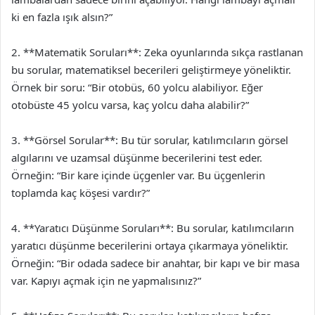
ki en fazla ışık alsın?”
2. **Matematik Soruları**: Zeka oyunlarında sıkça rastlanan
bu sorular, matematiksel becerileri geliştirmeye yöneliktir.
Örnek bir soru: “Bir otobüs, 60 yolcu alabiliyor. Eğer
otobüste 45 yolcu varsa, kaç yolcu daha alabilir?”
3. **Görsel Sorular**: Bu tür sorular, katılımcıların görsel
algılarını ve uzamsal düşünme becerilerini test eder.
Örneğin: “Bir kare içinde üçgenler var. Bu üçgenlerin
toplamda kaç köşesi vardır?”
4. **Yaratıcı Düşünme Soruları**: Bu sorular, katılımcıların
yaratıcı düşünme becerilerini ortaya çıkarmaya yöneliktir.
Örneğin: “Bir odada sadece bir anahtar, bir kapı ve bir masa
var. Kapıyı açmak için ne yapmalısınız?”