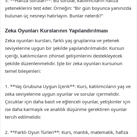
5. **Hafıza Soruları**: Bu sorular, katılımcıların hafıza
yeteneklerini test eder. Örneğin: “Bir gün boyunca yanınızda
bulunan üç nesneyi hatırlayın. Bunlar nelerdi?”
Zeka Oyunları Kurslarının Yapılandırılması
Zeka oyunları kursları, farklı yaş gruplarına ve yetenek
seviyelerine uygun bir şekilde yapılandırılmalıdır. Kursun
içeriği, katılımcıların zihinsel gelişimlerini destekleyecek
şekilde düzenlenmelidir. İşte bir zeka oyunları kursunun
temel bileşenleri:
1. **Yaş Grubuna Uygun İçerik**: Kurs, katılımcıların yaş ve
zeka seviyelerine uygun oyunlar ve sorular içermelidir.
Çocuklar için daha basit ve eğlenceli oyunlar, yetişkinler için
ise daha karmaşık ve analitik düşünme gerektiren oyunlar
tercih edilmelidir.
2. **Farklı Oyun Türleri**: Kurs, mantık, matematik, hafıza