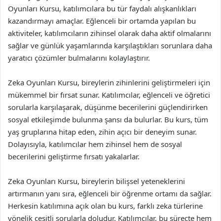
Oyunları Kursu, katılımcılara bu tür faydalı alışkanlıkları
kazandırmayı amaçlar. Eğlenceli bir ortamda yapılan bu
aktiviteler, katılımcıların zihinsel olarak daha aktif olmalarını
sağlar ve günlük yaşamlarında karşılaştıkları sorunlara daha
yaratıcı çözümler bulmalarını kolaylaştırır.
Zeka Oyunları Kursu, bireylerin zihinlerini geliştirmeleri için
mükemmel bir fırsat sunar. Katılımcılar, eğlenceli ve öğretici
sorularla karşılaşarak, düşünme becerilerini güçlendirirken
sosyal etkileşimde bulunma şansı da bulurlar. Bu kurs, tüm
yaş gruplarına hitap eden, zihin açıcı bir deneyim sunar.
Dolayısıyla, katılımcılar hem zihinsel hem de sosyal
becerilerini geliştirme fırsatı yakalarlar.
Zeka Oyunları Kursu, bireylerin bilişsel yeteneklerini
artırmanın yanı sıra, eğlenceli bir öğrenme ortamı da sağlar.
Herkesin katılımına açık olan bu kurs, farklı zeka türlerine
yönelik çeşitli sorularla doludur. Katılımcılar, bu süreçte hem