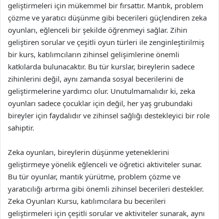
geliştirmeleri için mükemmel bir fırsattır. Mantık, problem
çözme ve yaratıcı düşünme gibi becerileri güçlendiren zeka
oyunları, eğlenceli bir şekilde öğrenmeyi sağlar. Zihin
geliştiren sorular ve çeşitli oyun türleri ile zenginleştirilmiş
bir kurs, katılımcıların zihinsel gelişimlerine önemli
katkılarda bulunacaktır. Bu tür kurslar, bireylerin sadece
zihinlerini değil, aynı zamanda sosyal becerilerini de
geliştirmelerine yardımcı olur. Unutulmamalıdır ki, zeka
oyunları sadece çocuklar için değil, her yaş grubundaki
bireyler için faydalıdır ve zihinsel sağlığı destekleyici bir role
sahiptir.
Zeka oyunları, bireylerin düşünme yeteneklerini
geliştirmeye yönelik eğlenceli ve öğretici aktiviteler sunar.
Bu tür oyunlar, mantık yürütme, problem çözme ve
yaratıcılığı artırma gibi önemli zihinsel becerileri destekler.
Zeka Oyunları Kursu, katılımcılara bu becerileri
geliştirmeleri için çeşitli sorular ve aktiviteler sunarak, aynı