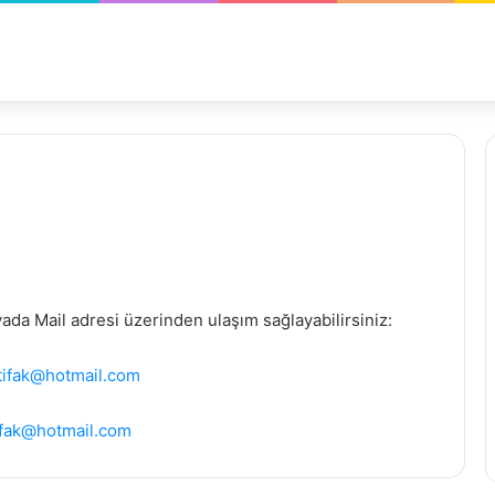
yada Mail adresi üzerinden ulaşım sağlayabilirsiniz:
ttifak@hotmail.com
tifak@hotmail.com