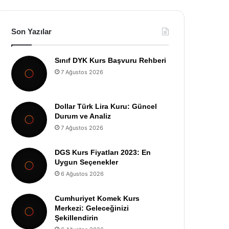
Son Yazılar
Sınıf DYK Kurs Başvuru Rehberi
7 Ağustos 2026
Dollar Türk Lira Kuru: Güncel
Durum ve Analiz
7 Ağustos 2026
DGS Kurs Fiyatları 2023: En
Uygun Seçenekler
6 Ağustos 2026
Cumhuriyet Komek Kurs
Merkezi: Geleceğinizi
Şekillendirin