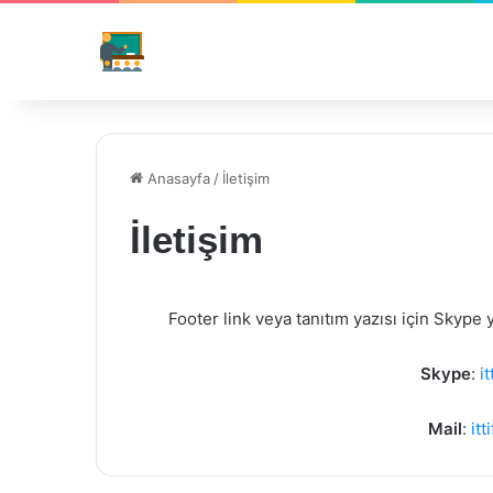
Anasayfa
/
İletişim
İletişim
Footer link veya tanıtım yazısı için Skype 
Skype
:
i
Mail
:
it