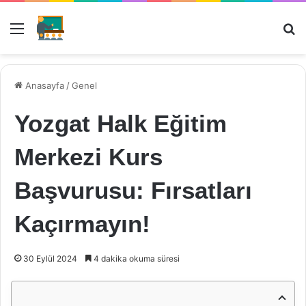
Menü
Ar
Anasayfa
/
Genel
Yozgat Halk Eğitim
Merkezi Kurs
Başvurusu: Fırsatları
Kaçırmayın!
30 Eylül 2024
4 dakika okuma süresi