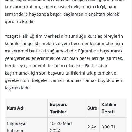
kurslarına katılım, sadece kişisel gelişim için değil, aynı
zamanda iş hayatında başarı sağlamanın anahtarı olarak
görülmektedir.
Yozgat Halk Eğitim Merkezi’nin sunduğu kurslar, bireylerin
kendilerini geliştirmeleri ve yeni beceriler kazanmaları için
mükemmel bir fırsat sağlamaktadır. Eğitimlere başvurarak,
yeni yetenekler edinmek ve var olan becerileri geliştirmek,
her birey için önemli bir adım olacaktır. Bu fırsatları
kaçırmamak için son başvuru tarihlerini takip etmek ve
gereken tüm belgeleri zamanında hazırlamak büyük önem
taşımaktadır.
Başvuru
Katılım
Kurs Adı
Süre
Tarihleri
Ücreti
Bilgisayar
10-20 Mart
2 Ay
300 TL
Kullanımı
2024