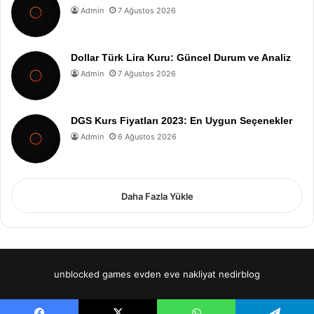
Admin
7 Ağustos 2026
Dollar Türk Lira Kuru: Güncel Durum ve Analiz
Admin
7 Ağustos 2026
DGS Kurs Fiyatları 2023: En Uygun Seçenekler
Admin
6 Ağustos 2026
Daha Fazla Yükle
unblocked games
evden eve nakliyat
nedirblog