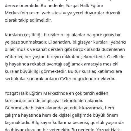
derece önemlidir. Bu nedenle, Yozgat Halk Eğitim
Merkezi’nin resmi web sitesi veya yerel duyurular düzenli
olarak takip edilmelidir.
Kursların çeşitliliği, bireylerin ilgi alanlarına göre geniş bir
yelpaze sunmaktadır. El sanatları, bilgisayar kursları, yabancı
diller, müzik ve sanat dersleri gibi birçok alanda düzenlenen
eğitimler, her yaştan bireyin dikkatini çekmektedir. Özellikle
iş hayatında rekabet avantajı sağlamak amacıyla mesleki
kurslar büyük ilgi görmektedir. Bu tür kurslar, katılımcılara
sertifikalar sunarak onların CV’lerini güçlendirmektedir.
Yozgat Halk Eğitim Merkezi’nde en çok tercih edilen
kurslardan biri de bilgisayar teknolojileri alanıdır.
Günümüzde bilişim alanında yeterlilik kazanmak, hem
çalışma hayatında hem de kişisel gelişimde büyük önem
taşımaktadır. Bilgisayar kullanma becerisi, günlük yaşamda
da ihtiyaç duyulan bir yetenektir. Bu nedenle, Yozgat Halk