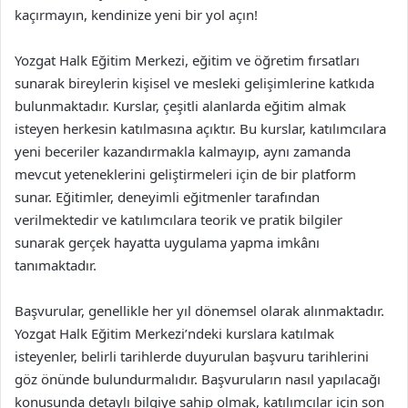
kaçırmayın, kendinize yeni bir yol açın!
Yozgat Halk Eğitim Merkezi, eğitim ve öğretim fırsatları
sunarak bireylerin kişisel ve mesleki gelişimlerine katkıda
bulunmaktadır. Kurslar, çeşitli alanlarda eğitim almak
isteyen herkesin katılmasına açıktır. Bu kurslar, katılımcılara
yeni beceriler kazandırmakla kalmayıp, aynı zamanda
mevcut yeteneklerini geliştirmeleri için de bir platform
sunar. Eğitimler, deneyimli eğitmenler tarafından
verilmektedir ve katılımcılara teorik ve pratik bilgiler
sunarak gerçek hayatta uygulama yapma imkânı
tanımaktadır.
Başvurular, genellikle her yıl dönemsel olarak alınmaktadır.
Yozgat Halk Eğitim Merkezi’ndeki kurslara katılmak
isteyenler, belirli tarihlerde duyurulan başvuru tarihlerini
göz önünde bulundurmalıdır. Başvuruların nasıl yapılacağı
konusunda detaylı bilgiye sahip olmak, katılımcılar için son