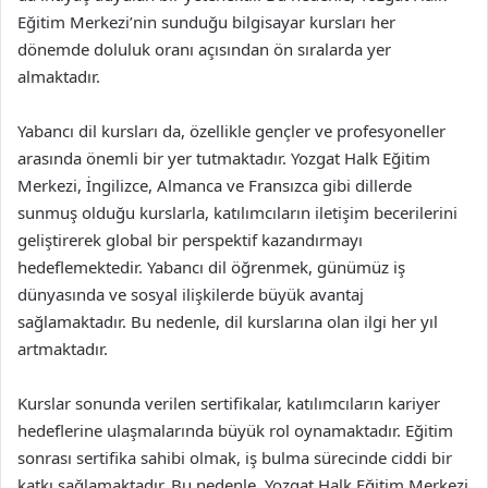
Eğitim Merkezi’nin sunduğu bilgisayar kursları her
dönemde doluluk oranı açısından ön sıralarda yer
almaktadır.
Yabancı dil kursları da, özellikle gençler ve profesyoneller
arasında önemli bir yer tutmaktadır. Yozgat Halk Eğitim
Merkezi, İngilizce, Almanca ve Fransızca gibi dillerde
sunmuş olduğu kurslarla, katılımcıların iletişim becerilerini
geliştirerek global bir perspektif kazandırmayı
hedeflemektedir. Yabancı dil öğrenmek, günümüz iş
dünyasında ve sosyal ilişkilerde büyük avantaj
sağlamaktadır. Bu nedenle, dil kurslarına olan ilgi her yıl
artmaktadır.
Kurslar sonunda verilen sertifikalar, katılımcıların kariyer
hedeflerine ulaşmalarında büyük rol oynamaktadır. Eğitim
sonrası sertifika sahibi olmak, iş bulma sürecinde ciddi bir
katkı sağlamaktadır. Bu nedenle, Yozgat Halk Eğitim Merkezi