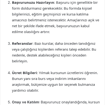
Başvurunuzu Hazırlayın
: Başvuru için genellikle bir
form doldurmanız gerekecektir. Bu formda kişisel
bilgilerinizi, eğitim geçmişinizi ve kursa katılma
amacınızı belirtmeniz istenecektir. Amaçlarınızı açık ve
net bir şekilde ifade etmek, başvurunuzun kabul
edilme olasılığını artırır.
Referanslar
: Bazı kurslar, daha önceden tanıdığınız
veya çalıştığınız kişilerden referans talep edebilir. Bu
nedenle, destek alabileceğiniz kişileri önceden
belirleyin.
Ücret Bilgileri
: Yılmak kursunun ücretlerini öğrenin.
Bunun yanı sıra burs veya indirim imkanlarını
araştırmak, bütçenize uygun bir seçenek bulmanıza
yardımcı olabilir.
Onay ve Katılım
: Başvurunuz onaylandığında, kursun