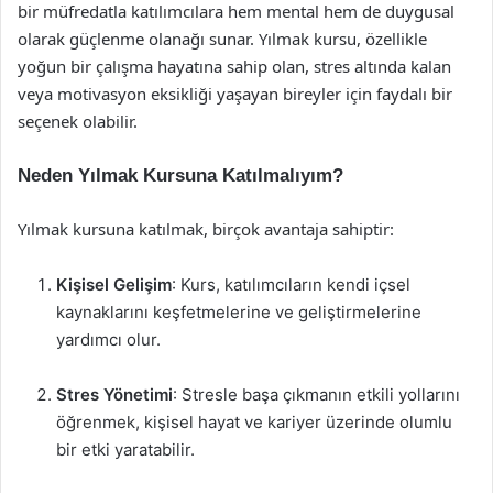
bir müfredatla katılımcılara hem mental hem de duygusal
olarak güçlenme olanağı sunar. Yılmak kursu, özellikle
yoğun bir çalışma hayatına sahip olan, stres altında kalan
veya motivasyon eksikliği yaşayan bireyler için faydalı bir
seçenek olabilir.
Neden Yılmak Kursuna Katılmalıyım?
Yılmak kursuna katılmak, birçok avantaja sahiptir:
Kişisel Gelişim
: Kurs, katılımcıların kendi içsel
kaynaklarını keşfetmelerine ve geliştirmelerine
yardımcı olur.
Stres Yönetimi
: Stresle başa çıkmanın etkili yollarını
öğrenmek, kişisel hayat ve kariyer üzerinde olumlu
bir etki yaratabilir.