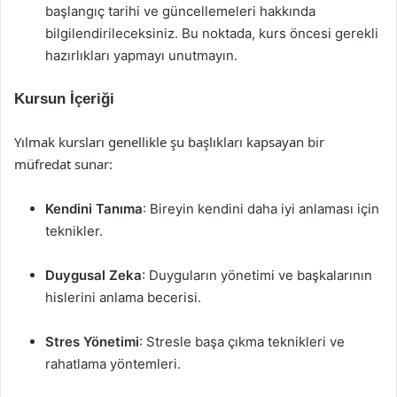
başlangıç tarihi ve güncellemeleri hakkında
bilgilendirileceksiniz. Bu noktada, kurs öncesi gerekli
hazırlıkları yapmayı unutmayın.
Kursun İçeriği
Yılmak kursları genellikle şu başlıkları kapsayan bir
müfredat sunar:
Kendini Tanıma
: Bireyin kendini daha iyi anlaması için
teknikler.
Duygusal Zeka
: Duyguların yönetimi ve başkalarının
hislerini anlama becerisi.
Stres Yönetimi
: Stresle başa çıkma teknikleri ve
rahatlama yöntemleri.