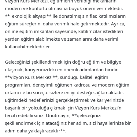
Vizyon Kurs Merkezi, eğitimlerin verildiği mekanların
modern ve konforlu olmasına büyük önem vermektedir.
**Teknolojik altyapı** ile donatılmış sınıflar, katılımcıların
eğitim süreçlerini daha verimli hale getirmektedir. Ayrıca,
online eğitim imkanları sayesinde, katılımcılar istedikleri
yerden eğitim alabilmekte ve zamanlarını daha verimli
kullanabilmektedirler.
Geleceğinizi şekillendirmek için doğru eğitim ve bilgiye
ulaşmak, kariyerinizdeki en önemli adımlardan biridir.
**Vizyon Kurs Merkezi**, sunduğu kaliteli eğitim
programları, deneyimli eğitmen kadrosu ve modern eğitim
ortamı ile bu süreçte sizlere en iyi desteği sağlamaktadır.
Eğitimdeki hedeflerinizi gerçekleştirmek ve kariyerinizde
başarılı bir yolculuğa çıkmak için Vizyon Kurs Merkezi’ni
tercih edebilirsiniz. Unutmayın, **geleceğinizi
şekillendirmek için atacağınız her adım, sizi hayallerinize bir
adım daha yaklaştıracaktır**.