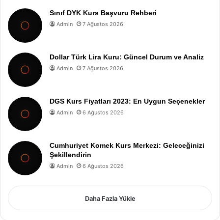
Sınıf DYK Kurs Başvuru Rehberi
Admin
7 Ağustos 2026
Dollar Türk Lira Kuru: Güncel Durum ve Analiz
Admin
7 Ağustos 2026
DGS Kurs Fiyatları 2023: En Uygun Seçenekler
Admin
6 Ağustos 2026
Cumhuriyet Komek Kurs Merkezi: Geleceğinizi
Şekillendirin
Admin
6 Ağustos 2026
Daha Fazla Yükle