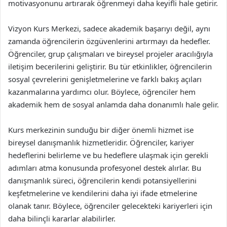
motivasyonunu artırarak öğrenmeyi daha keyifli hale getirir.
Vizyon Kurs Merkezi, sadece akademik başarıyı değil, aynı
zamanda öğrencilerin özgüvenlerini artırmayı da hedefler.
Öğrenciler, grup çalışmaları ve bireysel projeler aracılığıyla
iletişim becerilerini geliştirir. Bu tür etkinlikler, öğrencilerin
sosyal çevrelerini genişletmelerine ve farklı bakış açıları
kazanmalarına yardımcı olur. Böylece, öğrenciler hem
akademik hem de sosyal anlamda daha donanımlı hale gelir.
Kurs merkezinin sunduğu bir diğer önemli hizmet ise
bireysel danışmanlık hizmetleridir. Öğrenciler, kariyer
hedeflerini belirleme ve bu hedeflere ulaşmak için gerekli
adımları atma konusunda profesyonel destek alırlar. Bu
danışmanlık süreci, öğrencilerin kendi potansiyellerini
keşfetmelerine ve kendilerini daha iyi ifade etmelerine
olanak tanır. Böylece, öğrenciler gelecekteki kariyerleri için
daha bilinçli kararlar alabilirler.