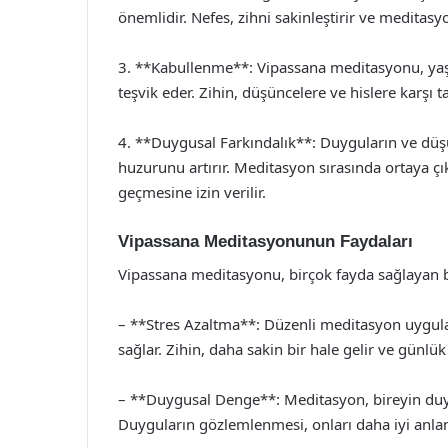
önemlidir. Nefes, zihni sakinleştirir ve meditasyo
3. **Kabullenme**: Vipassana meditasyonu, ya
teşvik eder. Zihin, düşüncelere ve hislere karşı ta
4. **Duygusal Farkındalık**: Duyguların ve düşü
huzurunu artırır. Meditasyon sırasında ortaya 
geçmesine izin verilir.
Vipassana Meditasyonunun Faydaları
Vipassana meditasyonu, birçok fayda sağlayan b
– **Stres Azaltma**: Düzenli meditasyon uygulam
sağlar. Zihin, daha sakin bir hale gelir ve günlük
– **Duygusal Denge**: Meditasyon, bireyin du
Duyguların gözlemlenmesi, onları daha iyi anla