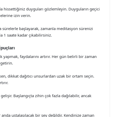
a hissettiğiniz duyguları gözlemleyin. Duyguların geçici
erine izin verin.
ısa sürelerle başlayarak, zamanla meditasyon sürenizi
a 1 saate kadar çıkabilirsiniz.
puçları
 yapmak, faydalarını artırır. Her gün belirli bir zaman
getirin.
n, dikkat dağıtıcı unsurlardan uzak bir ortam seçin.
ırır.
elişir. Başlangıçta zihin çok fazla dağılabilir, ancak
anda ustalaşılacak bir şey değildir. Kendinize zaman