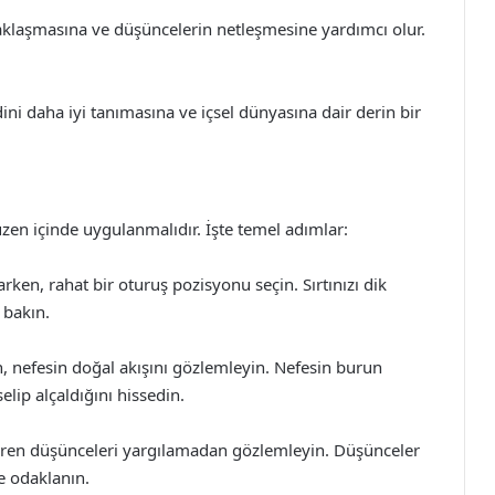
raklaşmasına ve düşüncelerin netleşmesine yardımcı olur.
ni daha iyi tanımasına ve içsel dünyasına dair derin bir
zen içinde uygulanmalıdır. İşte temel adımlar:
ken, rahat bir oturuş pozisyonu seçin. Sırtınızı dik
 bakın.
n, nefesin doğal akışını gözlemleyin. Nefesin burun
elip alçaldığını hissedin.
iren düşünceleri yargılamadan gözlemleyin. Düşünceler
ze odaklanın.