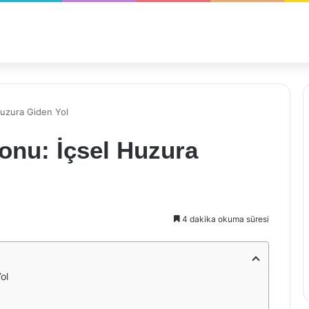
uzura Giden Yol
onu: İçsel Huzura
4 dakika okuma süresi
ol