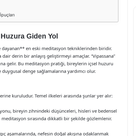
puçları
 Huzura Giden Yol
 dayanan** en eski meditasyon tekniklerinden biridir.
dair derin bir anlayış geliştirmeyi amaçlar. “Vipassana”
na gelir. Bu meditasyon pratiği, bireylerin içsel huzuru
ve duygusal denge sağlamalarına yardımcı olur.
rine kuruludur. Temel ilkeleri arasında şunlar yer alır:
onu, bireyin zihnindeki düşünceleri, hisleri ve bedensel
 meditasyon sırasında dikkatli bir şekilde gözlemlenir.
gıç aşamalarında, nefesin doğal akışına odaklanmak