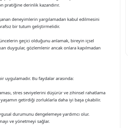
n pratiğine derinlik kazandırır.
şanan deneyimlerin yargılamadan kabul edilmesini
rafsız bir tutum geliştirmelidir.
ncelerin geçici olduğunu anlamak, bireyin içsel
çıkan duygular, gözlemlenir ancak onlara kapılmadan
ir uygulamadır. Bu faydalar arasında:
ası, stres seviyelerini düşürür ve zihinsel rahatlama
 yaşamın getirdiği zorluklarla daha iyi başa çıkabilir.
ygusal durumunu dengelemeye yardımcı olur.
mayı ve yönetmeyi sağlar.