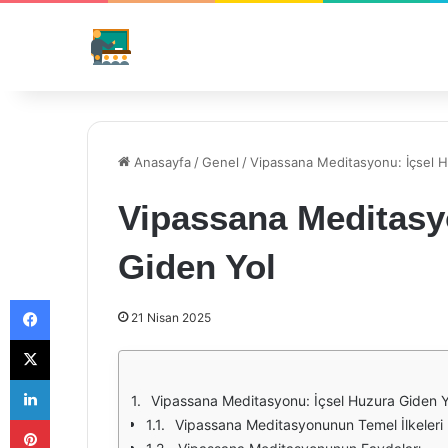
Anasayfa
/
Genel
/
Vipassana Meditasyonu: İçsel H
Vipassana Meditasy
Giden Yol
Facebook
21 Nisan 2025
X
LinkedIn
Vipassana Meditasyonu: İçsel Huzura Giden Y
Pinterest
Vipassana Meditasyonunun Temel İlkeleri