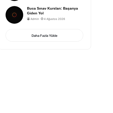
Buca Sınav Kursları: Başarıya
Giden Yol
Admin
4 Ağustos 2026
Daha Fazla Yükle