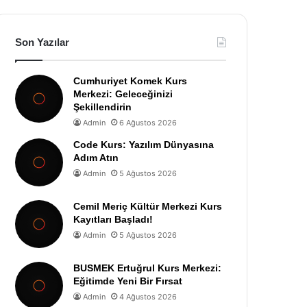
Son Yazılar
Cumhuriyet Komek Kurs
Merkezi: Geleceğinizi
Şekillendirin
Admin
6 Ağustos 2026
Code Kurs: Yazılım Dünyasına
Adım Atın
Admin
5 Ağustos 2026
Cemil Meriç Kültür Merkezi Kurs
Kayıtları Başladı!
Admin
5 Ağustos 2026
BUSMEK Ertuğrul Kurs Merkezi:
Eğitimde Yeni Bir Fırsat
Admin
4 Ağustos 2026