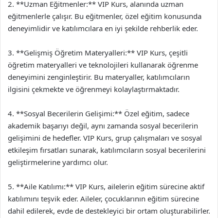
2. **Uzman Eğitmenler:** VIP Kurs, alanında uzman
eğitmenlerle çalışır. Bu eğitmenler, özel eğitim konusunda
deneyimlidir ve katılımcılara en iyi şekilde rehberlik eder.
3. **Gelişmiş Öğretim Materyalleri:** VIP Kurs, çeşitli
öğretim materyalleri ve teknolojileri kullanarak öğrenme
deneyimini zenginleştirir. Bu materyaller, katılımcıların
ilgisini çekmekte ve öğrenmeyi kolaylaştırmaktadır.
4. **Sosyal Becerilerin Gelişimi:** Özel eğitim, sadece
akademik başarıyı değil, aynı zamanda sosyal becerilerin
gelişimini de hedefler. VIP Kurs, grup çalışmaları ve sosyal
etkileşim fırsatları sunarak, katılımcıların sosyal becerilerini
geliştirmelerine yardımcı olur.
5. **Aile Katılımı:** VIP Kurs, ailelerin eğitim sürecine aktif
katılımını teşvik eder. Aileler, çocuklarının eğitim sürecine
dahil edilerek, evde de destekleyici bir ortam oluşturabilirler.