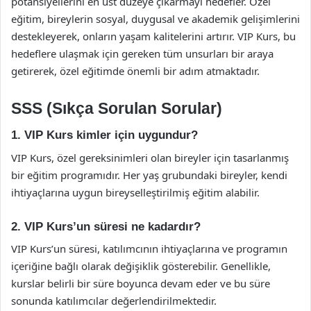
potansiyellerini en üst düzeye çıkarmayı hedefler. Özel
eğitim, bireylerin sosyal, duygusal ve akademik gelişimlerini
destekleyerek, onların yaşam kalitelerini artırır. VIP Kurs, bu
hedeflere ulaşmak için gereken tüm unsurları bir araya
getirerek, özel eğitimde önemli bir adım atmaktadır.
SSS (Sıkça Sorulan Sorular)
1. VIP Kurs kimler için uygundur?
VIP Kurs, özel gereksinimleri olan bireyler için tasarlanmış
bir eğitim programıdır. Her yaş grubundaki bireyler, kendi
ihtiyaçlarına uygun bireyselleştirilmiş eğitim alabilir.
2. VIP Kurs’un süresi ne kadardır?
VIP Kurs’un süresi, katılımcının ihtiyaçlarına ve programın
içeriğine bağlı olarak değişiklik gösterebilir. Genellikle,
kurslar belirli bir süre boyunca devam eder ve bu süre
sonunda katılımcılar değerlendirilmektedir.