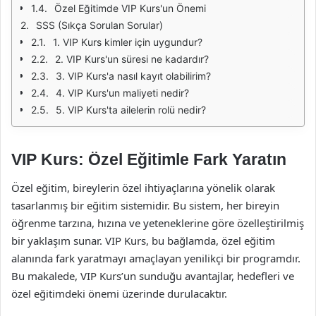
Özel Eğitimde VIP Kurs'un Önemi
SSS (Sıkça Sorulan Sorular)
1. VIP Kurs kimler için uygundur?
2. VIP Kurs'un süresi ne kadardır?
3. VIP Kurs'a nasıl kayıt olabilirim?
4. VIP Kurs'un maliyeti nedir?
5. VIP Kurs'ta ailelerin rolü nedir?
VIP Kurs: Özel Eğitimle Fark Yaratın
Özel eğitim, bireylerin özel ihtiyaçlarına yönelik olarak
tasarlanmış bir eğitim sistemidir. Bu sistem, her bireyin
öğrenme tarzına, hızına ve yeteneklerine göre özelleştirilmiş
bir yaklaşım sunar. VIP Kurs, bu bağlamda, özel eğitim
alanında fark yaratmayı amaçlayan yenilikçi bir programdır.
Bu makalede, VIP Kurs’un sunduğu avantajlar, hedefleri ve
özel eğitimdeki önemi üzerinde durulacaktır.