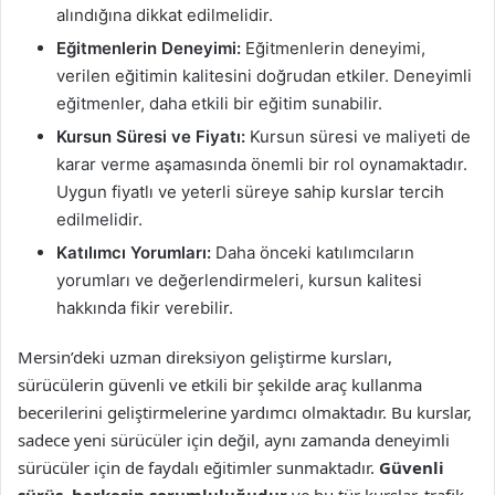
alındığına dikkat edilmelidir.
Eğitmenlerin Deneyimi:
Eğitmenlerin deneyimi,
verilen eğitimin kalitesini doğrudan etkiler. Deneyimli
eğitmenler, daha etkili bir eğitim sunabilir.
Kursun Süresi ve Fiyatı:
Kursun süresi ve maliyeti de
karar verme aşamasında önemli bir rol oynamaktadır.
Uygun fiyatlı ve yeterli süreye sahip kurslar tercih
edilmelidir.
Katılımcı Yorumları:
Daha önceki katılımcıların
yorumları ve değerlendirmeleri, kursun kalitesi
hakkında fikir verebilir.
Mersin’deki uzman direksiyon geliştirme kursları,
sürücülerin güvenli ve etkili bir şekilde araç kullanma
becerilerini geliştirmelerine yardımcı olmaktadır. Bu kurslar,
sadece yeni sürücüler için değil, aynı zamanda deneyimli
sürücüler için de faydalı eğitimler sunmaktadır.
Güvenli
sürüş, herkesin sorumluluğudur
ve bu tür kurslar, trafik