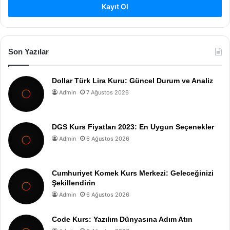
Kayıt Ol
Son Yazılar
Dollar Türk Lira Kuru: Güncel Durum ve Analiz
Admin
7 Ağustos 2026
DGS Kurs Fiyatları 2023: En Uygun Seçenekler
Admin
6 Ağustos 2026
Cumhuriyet Komek Kurs Merkezi: Geleceğinizi
Şekillendirin
Admin
6 Ağustos 2026
Code Kurs: Yazılım Dünyasına Adım Atın