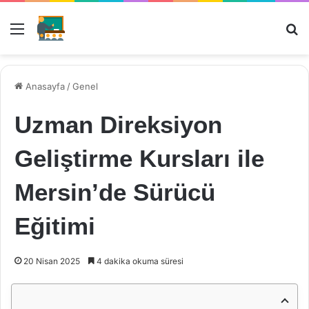
Menü
Ar
Anasayfa
/
Genel
Uzman Direksiyon
Geliştirme Kursları ile
Mersin’de Sürücü
Eğitimi
20 Nisan 2025
4 dakika okuma süresi