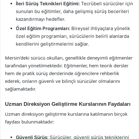
İleri Sürüş Teknikleri Eğitimi:
Tecrübeli sürücüler için
sunulan bu eğitimler, daha gelişmiş sürüş becerileri
kazandırmayı hedefler.
Özel Eğitim Programları:
Bireysel ihtiyaçlara yönelik
özel eğitim programları, sürücülerin belirli alanlarda
kendilerini geliştirmelerini sağlar.
Mersin’deki sürücü okulları, genellikle deneyimli eğitmenler
tarafından yönetilmektedir. Eğitmenler, hem teorik dersler
hem de pratik sürüş derslerinde öğrencilere rehberlik
ederek, onların güvenli ve bilinçli sürücüler olmalarını
sağlamaktadır.
Uzman Direksiyon Geliştirme Kurslarının Faydaları
Uzman direksiyon geliştirme kurslarına katılmanın birçok
faydası bulunmaktadır:
Güvenli Sürüş:
Sürücüler, güvenli sürüş tekniklerini