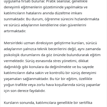
uygulama fırsatı bulurlar. Pratik seanslar, genellikle
deneyimli eğitmenlerin gözetiminde yapılmakta ve
katılımcıların hatalarını anında düzeltme imkanı
sunmaktadır. Bu durum, öğrenme sürecini hızlandırmakta
ve sürücü adaylarının kendilerine olan güvenlerini
artırmaktadır.
Mersin’deki uzman direksiyon geliştirme kursları, sürücü
adaylarının yalnızca teknik becerilerini değil, aynı zamanda
psikolojik durumlarını da göz önünde bulundurarak eğitim
vermektedir. Sürüş esnasında stres yönetimi, dikkat
dağınıklığı gibi konulara da değinilmekte ve bu sayede
katılımcıların daha sakin ve kontrollü bir sürüş deneyimi
yaşamaları sağlanmaktadır. Bu tür bir eğitim, özellikle
yoğun trafikte veya zorlu hava koşullarında sürüş yapanlar
için son derece faydalıdır.
Kursların sonunda, katılımcılara genellikle bir sertifika