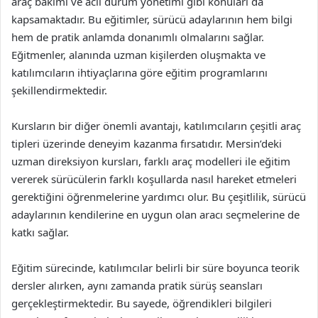
araç bakımı ve acil durum yönetimi gibi konuları da
kapsamaktadır. Bu eğitimler, sürücü adaylarının hem bilgi
hem de pratik anlamda donanımlı olmalarını sağlar.
Eğitmenler, alanında uzman kişilerden oluşmakta ve
katılımcıların ihtiyaçlarına göre eğitim programlarını
şekillendirmektedir.
Kursların bir diğer önemli avantajı, katılımcıların çeşitli araç
tipleri üzerinde deneyim kazanma fırsatıdır. Mersin’deki
uzman direksiyon kursları, farklı araç modelleri ile eğitim
vererek sürücülerin farklı koşullarda nasıl hareket etmeleri
gerektiğini öğrenmelerine yardımcı olur. Bu çeşitlilik, sürücü
adaylarının kendilerine en uygun olan aracı seçmelerine de
katkı sağlar.
Eğitim sürecinde, katılımcılar belirli bir süre boyunca teorik
dersler alırken, aynı zamanda pratik sürüş seansları
gerçekleştirmektedir. Bu sayede, öğrendikleri bilgileri