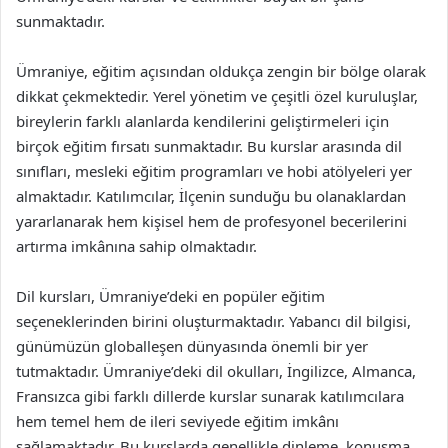
sunmaktadır.
Ümraniye, eğitim açısından oldukça zengin bir bölge olarak
dikkat çekmektedir. Yerel yönetim ve çeşitli özel kuruluşlar,
bireylerin farklı alanlarda kendilerini geliştirmeleri için
birçok eğitim fırsatı sunmaktadır. Bu kurslar arasında dil
sınıfları, mesleki eğitim programları ve hobi atölyeleri yer
almaktadır. Katılımcılar, İlçenin sunduğu bu olanaklardan
yararlanarak hem kişisel hem de profesyonel becerilerini
artırma imkânına sahip olmaktadır.
Dil kursları, Ümraniye’deki en popüler eğitim
seçeneklerinden birini oluşturmaktadır. Yabancı dil bilgisi,
günümüzün globalleşen dünyasında önemli bir yer
tutmaktadır. Ümraniye’deki dil okulları, İngilizce, Almanca,
Fransızca gibi farklı dillerde kurslar sunarak katılımcılara
hem temel hem de ileri seviyede eğitim imkânı
sağlamaktadır. Bu kurslarda genellikle dinleme, konuşma,