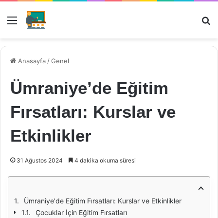
Menü
Ar
Anasayfa
/
Genel
Ümraniye’de Eğitim
Fırsatları: Kurslar ve
Etkinlikler
31 Ağustos 2024
4 dakika okuma süresi
Ümraniye'de Eğitim Fırsatları: Kurslar ve Etkinlikler
Çocuklar İçin Eğitim Fırsatları