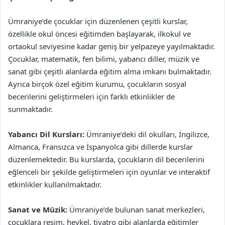
Ümraniye’de çocuklar için düzenlenen çeşitli kurslar,
özellikle okul öncesi eğitimden başlayarak, ilkokul ve
ortaokul seviyesine kadar geniş bir yelpazeye yayılmaktadır.
Çocuklar, matematik, fen bilimi, yabancı diller, müzik ve
sanat gibi çeşitli alanlarda eğitim alma imkanı bulmaktadır.
Ayrıca birçok özel eğitim kurumu, çocukların sosyal
becerilerini geliştirmeleri için farklı etkinlikler de
sunmaktadır.
Yabancı Dil Kursları:
Ümraniye’deki dil okulları, İngilizce,
Almanca, Fransızca ve İspanyolca gibi dillerde kurslar
düzenlemektedir. Bu kurslarda, çocukların dil becerilerini
eğlenceli bir şekilde geliştirmeleri için oyunlar ve interaktif
etkinlikler kullanılmaktadır.
Sanat ve Müzik:
Ümraniye’de bulunan sanat merkezleri,
çocuklara resim, heykel, tiyatro gibi alanlarda eğitimler