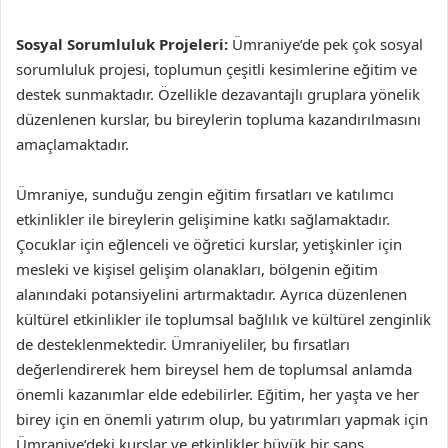
Sosyal Sorumluluk Projeleri:
Ümraniye’de pek çok sosyal
sorumluluk projesi, toplumun çeşitli kesimlerine eğitim ve
destek sunmaktadır. Özellikle dezavantajlı gruplara yönelik
düzenlenen kurslar, bu bireylerin topluma kazandırılmasını
amaçlamaktadır.
Ümraniye, sunduğu zengin eğitim fırsatları ve katılımcı
etkinlikler ile bireylerin gelişimine katkı sağlamaktadır.
Çocuklar için eğlenceli ve öğretici kurslar, yetişkinler için
mesleki ve kişisel gelişim olanakları, bölgenin eğitim
alanındaki potansiyelini artırmaktadır. Ayrıca düzenlenen
kültürel etkinlikler ile toplumsal bağlılık ve kültürel zenginlik
de desteklenmektedir. Ümraniyeliler, bu fırsatları
değerlendirerek hem bireysel hem de toplumsal anlamda
önemli kazanımlar elde edebilirler. Eğitim, her yaşta ve her
birey için en önemli yatırım olup, bu yatırımları yapmak için
Ümraniye’deki kurslar ve etkinlikler büyük bir şans