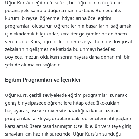
Uğur Kurs’un eğitim felsefesi, her öğrencinin özgün bir
potansiyele sahip olduğuna inanmaktadır. Bu nedenle,
kurum, bireysel öğrenme ihtiyaçlarına özel eğitim
programları oluşturur. Öğrencilerinin başarılarını sağlamak
için akademik bilgi kadar, karakter gelişimlerine de önem
veren Uğur Kurs, öğrencilerin hem sosyal hem de duygusal
zekalarının gelişmesine katkıda bulunmayı hedefler.
Böylece, mezun olduktan sonra hayata daha donanımlı bir
şekilde atılmaları sağlanır.
Eğitim Programları ve İçerikler
Uğur Kurs, çeşitli seviyelerde eğitim programları sunarak
geniş bir yelpazede öğrencilere hitap eder. İlkokuldan
başlayarak, lise ve üniversite hazırlığına kadar uzanan
programlar, farklı yaş gruplarındaki öğrencilerin ihtiyaçlarını
karşılamak üzere tasarlanmıştır. Özellikle, üniversiteye giriş
sınavları için hazırlık sürecinde, Uğur Kurs’un sunduğu