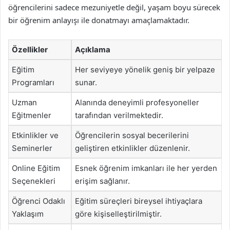
öğrencilerini sadece mezuniyetle değil, yaşam boyu sürecek
bir öğrenim anlayışı ile donatmayı amaçlamaktadır.
Özellikler
Açıklama
Eğitim
Her seviyeye yönelik geniş bir yelpaze
Programları
sunar.
Uzman
Alanında deneyimli profesyoneller
Eğitmenler
tarafından verilmektedir.
Etkinlikler ve
Öğrencilerin sosyal becerilerini
Seminerler
geliştiren etkinlikler düzenlenir.
Online Eğitim
Esnek öğrenim imkanları ile her yerden
Seçenekleri
erişim sağlanır.
Öğrenci Odaklı
Eğitim süreçleri bireysel ihtiyaçlara
Yaklaşım
göre kişiselleştirilmiştir.