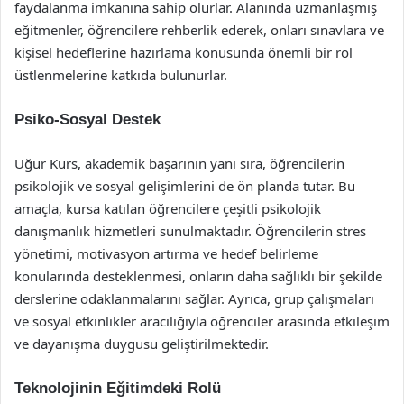
faydalanma imkanına sahip olurlar. Alanında uzmanlaşmış
eğitmenler, öğrencilere rehberlik ederek, onları sınavlara ve
kişisel hedeflerine hazırlama konusunda önemli bir rol
üstlenmelerine katkıda bulunurlar.
Psiko-Sosyal Destek
Uğur Kurs, akademik başarının yanı sıra, öğrencilerin
psikolojik ve sosyal gelişimlerini de ön planda tutar. Bu
amaçla, kursa katılan öğrencilere çeşitli psikolojik
danışmanlık hizmetleri sunulmaktadır. Öğrencilerin stres
yönetimi, motivasyon artırma ve hedef belirleme
konularında desteklenmesi, onların daha sağlıklı bir şekilde
derslerine odaklanmalarını sağlar. Ayrıca, grup çalışmaları
ve sosyal etkinlikler aracılığıyla öğrenciler arasında etkileşim
ve dayanışma duygusu geliştirilmektedir.
Teknolojinin Eğitimdeki Rolü