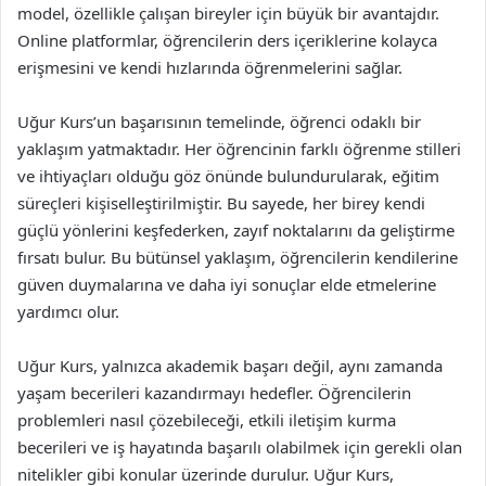
model, özellikle çalışan bireyler için büyük bir avantajdır.
Online platformlar, öğrencilerin ders içeriklerine kolayca
erişmesini ve kendi hızlarında öğrenmelerini sağlar.
Uğur Kurs’un başarısının temelinde, öğrenci odaklı bir
yaklaşım yatmaktadır. Her öğrencinin farklı öğrenme stilleri
ve ihtiyaçları olduğu göz önünde bulundurularak, eğitim
süreçleri kişiselleştirilmiştir. Bu sayede, her birey kendi
güçlü yönlerini keşfederken, zayıf noktalarını da geliştirme
fırsatı bulur. Bu bütünsel yaklaşım, öğrencilerin kendilerine
güven duymalarına ve daha iyi sonuçlar elde etmelerine
yardımcı olur.
Uğur Kurs, yalnızca akademik başarı değil, aynı zamanda
yaşam becerileri kazandırmayı hedefler. Öğrencilerin
problemleri nasıl çözebileceği, etkili iletişim kurma
becerileri ve iş hayatında başarılı olabilmek için gerekli olan
nitelikler gibi konular üzerinde durulur. Uğur Kurs,