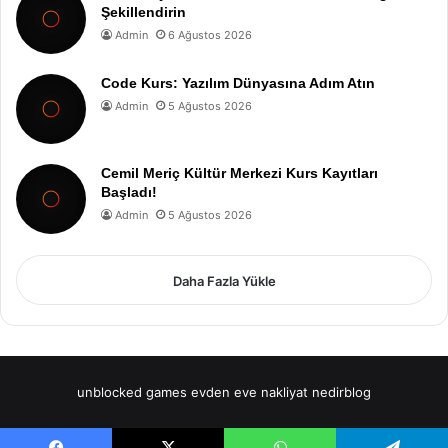
Şekillendirin
Admin
6 Ağustos 2026
Code Kurs: Yazılım Dünyasına Adım Atın
Admin
5 Ağustos 2026
Cemil Meriç Kültür Merkezi Kurs Kayıtları
Başladı!
Admin
5 Ağustos 2026
Daha Fazla Yükle
unblocked games
evden eve nakliyat
nedirblog