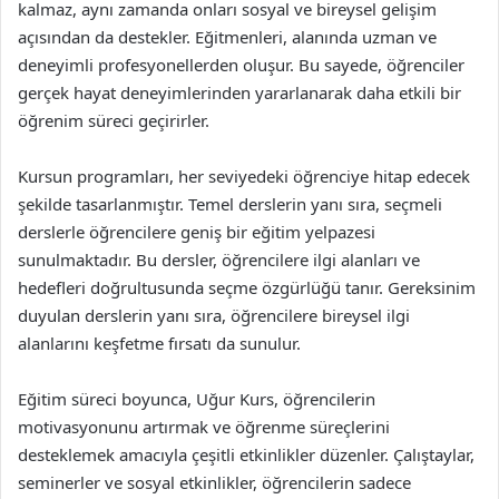
kalmaz, aynı zamanda onları sosyal ve bireysel gelişim
açısından da destekler. Eğitmenleri, alanında uzman ve
deneyimli profesyonellerden oluşur. Bu sayede, öğrenciler
gerçek hayat deneyimlerinden yararlanarak daha etkili bir
öğrenim süreci geçirirler.
Kursun programları, her seviyedeki öğrenciye hitap edecek
şekilde tasarlanmıştır. Temel derslerin yanı sıra, seçmeli
derslerle öğrencilere geniş bir eğitim yelpazesi
sunulmaktadır. Bu dersler, öğrencilere ilgi alanları ve
hedefleri doğrultusunda seçme özgürlüğü tanır. Gereksinim
duyulan derslerin yanı sıra, öğrencilere bireysel ilgi
alanlarını keşfetme fırsatı da sunulur.
Eğitim süreci boyunca, Uğur Kurs, öğrencilerin
motivasyonunu artırmak ve öğrenme süreçlerini
desteklemek amacıyla çeşitli etkinlikler düzenler. Çalıştaylar,
seminerler ve sosyal etkinlikler, öğrencilerin sadece