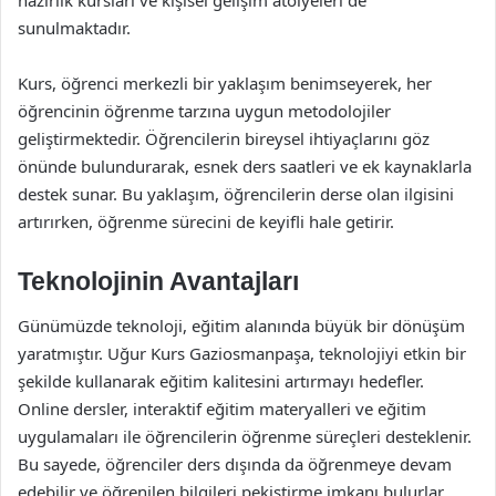
hazırlık kursları ve kişisel gelişim atölyeleri de
sunulmaktadır.
Kurs, öğrenci merkezli bir yaklaşım benimseyerek, her
öğrencinin öğrenme tarzına uygun metodolojiler
geliştirmektedir. Öğrencilerin bireysel ihtiyaçlarını göz
önünde bulundurarak, esnek ders saatleri ve ek kaynaklarla
destek sunar. Bu yaklaşım, öğrencilerin derse olan ilgisini
artırırken, öğrenme sürecini de keyifli hale getirir.
Teknolojinin Avantajları
Günümüzde teknoloji, eğitim alanında büyük bir dönüşüm
yaratmıştır. Uğur Kurs Gaziosmanpaşa, teknolojiyi etkin bir
şekilde kullanarak eğitim kalitesini artırmayı hedefler.
Online dersler, interaktif eğitim materyalleri ve eğitim
uygulamaları ile öğrencilerin öğrenme süreçleri desteklenir.
Bu sayede, öğrenciler ders dışında da öğrenmeye devam
edebilir ve öğrenilen bilgileri pekiştirme imkanı bulurlar.