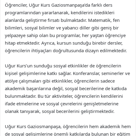
Öğrenciler, Uğur Kurs Gaziosmanpaşa’da farklı ders
programlarından yararlanarak, kendilerini istedikleri
alanlarda geliştirme fırsatı bulmaktadır. Matematik, fen
bilimleri, sosyal bilimler ve yabancı diller gibi geniş bir
yelpazeye sahip olan bu programlar, her yaştan öğrenciye
hitap etmektedir. Ayrıca, kursun sunduğu birebir dersler,
öğrencilerin ihtiyaçları doğrultusunda dizayn edilmektedir.
Uğur Kurs’un sunduğu sosyal etkinlikler de öğrencilerin
kişisel gelişimlerine katkı sağlar. Konferanslar, seminerler ve
atölye çalışmaları gibi etkinlikler, öğrencilerin sadece
akademik başarılarına değil, sosyal becerilerine de katkıda
bulunmaktadır. Bu tür aktiviteler, öğrencilerin kendilerini
ifade etmelerine ve sosyal çevrelerini genişletmelerine
olanak tanıyarak, sosyal becerilerini geliştirmektedir.
Uğur Kurs Gaziosmanpaşa, öğrencilerin hem akademik hem
de sosyal gelişimlerine önemli katkılarda bulunan bir eğitim