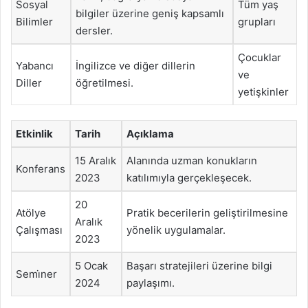
Sosyal
Tüm yaş
bilgiler üzerine geniş kapsamlı
Bilimler
grupları
dersler.
Çocuklar
Yabancı
İngilizce ve diğer dillerin
ve
Diller
öğretilmesi.
yetişkinler
Etkinlik
Tarih
Açıklama
15 Aralık
Alanında uzman konukların
Konferans
2023
katılımıyla gerçekleşecek.
20
Atölye
Pratik becerilerin geliştirilmesine
Aralık
Çalışması
yönelik uygulamalar.
2023
5 Ocak
Başarı stratejileri üzerine bilgi
Semi̇ner
2024
paylaşımı.