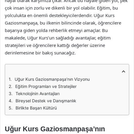
hayal olarak karşımıza çıkar. Ancak bu hayale giden yol, pek
çok insan için zorlu ve dikenli bir yol olabilir. Eğitim, bu
yolculukta en önemli destekleyicilerdendir. Uğur Kurs
Gaziosmanpaşa, bu ilkenin bilincinde olarak, öğrencilere
başarıya giden yolda rehberlik etmeyi amaçlar. Bu
makalede, Uğur Kurs’un sağladığı avantajlar, eğitim
stratejileri ve öğrencilere kattığı değerler üzerine
derinlemesine bir bakış sunacağız.
Uğur Kurs Gaziosmanpaşa'nın Vizyonu
Eğitim Programları ve Stratejiler
Teknolojinin Avantajları
Bireysel Destek ve Danışmanlık
Birlikte Başarı Kültürü
Uğur Kurs Gaziosmanpaşa’nın