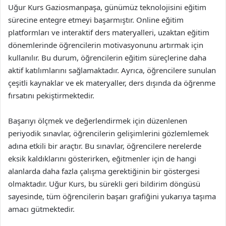
Uğur Kurs Gaziosmanpaşa, günümüz teknolojisini eğitim
sürecine entegre etmeyi başarmıştır. Online eğitim
platformları ve interaktif ders materyalleri, uzaktan eğitim
dönemlerinde öğrencilerin motivasyonunu artırmak için
kullanılır. Bu durum, öğrencilerin eğitim süreçlerine daha
aktif katılımlarını sağlamaktadır. Ayrıca, öğrencilere sunulan
çeşitli kaynaklar ve ek materyaller, ders dışında da öğrenme
fırsatını pekiştirmektedir.
Başarıyı ölçmek ve değerlendirmek için düzenlenen
periyodik sınavlar, öğrencilerin gelişimlerini gözlemlemek
adına etkili bir araçtır. Bu sınavlar, öğrencilere nerelerde
eksik kaldıklarını gösterirken, eğitmenler için de hangi
alanlarda daha fazla çalışma gerektiğinin bir göstergesi
olmaktadır. Uğur Kurs, bu sürekli geri bildirim döngüsü
sayesinde, tüm öğrencilerin başarı grafiğini yukarıya taşıma
amacı gütmektedir.