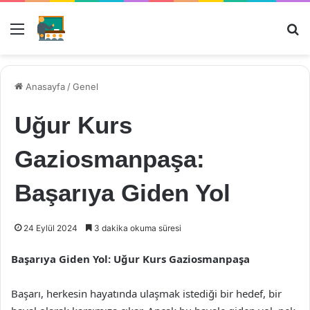
Menü
Ar
Anasayfa
/
Genel
Uğur Kurs
Gaziosmanpaşa:
Başarıya Giden Yol
24 Eylül 2024
3 dakika okuma süresi
Başarıya Giden Yol: Uğur Kurs Gaziosmanpaşa
Başarı, herkesin hayatında ulaşmak istediği bir hedef, bir