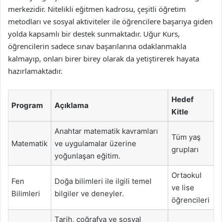
merkezidir. Nitelikli eğitmen kadrosu, çeşitli öğretim
metodları ve sosyal aktiviteler ile öğrencilere başarıya giden
yolda kapsamlı bir destek sunmaktadır. Uğur Kurs,
öğrencilerin sadece sınav başarılarına odaklanmakla
kalmayıp, onları birer birey olarak da yetiştirerek hayata
hazırlamaktadır.
Hedef
Program
Açıklama
Kitle
Anahtar matematik kavramları
Tüm yaş
Matematik
ve uygulamalar üzerine
grupları
yoğunlaşan eğitim.
Ortaokul
Fen
Doğa bilimleri ile ilgili temel
ve lise
Bilimleri
bilgiler ve deneyler.
öğrencileri
Tarih, coğrafya ve sosyal