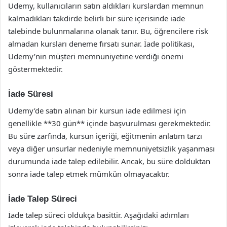
Udemy, kullanıcıların satın aldıkları kurslardan memnun
kalmadıkları takdirde belirli bir süre içerisinde iade
talebinde bulunmalarına olanak tanır. Bu, öğrencilere risk
almadan kursları deneme fırsatı sunar. İade politikası,
Udemy’nin müşteri memnuniyetine verdiği önemi
göstermektedir.
İade Süresi
Udemy’de satın alınan bir kursun iade edilmesi için
genellikle **30 gün** içinde başvurulması gerekmektedir.
Bu süre zarfında, kursun içeriği, eğitmenin anlatım tarzı
veya diğer unsurlar nedeniyle memnuniyetsizlik yaşanması
durumunda iade talep edilebilir. Ancak, bu süre dolduktan
sonra iade talep etmek mümkün olmayacaktır.
İade Talep Süreci
İade talep süreci oldukça basittir. Aşağıdaki adımları