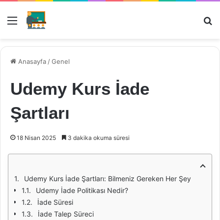
Menü
Ar
Anasayfa
/
Genel
Udemy Kurs İade
Şartları
18 Nisan 2025
3 dakika okuma süresi
Udemy Kurs İade Şartları: Bilmeniz Gereken Her Şey
Udemy İade Politikası Nedir?
İade Süresi
İade Talep Süreci