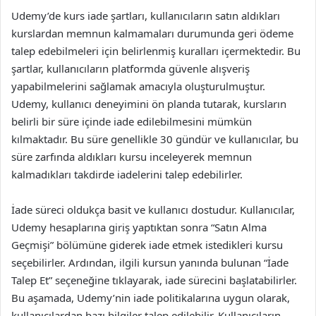
Udemy’de kurs iade şartları, kullanıcıların satın aldıkları
kurslardan memnun kalmamaları durumunda geri ödeme
talep edebilmeleri için belirlenmiş kuralları içermektedir. Bu
şartlar, kullanıcıların platformda güvenle alışveriş
yapabilmelerini sağlamak amacıyla oluşturulmuştur.
Udemy, kullanıcı deneyimini ön planda tutarak, kursların
belirli bir süre içinde iade edilebilmesini mümkün
kılmaktadır. Bu süre genellikle 30 gündür ve kullanıcılar, bu
süre zarfında aldıkları kursu inceleyerek memnun
kalmadıkları takdirde iadelerini talep edebilirler.
İade süreci oldukça basit ve kullanıcı dostudur. Kullanıcılar,
Udemy hesaplarına giriş yaptıktan sonra “Satın Alma
Geçmişi” bölümüne giderek iade etmek istedikleri kursu
seçebilirler. Ardından, ilgili kursun yanında bulunan “İade
Talep Et” seçeneğine tıklayarak, iade sürecini başlatabilirler.
Bu aşamada, Udemy’nin iade politikalarına uygun olarak,
kullanıcılardan bazı bilgiler talep edilebilir. Kullanıcıların,