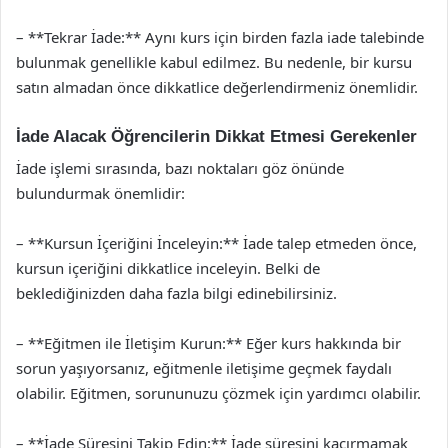
– **Tekrar İade:** Aynı kurs için birden fazla iade talebinde
bulunmak genellikle kabul edilmez. Bu nedenle, bir kursu
satın almadan önce dikkatlice değerlendirmeniz önemlidir.
İade Alacak Öğrencilerin Dikkat Etmesi Gerekenler
İade işlemi sırasında, bazı noktaları göz önünde
bulundurmak önemlidir:
– **Kursun İçeriğini İnceleyin:** İade talep etmeden önce,
kursun içeriğini dikkatlice inceleyin. Belki de
beklediğinizden daha fazla bilgi edinebilirsiniz.
– **Eğitmen ile İletişim Kurun:** Eğer kurs hakkında bir
sorun yaşıyorsanız, eğitmenle iletişime geçmek faydalı
olabilir. Eğitmen, sorununuzu çözmek için yardımcı olabilir.
– **İade Süresini Takip Edin:** İade süresini kaçırmamak