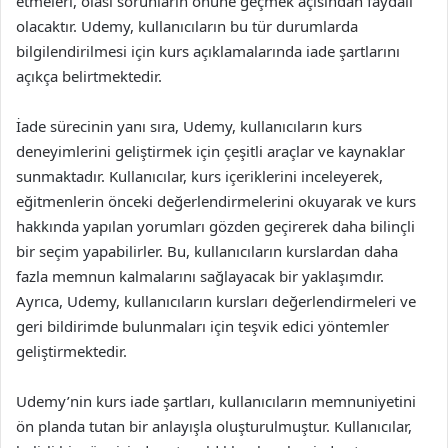
etmeleri, olası sorunların önüne geçmek açısından faydalı
olacaktır. Udemy, kullanıcıların bu tür durumlarda
bilgilendirilmesi için kurs açıklamalarında iade şartlarını
açıkça belirtmektedir.
İade sürecinin yanı sıra, Udemy, kullanıcıların kurs
deneyimlerini geliştirmek için çeşitli araçlar ve kaynaklar
sunmaktadır. Kullanıcılar, kurs içeriklerini inceleyerek,
eğitmenlerin önceki değerlendirmelerini okuyarak ve kurs
hakkında yapılan yorumları gözden geçirerek daha bilinçli
bir seçim yapabilirler. Bu, kullanıcıların kurslardan daha
fazla memnun kalmalarını sağlayacak bir yaklaşımdır.
Ayrıca, Udemy, kullanıcıların kursları değerlendirmeleri ve
geri bildirimde bulunmaları için teşvik edici yöntemler
geliştirmektedir.
Udemy’nin kurs iade şartları, kullanıcıların memnuniyetini
ön planda tutan bir anlayışla oluşturulmuştur. Kullanıcılar,