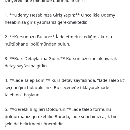
izleyerek iade talebinde bulunabilirsiniz:
1. **Udemy Hesabınıza Giriş Yapın:** Öncelikle Udemy
hesabınıza giriş yapmanız gerekmektedir.
2. **Kursunuzu Bulun:** İade etmek istediğiniz kursu
“Kütüphane” bölümünden bulun.
3. **Kurs Detaylarına Gidin:** Kursun üzerine tıklayarak
detay sayfasına gidin.
4. **İade Talep Edin:** Kurs detay sayfasında, “İade Talep Et”
seçeneğini bulacaksınız. Bu seçeneğe tıklayarak iade
talebinizi başlatın.
5. **Gerekli Bilgileri Doldurun:** İade talep formunu
doldurmanız gerekebilir. Burada, iade sebebinizi açık bir
şekilde belirtmeniz önemlidir.