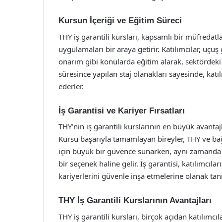
Kursun İçeriği ve Eğitim Süreci
THY iş garantili kursları, kapsamlı bir müfredatl
uygulamaları bir araya getirir. Katılımcılar, uçu
onarım gibi konularda eğitim alarak, sektördeki 
süresince yapılan staj olanakları sayesinde, ka
ederler.
İş Garantisi ve Kariyer Fırsatları
THY’nin iş garantili kurslarının en büyük avantajl
Kursu başarıyla tamamlayan bireyler, THY ve bağlı
için büyük bir güvence sunarken, aynı zamanda 
bir seçenek haline gelir. İş garantisi, katılımcıl
kariyerlerini güvenle inşa etmelerine olanak tanı
THY İş Garantili Kurslarının Avantajları
THY iş garantili kursları, birçok açıdan katılımcıl