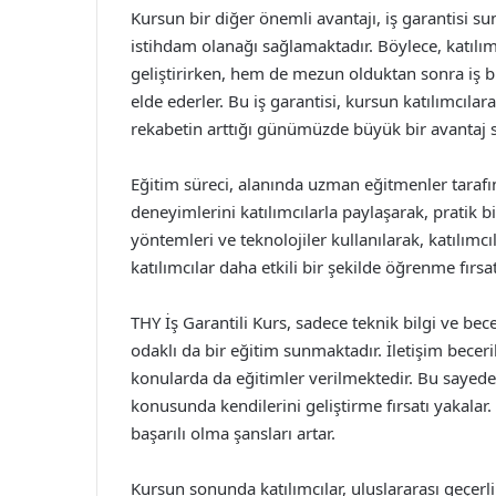
Kursun bir diğer önemli avantajı, iş garantisi s
istihdam olanağı sağlamaktadır. Böylece, katılım
geliştirirken, hem de mezun olduktan sonra iş 
elde ederler. Bu iş garantisi, kursun katılımcıla
rekabetin arttığı günümüzde büyük bir avantaj s
Eğitim süreci, alanında uzman eğitmenler tarafı
deneyimlerini katılımcılarla paylaşarak, pratik b
yöntemleri ve teknolojiler kullanılarak, katılım
katılımcılar daha etkili bir şekilde öğrenme fırsa
THY İş Garantili Kurs, sadece teknik bilgi ve bece
odaklı da bir eğitim sunmaktadır. İletişim becer
konularda da eğitimler verilmektedir. Bu sayede
konusunda kendilerini geliştirme fırsatı yakala
başarılı olma şansları artar.
Kursun sonunda katılımcılar, uluslararası geçerlil