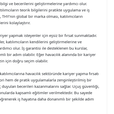
bilgi ve becerilerini geliştirmelerine yardımcı olur.
ılımcıların teorik bilgilerini pratikte uygulama ve iş
 THY’nin global bir marka olması, katılımcıların
rini kolaylaştırır.
riyer yapmak isteyenler için eşsiz bir fırsat sunmaktadır.
r, katılımcıların kendilerini geliştirmelerine ve
dımcı olur. İş garantisi ile desteklenen bu kurslar,
li bir adım olabilir. Eğer havacılık alanında bir kariyer
zin için doğru seçim olabilir.
 katılımcılarına havacılık sektöründe kariyer yapma fırsatı
ori hem de pratik uygulamalarla zenginleştirilmiş bir
ç duyulan becerileri kazanmalarını sağlar. Uçuş güvenliği,
konularda kapsamlı eğitimler verilmektedir. Bu sayede
 öğrenerek iş hayatına daha donanımlı bir şekilde adım