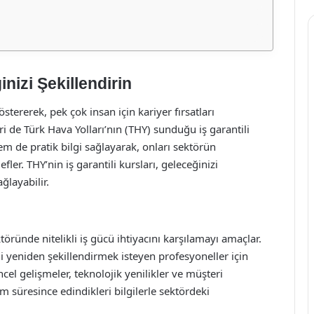
nizi Şekillendirin
östererek, pek çok insan için kariyer fırsatları
i de Türk Hava Yolları’nın (THY) sunduğu iş garantili
hem de pratik bilgi sağlayarak, onları sektörün
ler. THY’nin iş garantili kursları, geleceğinizi
ğlayabilir.
ektöründe nitelikli iş gücü ihtiyacını karşılamayı amaçlar.
 yeniden şekillendirmek isteyen profesyoneller için
güncel gelişmeler, teknolojik yenilikler ve müşteri
tim süresince edindikleri bilgilerle sektördeki