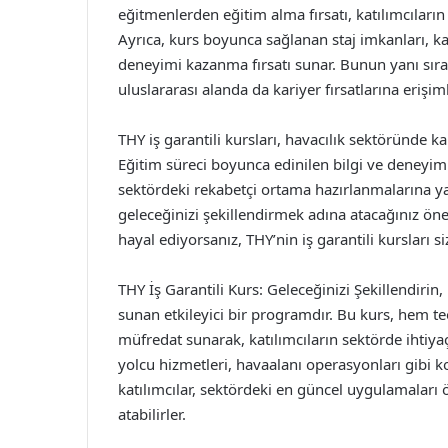
eğitmenlerden eğitim alma fırsatı, katılımcıların 
Ayrıca, kurs boyunca sağlanan staj imkanları, kat
deneyimi kazanma fırsatı sunar. Bunun yanı sıra,
uluslararası alanda da kariyer fırsatlarına erişimle
THY iş garantili kursları, havacılık sektöründe ka
Eğitim süreci boyunca edinilen bilgi ve deneyimle
sektördeki rekabetçi ortama hazırlanmalarına yar
geleceğinizi şekillendirmek adına atacağınız önem
hayal ediyorsanız, THY’nin iş garantili kursları si
THY İş Garantili Kurs: Geleceğinizi Şekillendirin,
sunan etkileyici bir programdır. Bu kurs, hem te
müfredat sunarak, katılımcıların sektörde ihtiya
yolcu hizmetleri, havaalanı operasyonları gibi 
katılımcılar, sektördeki en güncel uygulamaları
atabilirler.