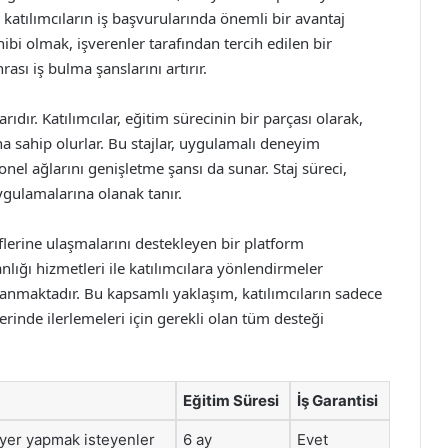
 katılımcıların iş başvurularında önemli bir avantaj
ibi olmak, işverenler tarafından tercih edilen bir
ası iş bulma şanslarını artırır.
ıdır. Katılımcılar, eğitim sürecinin bir parçası olarak,
na sahip olurlar. Bu stajlar, uygulamalı deneyim
el ağlarını genişletme şansı da sunar. Staj süreci,
uygulamalarına olanak tanır.
eflerine ulaşmalarını destekleyen bir platform
ığı hizmetleri ile katılımcılara yönlendirmeler
anmaktadır. Bu kapsamlı yaklaşım, katılımcıların sadece
rinde ilerlemeleri için gerekli olan tüm desteği
Eğitim Süresi
İş Garantisi
iyer yapmak isteyenler
6 ay
Evet