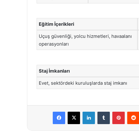
Eğitim İçerikleri
Uçuş güvenliği, yolcu hizmetleri, havaalanı
operasyonları
Staj İmkanları
Evet, sektördeki kuruluşlarda staj imkanı
Facebook
X
LinkedIn
Tumblr
Pintere