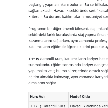
başlangıç yapma imkanı bulurlar. Bu sertifikalar,
sağlamaktadır. Havacılık sektöründe sertifika sah
kriterdir. Bu durum, katılımcıların mezuniyet sonr
Programın bir diğer önemli bileşeni, staj imkanlar
sektördeki farklı kuruluşlarda staj yapma fırsatı
kazanmalarını sağlarken, aynı zamanda profesyon
katılımcıların eğitimde öğrendiklerini pratikte 
THY İş Garantili Kurs, katılımcıların kariyer hed
sunmaktadır. Eğitim sonrasında kariyer danışmanl
yapılmakta ve iş bulma süreçlerinde destek sağl
eğitim almakla kalmayıp, aynı zamanda kariyerle
almalarını sağlar.
Kurs Adı
Hedef Kitle
THY İş Garantili Kurs
Havacılık alanında kar