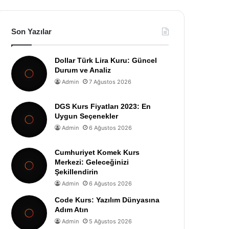
Son Yazılar
Dollar Türk Lira Kuru: Güncel
Durum ve Analiz
Admin
7 Ağustos 2026
DGS Kurs Fiyatları 2023: En
Uygun Seçenekler
Admin
6 Ağustos 2026
Cumhuriyet Komek Kurs
Merkezi: Geleceğinizi
Şekillendirin
Admin
6 Ağustos 2026
Code Kurs: Yazılım Dünyasına
Adım Atın
Admin
5 Ağustos 2026