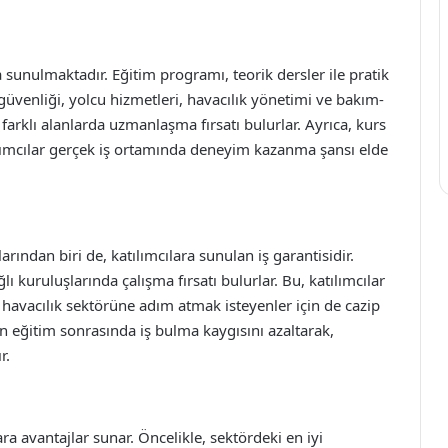
a sunulmaktadır. Eğitim programı, teorik dersler ile pratik
ş güvenliği, yolcu hizmetleri, havacılık yönetimi ve bakım-
farklı alanlarda uzmanlaşma fırsatı bulurlar. Ayrıca, kurs
tılımcılar gerçek iş ortamında deneyim kazanma şansı elde
arından biri de, katılımcılara sunulan iş garantisidir.
 kuruluşlarında çalışma fırsatı bulurlar. Bu, katılımcılar
havacılık sektörüne adım atmak isteyenler için de cazip
arın eğitim sonrasında iş bulma kaygısını azaltarak,
r.
ara avantajlar sunar. Öncelikle, sektördeki en iyi