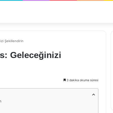
zi Şekillendirin
s: Geleceğinizi
3 dakika okuma süresi
n