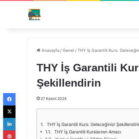
Anasayfa
/
Genel
/
THY İş Garantili Kurs: Geleceğini
THY İş Garantili Kur
Şekillendirin
Facebook
27 Kasım 2024
X
LinkedIn
THY İş Garantili Kurs: Geleceğinizi Şekillendiri
Pinterest
THY İş Garantili Kurslarının Amacı