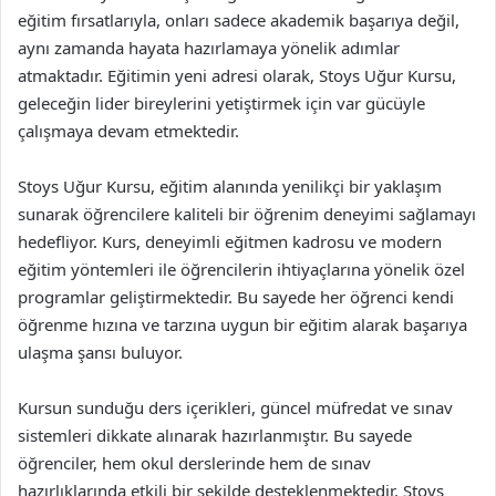
eğitim fırsatlarıyla, onları sadece akademik başarıya değil,
aynı zamanda hayata hazırlamaya yönelik adımlar
atmaktadır. Eğitimin yeni adresi olarak, Stoys Uğur Kursu,
geleceğin lider bireylerini yetiştirmek için var gücüyle
çalışmaya devam etmektedir.
Stoys Uğur Kursu, eğitim alanında yenilikçi bir yaklaşım
sunarak öğrencilere kaliteli bir öğrenim deneyimi sağlamayı
hedefliyor. Kurs, deneyimli eğitmen kadrosu ve modern
eğitim yöntemleri ile öğrencilerin ihtiyaçlarına yönelik özel
programlar geliştirmektedir. Bu sayede her öğrenci kendi
öğrenme hızına ve tarzına uygun bir eğitim alarak başarıya
ulaşma şansı buluyor.
Kursun sunduğu ders içerikleri, güncel müfredat ve sınav
sistemleri dikkate alınarak hazırlanmıştır. Bu sayede
öğrenciler, hem okul derslerinde hem de sınav
hazırlıklarında etkili bir şekilde desteklenmektedir. Stoys