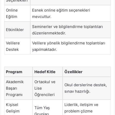
Seçenekleri
Online
Esnek online eğitim seçenekleri
Eğitim
mevcuttur.
Seminerler ve bilgilendirme toplantıları
Etkinlikler
düzenlenmektedir.
Velilere
Velilere yönelik bilgilendirme toplantıları
Destek
yapılmaktadır.
Program
Hedef Kitle
Özellikler
Akademik
Ortaokul ve
Okul derslerine destek,
Başarı
Lise
sınav hazırlığı.
Programı
Öğrencileri
Kişisel
Liderlik, iletişim ve
Tüm Yaş
Gelişim
problem çözme
Grupları