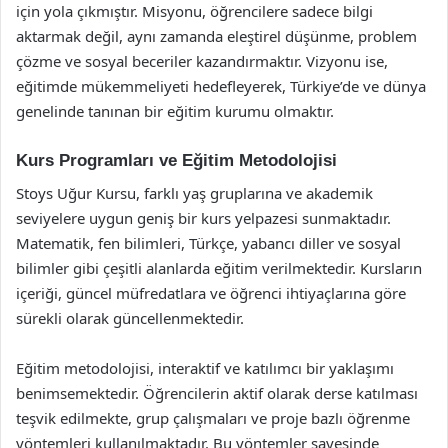
için yola çıkmıştır. Misyonu, öğrencilere sadece bilgi
aktarmak değil, aynı zamanda eleştirel düşünme, problem
çözme ve sosyal beceriler kazandırmaktır. Vizyonu ise,
eğitimde mükemmeliyeti hedefleyerek, Türkiye’de ve dünya
genelinde tanınan bir eğitim kurumu olmaktır.
Kurs Programları ve Eğitim Metodolojisi
Stoys Uğur Kursu, farklı yaş gruplarına ve akademik
seviyelere uygun geniş bir kurs yelpazesi sunmaktadır.
Matematik, fen bilimleri, Türkçe, yabancı diller ve sosyal
bilimler gibi çeşitli alanlarda eğitim verilmektedir. Kursların
içeriği, güncel müfredatlara ve öğrenci ihtiyaçlarına göre
sürekli olarak güncellenmektedir.
Eğitim metodolojisi, interaktif ve katılımcı bir yaklaşımı
benimsemektedir. Öğrencilerin aktif olarak derse katılması
teşvik edilmekte, grup çalışmaları ve proje bazlı öğrenme
yöntemleri kullanılmaktadır. Bu yöntemler sayesinde