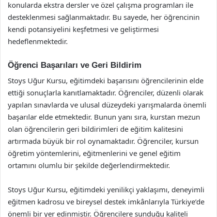
konularda ekstra dersler ve özel çalışma programları ile
desteklenmesi sağlanmaktadır. Bu sayede, her öğrencinin
kendi potansiyelini keşfetmesi ve geliştirmesi
hedeflenmektedir.
Öğrenci Başarıları ve Geri Bildirim
Stoys Uğur Kursu, eğitimdeki başarısını öğrencilerinin elde
ettiği sonuçlarla kanıtlamaktadır. Öğrenciler, düzenli olarak
yapılan sınavlarda ve ulusal düzeydeki yarışmalarda önemli
başarılar elde etmektedir. Bunun yanı sıra, kurstan mezun
olan öğrencilerin geri bildirimleri de eğitim kalitesini
artırmada büyük bir rol oynamaktadır. Öğrenciler, kursun
öğretim yöntemlerini, eğitmenlerini ve genel eğitim
ortamını olumlu bir şekilde değerlendirmektedir.
Stoys Uğur Kursu, eğitimdeki yenilikçi yaklaşımı, deneyimli
eğitmen kadrosu ve bireysel destek imkânlarıyla Türkiye’de
önemli bir yer edinmiştir. Öğrencilere sunduğu kaliteli