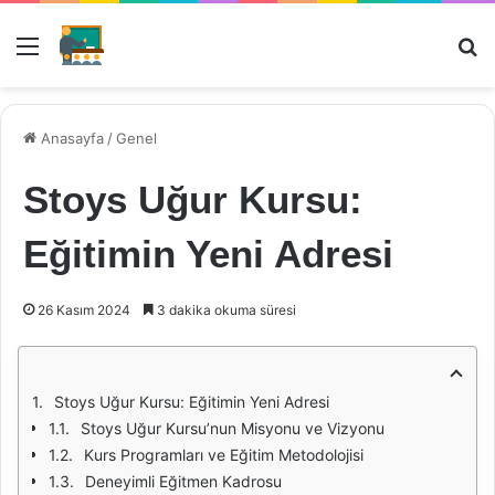
Menü
Ar
Anasayfa
/
Genel
Stoys Uğur Kursu:
Eğitimin Yeni Adresi
26 Kasım 2024
3 dakika okuma süresi
Stoys Uğur Kursu: Eğitimin Yeni Adresi
Stoys Uğur Kursu’nun Misyonu ve Vizyonu
Kurs Programları ve Eğitim Metodolojisi
Deneyimli Eğitmen Kadrosu