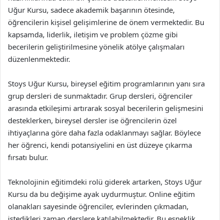
Uğur Kursu, sadece akademik başarının ötesinde,
öğrencilerin kişisel gelişimlerine de önem vermektedir. Bu
kapsamda, liderlik, iletişim ve problem çözme gibi
becerilerin geliştirilmesine yönelik atölye çalışmaları
düzenlenmektedir.
Stoys Uğur Kursu, bireysel eğitim programlarının yanı sıra
grup dersleri de sunmaktadır. Grup dersleri, öğrenciler
arasında etkileşimi artırarak sosyal becerilerin gelişmesini
desteklerken, bireysel dersler ise öğrencilerin özel
ihtiyaçlarına göre daha fazla odaklanmayı sağlar. Böylece
her öğrenci, kendi potansiyelini en üst düzeye çıkarma
fırsatı bulur.
Teknolojinin eğitimdeki rolü giderek artarken, Stoys Uğur
Kursu da bu değişime ayak uydurmuştur. Online eğitim
olanakları sayesinde öğrenciler, evlerinden çıkmadan,
istedikleri zaman derslere katılabilmektedir. Bu esneklik,