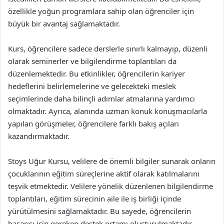
özellikle yoğun programlara sahip olan öğrenciler için
büyük bir avantaj sağlamaktadır.
Kurs, öğrencilere sadece derslerle sınırlı kalmayıp, düzenli
olarak seminerler ve bilgilendirme toplantıları da
düzenlemektedir. Bu etkinlikler, öğrencilerin kariyer
hedeflerini belirlemelerine ve gelecekteki meslek
seçimlerinde daha bilinçli adımlar atmalarına yardımcı
olmaktadır. Ayrıca, alanında uzman konuk konuşmacılarla
yapılan görüşmeler, öğrencilere farklı bakış açıları
kazandırmaktadır.
Stoys Uğur Kursu, velilere de önemli bilgiler sunarak onların
çocuklarının eğitim süreçlerine aktif olarak katılmalarını
teşvik etmektedir. Velilere yönelik düzenlenen bilgilendirme
toplantıları, eğitim sürecinin aile ile iş birliği içinde
yürütülmesini sağlamaktadır. Bu sayede, öğrencilerin
başarısı için gereken destek ortamı oluşturulmaktadır.