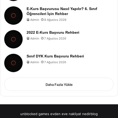
E-Kurs Başvurusu Nasıl Yapılır? 6. Sınıf
Öğrencileri İçin Rehber
Admin
8 Ağustos 2026
2022 E-Kurs Başvuru Rehberi
Admin
7 Ağustos 2026
Sınıf DYK Kurs Başvuru Rehberi
Admin
7 Ağustos 2026
Daha Fazla Yükle
unblocked games
evden eve nakliyat
nedirblog