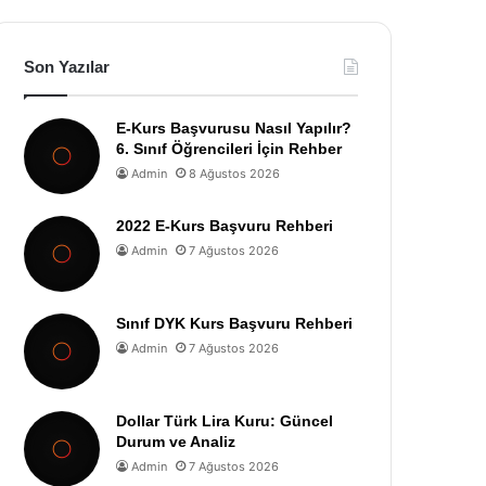
Son Yazılar
E-Kurs Başvurusu Nasıl Yapılır?
6. Sınıf Öğrencileri İçin Rehber
Admin
8 Ağustos 2026
2022 E-Kurs Başvuru Rehberi
Admin
7 Ağustos 2026
Sınıf DYK Kurs Başvuru Rehberi
Admin
7 Ağustos 2026
Dollar Türk Lira Kuru: Güncel
Durum ve Analiz
Admin
7 Ağustos 2026