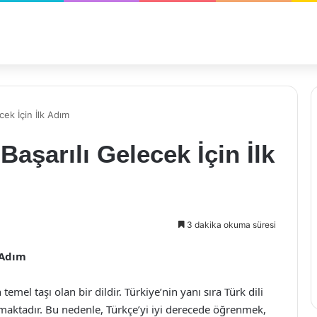
cek İçin İlk Adım
Başarılı Gelecek İçin İlk
3 dakika okuma süresi
k Adım
temel taşı olan bir dildir. Türkiye’nin yanı sıra Türk dili
maktadır. Bu nedenle, Türkçe’yi iyi derecede öğrenmek,