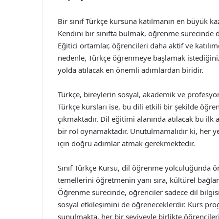
Bir sınıf Türkçe kursuna katılmanın en büyük kaz
Kendini bir sınıfta bulmak, öğrenme sürecinde di
Eğitici ortamlar, öğrencileri daha aktif ve katılımc
nedenle, Türkçe öğrenmeye başlamak istediğiniz
yolda atılacak en önemli adımlardan biridir.
Türkçe, bireylerin sosyal, akademik ve profesyone
Türkçe kursları ise, bu dili etkili bir şekilde 
çıkmaktadır. Dil eğitimi alanında atılacak bu ilk 
bir rol oynamaktadır. Unutulmamalıdır ki, her y
için doğru adımlar atmak gerekmektedir.
Sınıf Türkçe Kursu, dil öğrenme yolculuğunda öne
temellerini öğretmenin yanı sıra, kültürel bağl
Öğrenme sürecinde, öğrenciler sadece dil bilgis
sosyal etkileşimini de öğreneceklerdir. Kurs prog
sunulmakta, her bir seviyeyle birlikte öğrenciler