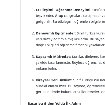
Etkileşimli Öğrenme Deneyimi
: Sınıf o
teşvik eder. Grup çalışmaları, tartışmalar v
geliştirilir. Bu etkileşim, öğrenilen bilgiler
Deneyimli Eğitmenler
: Sınıf Türkçe kurs
ileri düzey eğitim almış kişilerdir. Bu sayed
doğru bilgileri öğrenme fırsatını yakalarlar.
Kapsamlı Müfredat
: Kurslar, dinleme, 
şekilde tasarlanmıştır. Böylece öğrenciler, d
imkanı bulur.
Bireysel Geri Bildirim
: Sınıf Türkçe kursla
sürekli olarak izler. Bu sayede, öğrencileri
geri bildirimde bulunularak ilerlemeleri de
Başarıya Giden Yolda İlk Adım