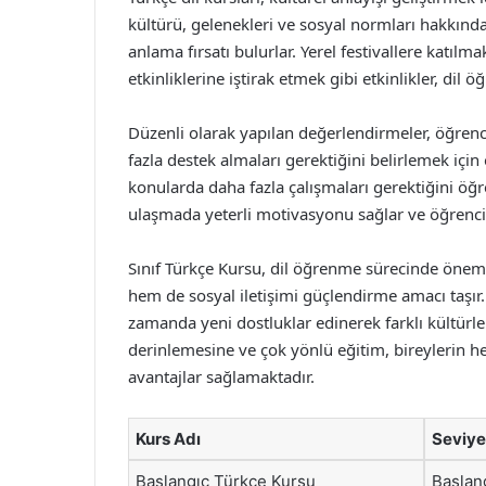
kültürü, gelenekleri ve sosyal normları hakkında
anlama fırsatı bulurlar. Yerel festivallere katı
etkinliklerine iştirak etmek gibi etkinlikler, dil 
Düzenli olarak yapılan değerlendirmeler, öğrenc
fazla destek almaları gerektiğini belirlemek için
konularda daha fazla çalışmaları gerektiğini öğre
ulaşmada yeterli motivasyonu sağlar ve öğrencil
Sınıf Türkçe Kursu, dil öğrenme sürecinde öneml
hem de sosyal iletişimi güçlendirme amacı taşır.
zamanda yeni dostluklar edinerek farklı kültürler
derinlemesine ve çok yönlü eğitim, bireylerin 
avantajlar sağlamaktadır.
Kurs Adı
Seviye
Başlangıç Türkçe Kursu
Başlan