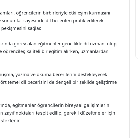
rtamları, öğrencilerin birbirleriyle etkileşim kurmasını
e sunumlar sayesinde dil becerileri pratik edilerek
in pekişmesini sağlar.
larında görev alan eğitmenler genellikle dil uzmanı olup,
e öğrenciler, kaliteli bir eğitim alırken, uzmanlardan
konuşma, yazma ve okuma becerilerini destekleyecek
ört temel dil becerisini de dengeli bir şekilde geliştirme
rında, eğitmenler öğrencilerin bireysel gelişimlerini
n zayıf noktaları tespit edilip, gerekli düzeltmeler için
steklenir.