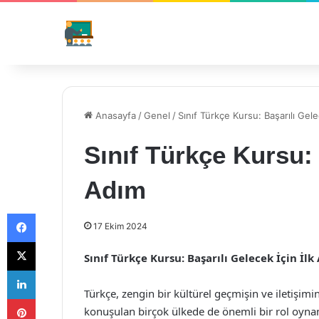
Anasayfa
/
Genel
/
Sınıf Türkçe Kursu: Başarılı Gele
Sınıf Türkçe Kursu: 
Adım
Facebook
17 Ekim 2024
X
Sınıf Türkçe Kursu: Başarılı Gelecek İçin İl
LinkedIn
Türkçe, zengin bir kültürel geçmişin ve iletişimin 
Pinterest
konuşulan birçok ülkede de önemli bir rol oyna