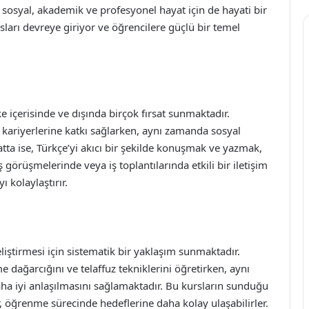
 sosyal, akademik ve profesyonel hayat için de hayati bir
sları devreye giriyor ve öğrencilere güçlü bir temel
lke içerisinde ve dışında birçok fırsat sunmaktadır.
k kariyerlerine katkı sağlarken, aynı zamanda sosyal
yatta ise, Türkçe’yi akıcı bir şekilde konuşmak ve yazmak,
görüşmelerinde veya iş toplantılarında etkili bir iletişim
 kolaylaştırır.
geliştirmesi için sistematik bir yaklaşım sunmaktadır.
e dağarcığını ve telaffuz tekniklerini öğretirken, aynı
aha iyi anlaşılmasını sağlamaktadır. Bu kursların sunduğu
, öğrenme sürecinde hedeflerine daha kolay ulaşabilirler.