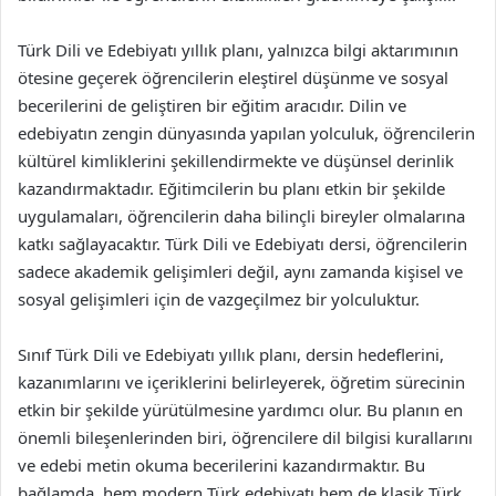
Türk Dili ve Edebiyatı yıllık planı, yalnızca bilgi aktarımının
ötesine geçerek öğrencilerin eleştirel düşünme ve sosyal
becerilerini de geliştiren bir eğitim aracıdır. Dilin ve
edebiyatın zengin dünyasında yapılan yolculuk, öğrencilerin
kültürel kimliklerini şekillendirmekte ve düşünsel derinlik
kazandırmaktadır. Eğitimcilerin bu planı etkin bir şekilde
uygulamaları, öğrencilerin daha bilinçli bireyler olmalarına
katkı sağlayacaktır. Türk Dili ve Edebiyatı dersi, öğrencilerin
sadece akademik gelişimleri değil, aynı zamanda kişisel ve
sosyal gelişimleri için de vazgeçilmez bir yolculuktur.
Sınıf Türk Dili ve Edebiyatı yıllık planı, dersin hedeflerini,
kazanımlarını ve içeriklerini belirleyerek, öğretim sürecinin
etkin bir şekilde yürütülmesine yardımcı olur. Bu planın en
önemli bileşenlerinden biri, öğrencilere dil bilgisi kurallarını
ve edebi metin okuma becerilerini kazandırmaktır. Bu
bağlamda, hem modern Türk edebiyatı hem de klasik Türk