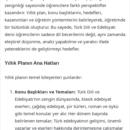
zenginliği sayesinde öğrencilere farklı perspektifler
kazandırır. Yıllık plan, konu başlıklarını, hedefleri,
kazanımları ve öğretim yöntemlerini belirleyerek, öğretimde
bir bütünlük oluşturur. Bu sayede, Türk Dili ve Edebiyatı
dersi öğrencilerin sadece dil becerilerini değil, aynı zamanda
eleştirel düşünme, analiz yapabilme ve yaratıcı ifade
yeteneklerini de geliştirmeyi hedefler.
Yıllık Planın Ana Hatları
Yıllık planın temel bileşenleri şunlardır:
Konu Başlıkları ve Temaları
: Türk Dili ve
Edebiyatı’nın zengin dünyasında, klasik edebiyat
eserleri, çağdaş edebiyat, şiir türleri, roman ve öykü
gibi temel konular yer alır. Her dönem başında
belirlenen temalar; Türk edebiyatının gelişimi, önemli
yazarlar ve eserleri hakkında derinlemesine çalışmalar