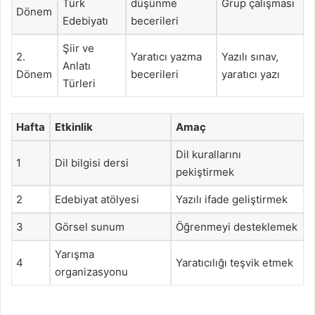
Türk
düşünme
Grup çalışması
Dönem
Edebiyatı
becerileri
Şiir ve
2.
Yaratıcı yazma
Yazılı sınav,
Anlatı
Dönem
becerileri
yaratıcı yazı
Türleri
Hafta
Etkinlik
Amaç
Dil kurallarını
1
Dil bilgisi dersi
pekiştirmek
2
Edebiyat atölyesi
Yazılı ifade geliştirmek
3
Görsel sunum
Öğrenmeyi desteklemek
Yarışma
4
Yaratıcılığı teşvik etmek
organizasyonu