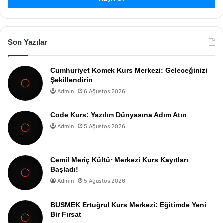
Son Yazılar
Cumhuriyet Komek Kurs Merkezi: Geleceğinizi
Şekillendirin
Admin
6 Ağustos 2026
Code Kurs: Yazılım Dünyasına Adım Atın
Admin
5 Ağustos 2026
Cemil Meriç Kültür Merkezi Kurs Kayıtları
Başladı!
Admin
5 Ağustos 2026
BUSMEK Ertuğrul Kurs Merkezi: Eğitimde Yeni
Bir Fırsat