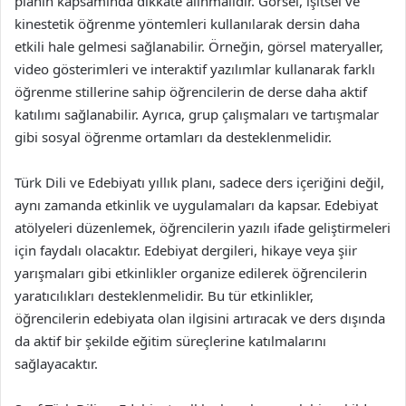
planın kapsamında dikkate alınmalıdır. Görsel, işitsel ve
kinestetik öğrenme yöntemleri kullanılarak dersin daha
etkili hale gelmesi sağlanabilir. Örneğin, görsel materyaller,
video gösterimleri ve interaktif yazılımlar kullanarak farklı
öğrenme stillerine sahip öğrencilerin de derse daha aktif
katılımı sağlanabilir. Ayrıca, grup çalışmaları ve tartışmalar
gibi sosyal öğrenme ortamları da desteklenmelidir.
Türk Dili ve Edebiyatı yıllık planı, sadece ders içeriğini değil,
aynı zamanda etkinlik ve uygulamaları da kapsar. Edebiyat
atölyeleri düzenlemek, öğrencilerin yazılı ifade geliştirmeleri
için faydalı olacaktır. Edebiyat dergileri, hikaye veya şiir
yarışmaları gibi etkinlikler organize edilerek öğrencilerin
yaratıcılıkları desteklenmelidir. Bu tür etkinlikler,
öğrencilerin edebiyata olan ilgisini artıracak ve ders dışında
da aktif bir şekilde eğitim süreçlerine katılmalarını
sağlayacaktır.