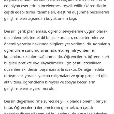
edebiyatı eserlerinin incelenmesi teşvik edilir. Öğrencilerin
çeşitli edebi türleri tanımaları, eleştirel düşünme becerilerini
geliştirmeleri açısından büyük önem taşır.
Dersin içerik planlaması, öğrenci seviyelerine uygun olarak
düzenlenmeli; temel dil bilgisi kuralları, edebi terimler ve
önemli yazarlar hakkında bilgilere yer verilmelidir. Konuların
öğrencilere sunumu sırasında, etkileşimli yöntemler
kullanılarak katılım sağlanmalıdır. Öğrencilerin, öğrendikleri
bilgileri pratikte uygulayabilmeleri için çeşitli etkinlikler
düzenlemek, dersin başarısını artıracaktır. Örneğin, edebi
tartışmalar, yaratıcı yazma çalışmaları ve grup projeleri gibi
aktiviteler, öğrencilerin bireysel ve sosyal becerilerini
geliştirmelerine yardımcı olur.
Dersin değerlendirme süreci de yıllık planda önemli bir yer
tutar. Öğrencilerin ilerlemelerini görmek için çeşitli
değerlendirme yöntemleri kullanılmalıdır. Sınavlar, ödevler,