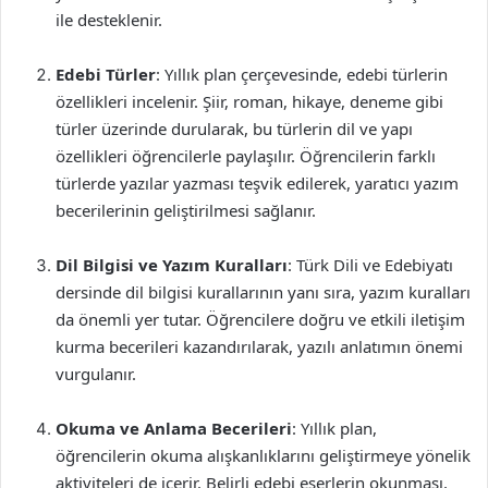
ile desteklenir.
Edebi Türler
: Yıllık plan çerçevesinde, edebi türlerin
özellikleri incelenir. Şiir, roman, hikaye, deneme gibi
türler üzerinde durularak, bu türlerin dil ve yapı
özellikleri öğrencilerle paylaşılır. Öğrencilerin farklı
türlerde yazılar yazması teşvik edilerek, yaratıcı yazım
becerilerinin geliştirilmesi sağlanır.
Dil Bilgisi ve Yazım Kuralları
: Türk Dili ve Edebiyatı
dersinde dil bilgisi kurallarının yanı sıra, yazım kuralları
da önemli yer tutar. Öğrencilere doğru ve etkili iletişim
kurma becerileri kazandırılarak, yazılı anlatımın önemi
vurgulanır.
Okuma ve Anlama Becerileri
: Yıllık plan,
öğrencilerin okuma alışkanlıklarını geliştirmeye yönelik
aktiviteleri de içerir. Belirli edebi eserlerin okunması,