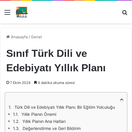
Menü
Ar
Anasayfa
/
Genel
Sınıf Türk Dili ve
Edebiyatı Yıllık Planı
7 Ekim 2024
4 dakika okuma süresi
Türk Dili ve Edebiyatı Yıllık Planı: Bir Eğitim Yolculuğu
Yıllık Planın Önemi
Yıllık Planın Ana Hatları
Değerlendirme ve Geri Bildirim