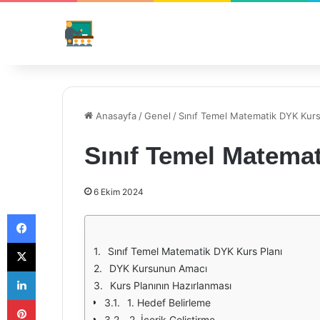
Anasayfa
/
Genel
/
Sınıf Temel Matematik DYK Kurs
Sınıf Temel Matema
6 Ekim 2024
Facebook
X
Sınıf Temel Matematik DYK Kurs Planı
DYK Kursunun Amacı
LinkedIn
Kurs Planının Hazırlanması
Pinterest
1. Hedef Belirleme
2. İçerik Geliştirme