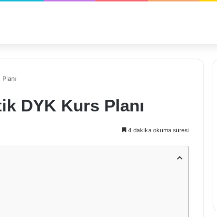
 Planı
tik DYK Kurs Planı
4 dakika okuma süresi