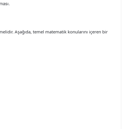
lması.
melidir. Aşağıda, temel matematik konularını içeren bir