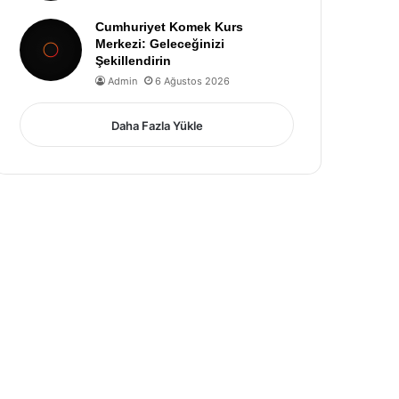
Cumhuriyet Komek Kurs
Merkezi: Geleceğinizi
Şekillendirin
Admin
6 Ağustos 2026
Daha Fazla Yükle