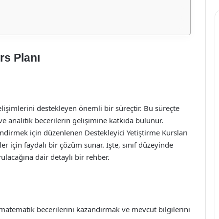
rs Planı
elişimlerini destekleyen önemli bir süreçtir. Bu süreçte
analitik becerilerin gelişimine katkıda bulunur.
ndirmek için düzenlenen Destekleyici Yetiştirme Kursları
r için faydalı bir çözüm sunar. İşte, sınıf düzeyinde
lacağına dair detaylı bir rehber.
matematik becerilerini kazandırmak ve mevcut bilgilerini