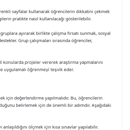
 renkli sayfalar kullanarak öğrencilerin dikkatini çekmek
ilerin pratikte nasıl kullanılacağı gösterilebilir.
gruplara ayırarak birlikte çalışma fırsatı sunmak, sosyal
estekler. Grup çalışmaları sırasında öğrenciler,
li konularda projeler vererek araştırma yapmalarını
 ve uygulamalı öğrenmeyi teşvik eder.
k için değerlendirme yapılmalıdır. Bu, öğrencilerin
duğunu belirlemek için de önemli bir adımdır. Aşağıdaki
 anlaşıldığını ölçmek için kısa sınavlar yapılabilir.