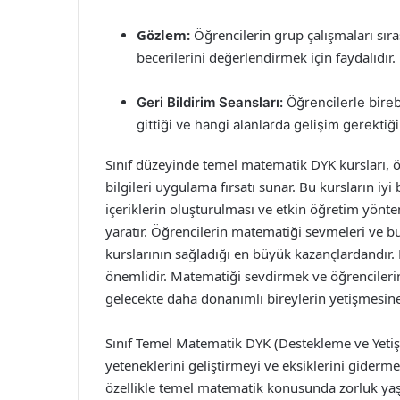
Gözlem:
Öğrencilerin grup çalışmaları sır
becerilerini değerlendirmek için faydalıdır.
Geri Bildirim Seansları:
Öğrencilerle birebi
gittiği ve hangi alanlarda gelişim gerektiği
Sınıf düzeyinde temel matematik DYK kursları, 
bilgileri uygulama fırsatı sunar. Bu kursların iyi
içeriklerin oluşturulması ve etkin öğretim yönte
yaratır. Öğrencilerin matematiği sevmeleri ve 
kurslarının sağladığı en büyük kazançlardandır. 
önemlidir. Matematiği sevdirmek ve öğrencilerin 
gelecekte daha donanımlı bireylerin yetişmesine 
Sınıf Temel Matematik DYK (Destekleme ve Yetiş
yeteneklerini geliştirmeyi ve eksiklerini giderm
özellikle temel matematik konusunda zorluk yaşa