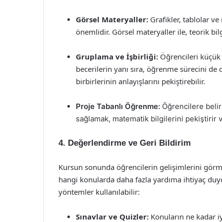
Görsel Materyaller:
Grafikler, tablolar ve
önemlidir. Görsel materyaller ile, teorik bilg
Gruplama ve İşbirliği:
Öğrencileri küçük 
becerilerin yanı sıra, öğrenme sürecini de d
birbirlerinin anlayışlarını pekiştirebilir.
Proje Tabanlı Öğrenme:
Öğrencilere belir
sağlamak, matematik bilgilerini pekiştirir
4. Değerlendirme ve Geri Bildirim
Kursun sonunda öğrencilerin gelişimlerini görme
hangi konularda daha fazla yardıma ihtiyaç duy
yöntemler kullanılabilir:
Sınavlar ve Quizler:
Konuların ne kadar iyi