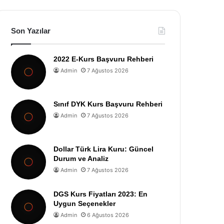
Son Yazılar
2022 E-Kurs Başvuru Rehberi
Admin
7 Ağustos 2026
Sınıf DYK Kurs Başvuru Rehberi
Admin
7 Ağustos 2026
Dollar Türk Lira Kuru: Güncel
Durum ve Analiz
Admin
7 Ağustos 2026
DGS Kurs Fiyatları 2023: En
Uygun Seçenekler
Admin
6 Ağustos 2026