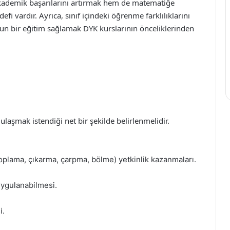
 akademik başarılarını artırmak hem de matematiğe
efi vardır. Ayrıca, sınıf içindeki öğrenme farklılıklarını
un bir eğitim sağlamak DYK kurslarının önceliklerinden
aşmak istendiği net bir şekilde belirlenmelidir.
toplama, çıkarma, çarpma, bölme) yetkinlik kazanmaları.
uygulanabilmesi.
i.