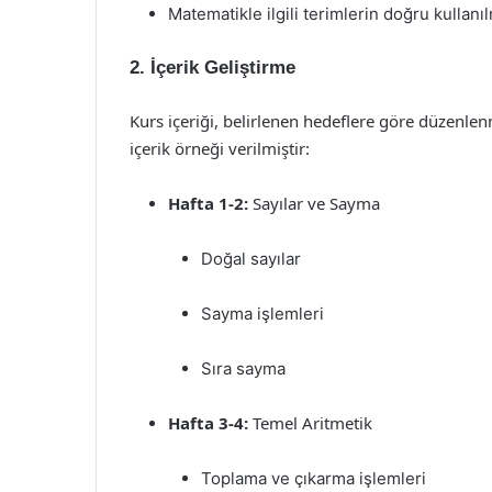
Matematikle ilgili terimlerin doğru kullanı
2. İçerik Geliştirme
Kurs içeriği, belirlenen hedeflere göre düzenlen
içerik örneği verilmiştir:
Hafta 1-2:
Sayılar ve Sayma
Doğal sayılar
Sayma işlemleri
Sıra sayma
Hafta 3-4:
Temel Aritmetik
Toplama ve çıkarma işlemleri