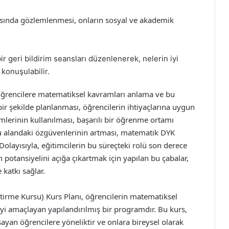
asında gözlemlenmesi, onların sosyal ve akademik
r geri bildirim seansları düzenlenerek, nelerin iyi
 konuşulabilir.
öğrencilere matematiksel kavramları anlama ve bu
 bir şekilde planlanması, öğrencilerin ihtiyaçlarına uygun
mlerinin kullanılması, başarılı bir öğrenme ortamı
bu alandaki özgüvenlerinin artması, matematik DYK
Dolayısıyla, eğitimcilerin bu süreçteki rolü son derece
potansiyelini açığa çıkartmak için yapılan bu çabalar,
katkı sağlar.
tirme Kursu) Kurs Planı, öğrencilerin matematiksel
eyi amaçlayan yapılandırılmış bir programdır. Bu kurs,
yan öğrencilere yöneliktir ve onlara bireysel olarak