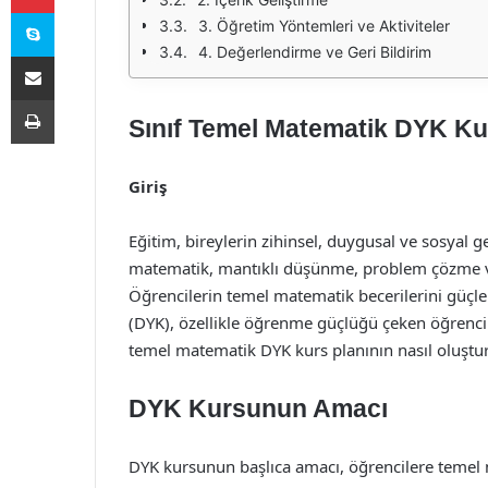
Skype
3. Öğretim Yöntemleri ve Aktiviteler
4. Değerlendirme ve Geri Bildirim
E-Posta ile paylaş
Yazdır
Sınıf Temel Matematik DYK Ku
Giriş
Eğitim, bireylerin zihinsel, duygusal ve sosyal g
matematik, mantıklı düşünme, problem çözme ve 
Öğrencilerin temel matematik becerilerini güçle
(DYK), özellikle öğrenme güçlüğü çeken öğrencile
temel matematik DYK kurs planının nasıl oluşturu
DYK Kursunun Amacı
DYK kursunun başlıca amacı, öğrencilere temel 