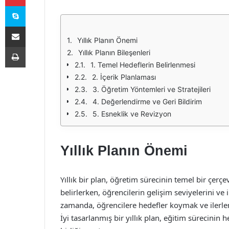
Skype
E-Posta ile paylaş
Yıllık Planın Önemi
Yazdır
Yıllık Planın Bileşenleri
1. Temel Hedeflerin Belirlenmesi
2. İçerik Planlaması
3. Öğretim Yöntemleri ve Stratejileri
4. Değerlendirme ve Geri Bildirim
5. Esneklik ve Revizyon
Yıllık Planın Önemi
Yıllık bir plan, öğretim sürecinin temel bir çerçe
belirlerken, öğrencilerin gelişim seviyelerini v
zamanda, öğrencilere hedefler koymak ve ilerleme
İyi tasarlanmış bir yıllık plan, eğitim sürecinin