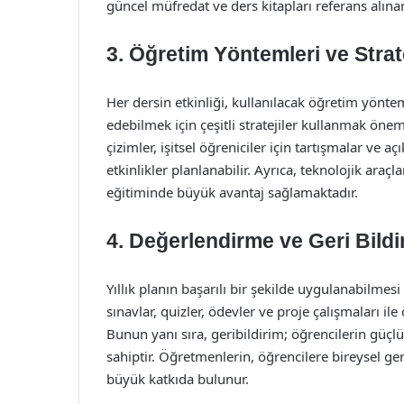
güncel müfredat ve ders kitapları referans alına
3. Öğretim Yöntemleri ve Strate
Her dersin etkinliği, kullanılacak öğretim yöntem
edebilmek için çeşitli stratejiler kullanmak öneml
çizimler, işitsel öğreniciler için tartışmalar ve a
etkinlikler planlanabilir. Ayrıca, teknolojik ara
eğitiminde büyük avantaj sağlamaktadır.
4. Değerlendirme ve Geri Bildi
Yıllık planın başarılı bir şekilde uygulanabilmes
sınavlar, quizler, ödevler ve proje çalışmaları ile
Bunun yanı sıra, geribildirim; öğrencilerin güçl
sahiptir. Öğretmenlerin, öğrencilere bireysel g
büyük katkıda bulunur.