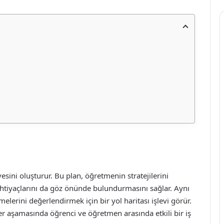
vesini oluşturur. Bu plan, öğretmenin stratejilerini
e ihtiyaçlarını da göz önünde bulundurmasını sağlar. Aynı
lerini değerlendirmek için bir yol haritası işlevi görür.
 her aşamasında öğrenci ve öğretmen arasında etkili bir iş