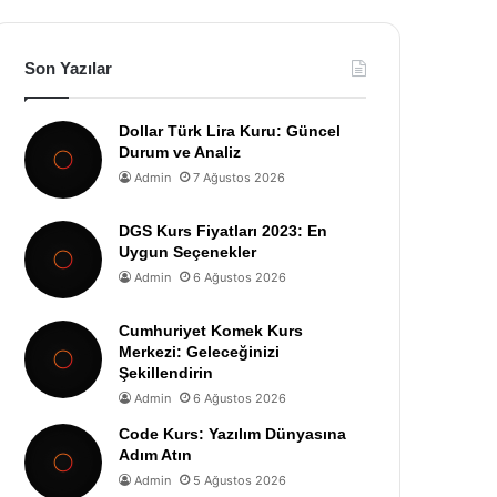
Son Yazılar
Dollar Türk Lira Kuru: Güncel
Durum ve Analiz
Admin
7 Ağustos 2026
DGS Kurs Fiyatları 2023: En
Uygun Seçenekler
Admin
6 Ağustos 2026
Cumhuriyet Komek Kurs
Merkezi: Geleceğinizi
Şekillendirin
Admin
6 Ağustos 2026
Code Kurs: Yazılım Dünyasına
Adım Atın
Admin
5 Ağustos 2026