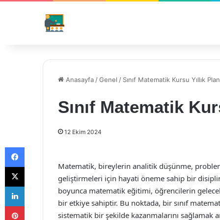
Anasayfa
/
Genel
/
Sınıf Matematik Kursu Yıllık Plan
Sınıf Matematik Kurs
12 Ekim 2024
Facebook
Matematik, bireylerin analitik düşünme, proble
X
geliştirmeleri için hayati öneme sahip bir disipl
LinkedIn
boyunca matematik eğitimi, öğrencilerin gelece
bir etkiye sahiptir. Bu noktada, bir sınıf matema
Pinterest
sistematik bir şekilde kazanmalarını sağlamak ama