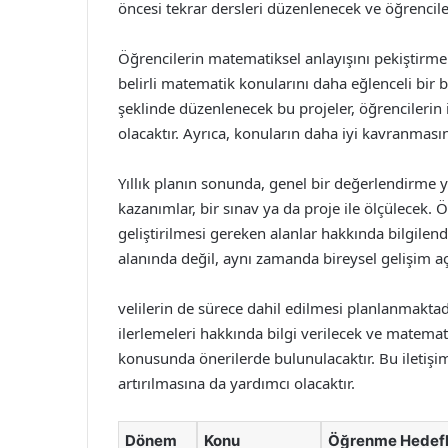
öncesi tekrar dersleri düzenlenecek ve öğrencile
Öğrencilerin matematiksel anlayışını pekiştirmek
belirli matematik konularını daha eğlenceli bir 
şeklinde düzenlenecek bu projeler, öğrencilerin i
olacaktır. Ayrıca, konuların daha iyi kavranmasın
Yıllık planın sonunda, genel bir değerlendirme y
kazanımlar, bir sınav ya da proje ile ölçülecek. 
geliştirilmesi gereken alanlar hakkında bilgile
alanında değil, aynı zamanda bireysel gelişim aç
velilerin de sürece dahil edilmesi planlanmaktadı
ilerlemeleri hakkında bilgi verilecek ve matemat
konusunda önerilerde bulunulacaktır. Bu iletişim,
artırılmasına da yardımcı olacaktır.
Dönem
Konu
Öğrenme Hedefl