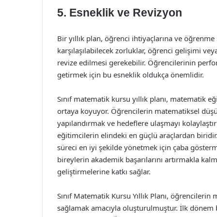
5. Esneklik ve Revizyon
Bir yıllık plan, öğrenci ihtiyaçlarına ve öğrenme
karşılaşılabilecek zorluklar, öğrenci gelişimi ve
revize edilmesi gerekebilir. Öğrencilerinin perf
getirmek için bu esneklik oldukça önemlidir.
Sınıf matematik kursu yıllık planı, matematik eği
ortaya koyuyor. Öğrencilerin matematiksel düşü
yapılandırmak ve hedeflere ulaşmayı kolaylaştırma
eğitimcilerin elindeki en güçlü araçlardan biridi
süreci en iyi şekilde yönetmek için çaba gösterme
bireylerin akademik başarılarını artırmakla kal
geliştirmelerine katkı sağlar.
Sınıf Matematik Kursu Yıllık Planı, öğrencilerin
sağlamak amacıyla oluşturulmuştur. İlk dönem b