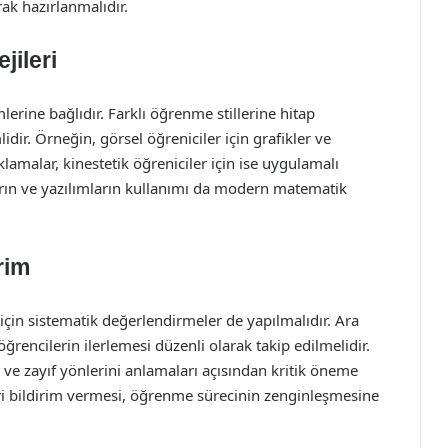
rak hazırlanmalıdır.
jileri
lerine bağlıdır. Farklı öğrenme stillerine hitap
idir. Örneğin, görsel öğreniciler için grafikler ve
çıklamalar, kinestetik öğreniciler için ise uygulamalı
çların ve yazılımların kullanımı da modern matematik
rim
i için sistematik değerlendirmeler de yapılmalıdır. Ara
 öğrencilerin ilerlemesi düzenli olarak takip edilmelidir.
ü ve zayıf yönlerini anlamaları açısından kritik öneme
eri bildirim vermesi, öğrenme sürecinin zenginleşmesine