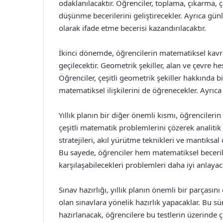
odaklanılacaktır. Öğrenciler, toplama, çıkarma,
düşünme becerilerini geliştirecekler. Ayrıca gü
olarak ifade etme becerisi kazandırılacaktır.
İkinci dönemde, öğrencilerin matematiksel kavr
geçilecektir. Geometrik şekiller, alan ve çevre 
Öğrenciler, çeşitli geometrik şekiller hakkında bil
matematiksel ilişkilerini de öğrenecekler. Ayrıca
Yıllık planın bir diğer önemli kısmı, öğrencileri
çeşitli matematik problemlerini çözerek analiti
stratejileri, akıl yürütme teknikleri ve mantıksa
Bu sayede, öğrenciler hem matematiksel beceri
karşılaşabilecekleri problemleri daha iyi anlayac
Sınav hazırlığı, yıllık planın önemli bir parças
olan sınavlara yönelik hazırlık yapacaklar. Bu sü
hazırlanacak, öğrencilere bu testlerin üzerinde 