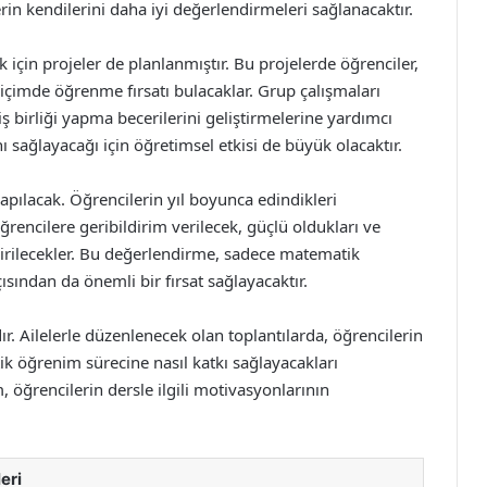
rin kendilerini daha iyi değerlendirmeleri sağlanacaktır.
 için projeler de planlanmıştır. Bu projelerde öğrenciler,
biçimde öğrenme fırsatı bulacaklar. Grup çalışmaları
ş birliği yapma becerilerini geliştirmelerine yardımcı
ı sağlayacağı için öğretimsel etkisi de büyük olacaktır.
apılacak. Öğrencilerin yıl boyunca edindikleri
Öğrencilere geribildirim verilecek, güçlü oldukları ve
ndirilecekler. Bu değerlendirme, sadece matematik
ısından da önemli bir fırsat sağlayacaktır.
r. Ailelerle düzenlenecek olan toplantılarda, öğrencilerin
ik öğrenim sürecine nasıl katkı sağlayacakları
 öğrencilerin dersle ilgili motivasyonlarının
eri