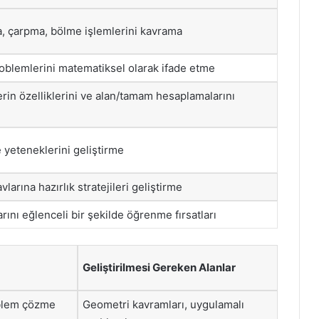
, çarpma, bölme işlemlerini kavrama
blemlerini matematiksel olarak ifade etme
rin özelliklerini ve alan/tamam hesaplamalarını
 yeteneklerini geliştirme
arına hazırlık stratejileri geliştirme
ını eğlenceli bir şekilde öğrenme fırsatları
Geliştirilmesi Gereken Alanlar
oblem çözme
Geometri kavramları, uygulamalı