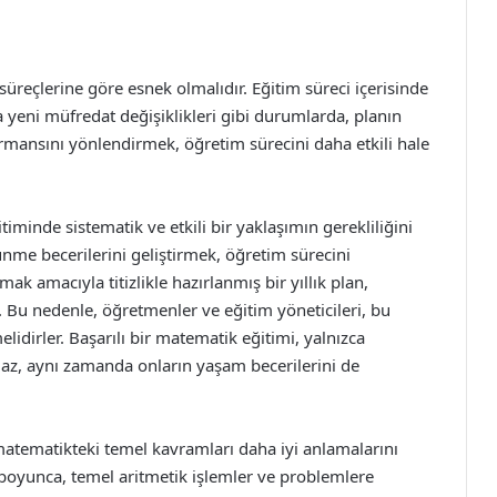
 süreçlerine göre esnek olmalıdır. Eğitim süreci içerisinde
ya yeni müfredat değişiklikleri gibi durumlarda, planın
ormansını yönlendirmek, öğretim sürecini daha etkili hale
timinde sistematik ve etkili bir yaklaşımın gerekliliğini
nme becerilerini geliştirmek, öğretim sürecini
k amacıyla titizlikle hazırlanmış bir yıllık plan,
r. Bu nedenle, öğretmenler ve eğitim yöneticileri, bu
lidirler. Başarılı bir matematik eğitimi, yalnızca
maz, aynı zamanda onların yaşam becerilerini de
 matematikteki temel kavramları daha iyi anlamalarını
oyunca, temel aritmetik işlemler ve problemlere