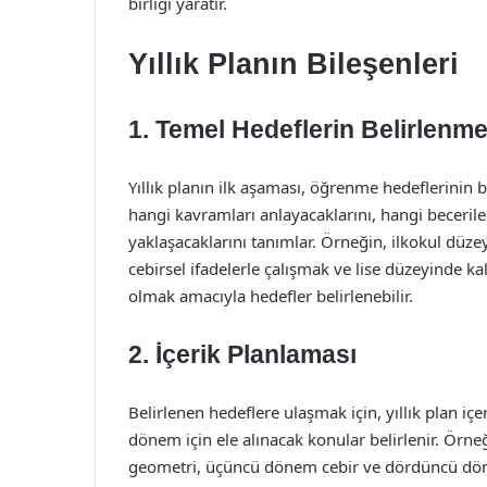
birliği yaratır.
Yıllık Planın Bileşenleri
1. Temel Hedeflerin Belirlenme
Yıllık planın ilk aşaması, öğrenme hedeflerinin 
hangi kavramları anlayacaklarını, hangi beceriler
yaklaşacaklarını tanımlar. Örneğin, ilkokul düz
cebirsel ifadelerle çalışmak ve lise düzeyinde k
olmak amacıyla hedefler belirlenebilir.
2. İçerik Planlaması
Belirlenen hedeflere ulaşmak için, yıllık plan içe
dönem için ele alınacak konular belirlenir. Örne
geometri, üçüncü dönem cebir ve dördüncü dönem i