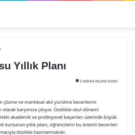
ı
u Yıllık Planı
3 dakika okuma süresi
m çözme ve mantıksal akıl yürütme becerilerini
in olarak karşımıza çıkıyor. Özellikle okul dönemi
kteki akademik ve profesyonel başarıları üzerinde büyük
tik kursunun yıllık planı, öğrencilerin bu önemli becerileri
cıyla titizlikle hazırlanmalıdır.