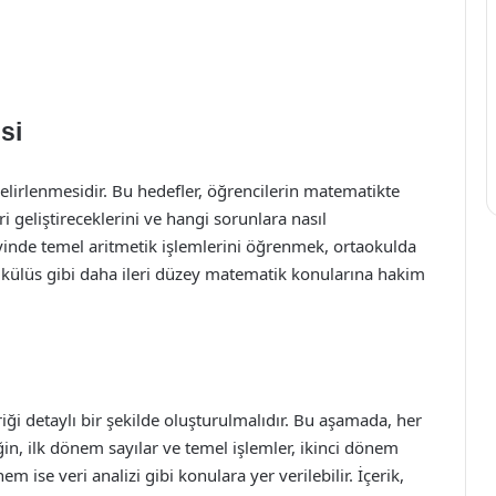
si
belirlenmesidir. Bu hedefler, öğrencilerin matematikte
i geliştireceklerini ve hangi sorunlara nasıl
eyinde temel aritmetik işlemlerini öğrenmek, ortaokulda
alkülüs gibi daha ileri düzey matematik konularına hakim
riği detaylı bir şekilde oluşturulmalıdır. Bu aşamada, her
ğin, ilk dönem sayılar ve temel işlemler, ikinci dönem
se veri analizi gibi konulara yer verilebilir. İçerik,