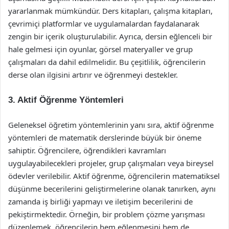
yararlanmak mümkündür. Ders kitapları, çalışma kitapları,
çevrimiçi platformlar ve uygulamalardan faydalanarak
zengin bir içerik oluşturulabilir. Ayrıca, dersin eğlenceli bir
hale gelmesi için oyunlar, görsel materyaller ve grup
çalışmaları da dahil edilmelidir. Bu çeşitlilik, öğrencilerin
derse olan ilgisini artırır ve öğrenmeyi destekler.
3. Aktif Öğrenme Yöntemleri
Geleneksel öğretim yöntemlerinin yanı sıra, aktif öğrenme
yöntemleri de matematik derslerinde büyük bir öneme
sahiptir. Öğrencilere, öğrendikleri kavramları
uygulayabilecekleri projeler, grup çalışmaları veya bireysel
ödevler verilebilir. Aktif öğrenme, öğrencilerin matematiksel
düşünme becerilerini geliştirmelerine olanak tanırken, aynı
zamanda iş birliği yapmayı ve iletişim becerilerini de
pekiştirmektedir. Örneğin, bir problem çözme yarışması
düzenlemek, öğrencilerin hem eğlenmesini hem de