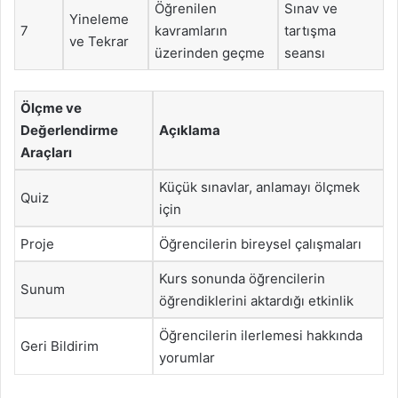
Öğrenilen
Sınav ve
Yineleme
7
kavramların
tartışma
ve Tekrar
üzerinden geçme
seansı
Ölçme ve
Değerlendirme
Açıklama
Araçları
Küçük sınavlar, anlamayı ölçmek
Quiz
için
Proje
Öğrencilerin bireysel çalışmaları
Kurs sonunda öğrencilerin
Sunum
öğrendiklerini aktardığı etkinlik
Öğrencilerin ilerlemesi hakkında
Geri Bildirim
yorumlar