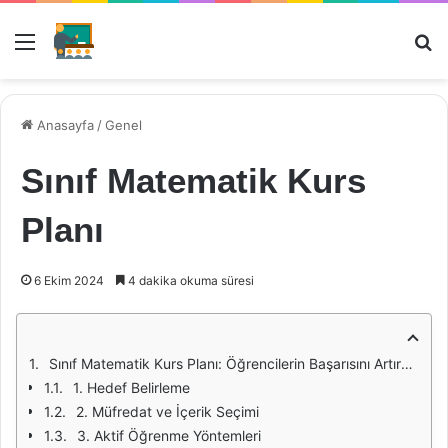
Menü
Ar
Anasayfa
/
Genel
Sınıf Matematik Kurs
Planı
6 Ekim 2024
4 dakika okuma süresi
Sınıf Matematik Kurs Planı: Öğrencilerin Başarısını Artırmanın Yolu
1. Hedef Belirleme
2. Müfredat ve İçerik Seçimi
3. Aktif Öğrenme Yöntemleri