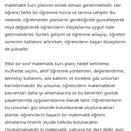
matematik kurs planının esnek olması gerekmektedir. Her
öğrenci farklı bir öğrenme hızına ve tarzına sahiptir. Bu
nedenle, öğretmenler planlarını gerektiğinde güncelleyerek
veya değiştirerek öğrencilerin ihtiyaçlarına uygun hale
getirmelidirler. Sürekli gelişim ve öğrenme anlayışı, öğretim
sürecinin kalitesini artırırken, öğrencilerin başarı düzeylerini
de yükseltir.
Etkili bir sınıf matematik kurs planı; hedef belirleme,
müfredat seçimi, aktif öğrenme yöntemleri, değerlendirme,
teknoloji kullanımı, aile katılımı ve esneklik gibi unsurları
barındırmalıdır. Bu unsurlar, öğrencilerin matematiksel
kavramları daha iyi anlamalarına ve bu becerileri günlük
yaşamlarında uygulamalarına olanak tanır. Öğretmenlerin
bu unsurları göz önünde bulundurarak oluşturacakları
planlar, öğrencilerin başarılı bir matematik eğitimi
almalarına önemli ölçüde katkıda bulunacaktır.
Unutulmamalıdır ki matematik, yalnızca bir ders değil, aynı