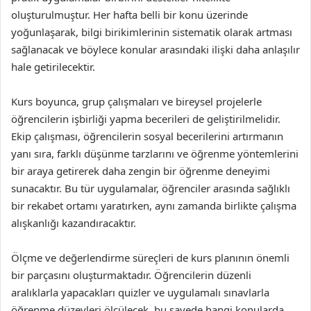
oluşturulmuştur. Her hafta belli bir konu üzerinde
yoğunlaşarak, bilgi birikimlerinin sistematik olarak artması
sağlanacak ve böylece konular arasındaki ilişki daha anlaşılır
hale getirilecektir.
Kurs boyunca, grup çalışmaları ve bireysel projelerle
öğrencilerin işbirliği yapma becerileri de geliştirilmelidir.
Ekip çalışması, öğrencilerin sosyal becerilerini artırmanın
yanı sıra, farklı düşünme tarzlarını ve öğrenme yöntemlerini
bir araya getirerek daha zengin bir öğrenme deneyimi
sunacaktır. Bu tür uygulamalar, öğrenciler arasında sağlıklı
bir rekabet ortamı yaratırken, aynı zamanda birlikte çalışma
alışkanlığı kazandıracaktır.
Ölçme ve değerlendirme süreçleri de kurs planının önemli
bir parçasını oluşturmaktadır. Öğrencilerin düzenli
aralıklarla yapacakları quizler ve uygulamalı sınavlarla
öğrenme düzeyleri ölçülecek, bu sayede hangi konularda