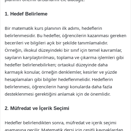
1. Hedef Belirleme
Bir matematik kurs planının ilk adımı, hedeflerin
belirlenmesidir. Bu hedefler, öğrencilerin kazanması gereken
becerileri ve bilgileri açık bir şekilde tanımlamalıdır.
Örneğin, ilkokul düzeyindeki bir sınıf için temel kavramlar,
sayıların karşılaştırılması, toplama ve çıkarma işlemleri gibi
hedefler belirlenebilirken; ortaokul düzeyinde daha
karmaşık konular, örneğin denklemler, kesirler ve yüzde
hesaplamaları gibi bilgiler hedeflenmelidir. Hedeflerin
belirlenmesi, öğrencilerin hangi konularda daha fazla
desteklenmesi gerektiğini anlamak için de önemlidir.
2. Müfredat ve İçerik Seçimi
Hedefler belirlendikten sonra, müfredat ve içerik seçimi
aşamasına geçilir. Matematik dersi için çeşitli kaynaklardan