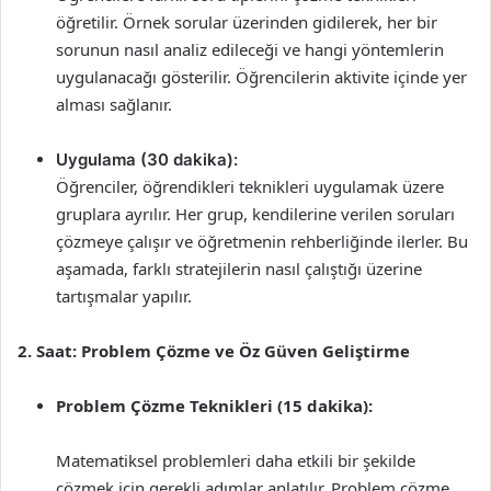
öğretilir. Örnek sorular üzerinden gidilerek, her bir
sorunun nasıl analiz edileceği ve hangi yöntemlerin
uygulanacağı gösterilir. Öğrencilerin aktivite içinde yer
alması sağlanır.
Uygulama (30 dakika):
Öğrenciler, öğrendikleri teknikleri uygulamak üzere
gruplara ayrılır. Her grup, kendilerine verilen soruları
çözmeye çalışır ve öğretmenin rehberliğinde ilerler. Bu
aşamada, farklı stratejilerin nasıl çalıştığı üzerine
tartışmalar yapılır.
2. Saat: Problem Çözme ve Öz Güven Geliştirme
Problem Çözme Teknikleri (15 dakika):
Matematiksel problemleri daha etkili bir şekilde
çözmek için gerekli adımlar anlatılır. Problem çözme