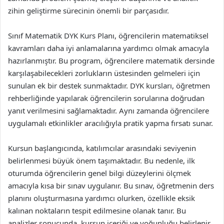
zihin geliştirme sürecinin önemli bir parçasıdır.
Sınıf Matematik DYK Kurs Planı, öğrencilerin matematiksel
kavramları daha iyi anlamalarına yardımcı olmak amacıyla
hazırlanmıştır. Bu program, öğrencilere matematik dersinde
karşılaşabilecekleri zorlukların üstesinden gelmeleri için
sunulan ek bir destek sunmaktadır. DYK kursları, öğretmen
rehberliğinde yapılarak öğrencilerin sorularına doğrudan
yanıt verilmesini sağlamaktadır. Aynı zamanda öğrencilere
uygulamalı etkinlikler aracılığıyla pratik yapma fırsatı sunar.
Kursun başlangıcında, katılımcılar arasındaki seviyenin
belirlenmesi büyük önem taşımaktadır. Bu nedenle, ilk
oturumda öğrencilerin genel bilgi düzeylerini ölçmek
amacıyla kısa bir sınav uygulanır. Bu sınav, öğretmenin ders
planını oluşturmasına yardımcı olurken, özellikle eksik
kalınan noktaların tespit edilmesine olanak tanır. Bu
analizler sonucunda, kursun içeriği ve yoğunluğu belirlenir.