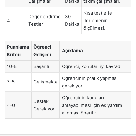
Çalışmalar
Dakika
takım çalışmaları.
Kısa testlerle
Değerlendirme
30
4
ilerlemenin
Testleri
Dakika
ölçülmesi.
Puanlama
Öğrenci
Açıklama
Kriteri
Gelişimi
10-8
Başarılı
Öğrenci, konuları iyi kavradı.
Öğrencinin pratik yapması
7-5
Gelişmekte
gerekiyor.
Öğrencinin konuları
Destek
4-0
anlayabilmesi için ek yardım
Gerekiyor
alınması önerilir.