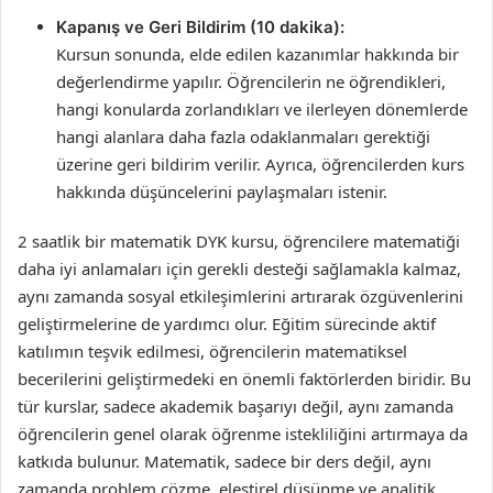
Kapanış ve Geri Bildirim (10 dakika):
Kursun sonunda, elde edilen kazanımlar hakkında bir
değerlendirme yapılır. Öğrencilerin ne öğrendikleri,
hangi konularda zorlandıkları ve ilerleyen dönemlerde
hangi alanlara daha fazla odaklanmaları gerektiği
üzerine geri bildirim verilir. Ayrıca, öğrencilerden kurs
hakkında düşüncelerini paylaşmaları istenir.
2 saatlik bir matematik DYK kursu, öğrencilere matematiği
daha iyi anlamaları için gerekli desteği sağlamakla kalmaz,
aynı zamanda sosyal etkileşimlerini artırarak özgüvenlerini
geliştirmelerine de yardımcı olur. Eğitim sürecinde aktif
katılımın teşvik edilmesi, öğrencilerin matematiksel
becerilerini geliştirmedeki en önemli faktörlerden biridir. Bu
tür kurslar, sadece akademik başarıyı değil, aynı zamanda
öğrencilerin genel olarak öğrenme istekliliğini artırmaya da
katkıda bulunur. Matematik, sadece bir ders değil, aynı
zamanda problem çözme, eleştirel düşünme ve analitik