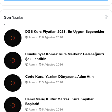
Son Yazılar
DGS Kurs Fiyatları 2023: En Uygun Seçenekler
Admin
6 Ağustos 2026
Cumhuriyet Komek Kurs Merkezi: Geleceğinizi
Şekillendirin
Admin
6 Ağustos 2026
Code Kurs: Yazılım Dünyasına Adım Atın
Admin
5 Ağustos 2026
Cemil Meriç Kültür Merkezi Kurs Kayıtları
Başladı!
Admin
5 Ağustos 2026