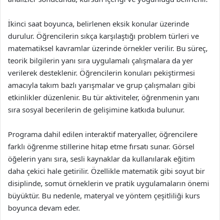
İkinci saat boyunca, belirlenen eksik konular üzerinde
durulur. Öğrencilerin sıkça karşılaştığı problem türleri ve
matematiksel kavramlar üzerinde örnekler verilir. Bu süreç,
teorik bilgilerin yanı sıra uygulamalı çalışmalara da yer
verilerek desteklenir. Öğrencilerin konuları pekiştirmesi
amacıyla takım bazlı yarışmalar ve grup çalışmaları gibi
etkinlikler düzenlenir. Bu tür aktiviteler, öğrenmenin yanı
sıra sosyal becerilerin de gelişimine katkıda bulunur.
Programa dahil edilen interaktif materyaller, öğrencilere
farklı öğrenme stillerine hitap etme fırsatı sunar. Görsel
öğelerin yanı sıra, sesli kaynaklar da kullanılarak eğitim
daha çekici hale getirilir. Özellikle matematik gibi soyut bir
disiplinde, somut örneklerin ve pratik uygulamaların önemi
büyüktür. Bu nedenle, materyal ve yöntem çeşitliliği kurs
boyunca devam eder.