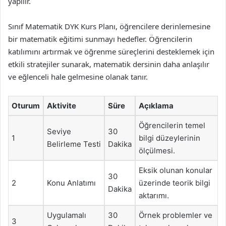
yapılır.
Sınıf Matematik DYK Kurs Planı, öğrencilere derinlemesine
bir matematik eğitimi sunmayı hedefler. Öğrencilerin
katılımını artırmak ve öğrenme süreçlerini desteklemek için
etkili stratejiler sunarak, matematik dersinin daha anlaşılır
ve eğlenceli hale gelmesine olanak tanır.
Oturum
Aktivite
Süre
Açıklama
Öğrencilerin temel
Seviye
30
1
bilgi düzeylerinin
Belirleme Testi
Dakika
ölçülmesi.
Eksik olunan konular
30
2
Konu Anlatımı
üzerinde teorik bilgi
Dakika
aktarımı.
Uygulamalı
30
Örnek problemler ve
3