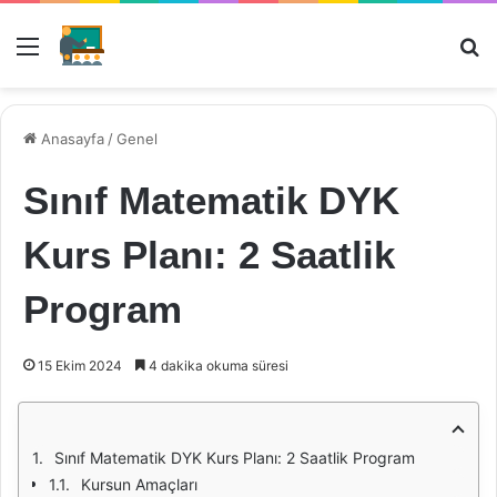
Menü
Ar
Anasayfa
/
Genel
Sınıf Matematik DYK
Kurs Planı: 2 Saatlik
Program
15 Ekim 2024
4 dakika okuma süresi
Sınıf Matematik DYK Kurs Planı: 2 Saatlik Program
Kursun Amaçları