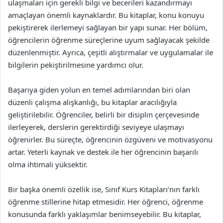
ulaşmaları için gerekli bilgi ve becerileri kazandırmayı
amaçlayan önemli kaynaklardır. Bu kitaplar, konu konuyu
pekiştirerek ilerlemeyi sağlayan bir yapı sunar. Her bölüm,
öğrencilerin öğrenme süreçlerine uyum sağlayacak şekilde
düzenlenmiştir. Ayrıca, çeşitli alıştırmalar ve uygulamalar ile
bilgilerin pekiştirilmesine yardımcı olur.
Başarıya giden yolun en temel adımlarından biri olan
düzenli çalışma alışkanlığı, bu kitaplar aracılığıyla
geliştirilebilir. Öğrenciler, belirli bir disiplin çerçevesinde
ilerleyerek, derslerin gerektirdiği seviyeye ulaşmayı
öğrenirler. Bu süreçte, öğrencinin özgüveni ve motivasyonu
artar. Yeterli kaynak ve destek ile her öğrencinin başarılı
olma ihtimali yüksektir.
Bir başka önemli özellik ise, Sınıf Kurs Kitapları’nın farklı
öğrenme stillerine hitap etmesidir. Her öğrenci, öğrenme
konusunda farklı yaklaşımlar benimseyebilir. Bu kitaplar,