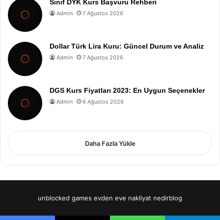
Sınıf DYK Kurs Başvuru Rehberi
Admin
7 Ağustos 2026
Dollar Türk Lira Kuru: Güncel Durum ve Analiz
Admin
7 Ağustos 2026
DGS Kurs Fiyatları 2023: En Uygun Seçenekler
Admin
6 Ağustos 2026
Daha Fazla Yükle
unblocked games
evden eve nakliyat
nedirblog