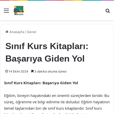
Menü
Ar
Anasayfa
/
Genel
Sınıf Kurs Kitapları:
Başarıya Giden Yol
14 Ekim 2024
3 dakika okuma süresi
Sınıf Kurs Kitapları: Başarıya Giden Yol
Eğitim, bireyin hayatındaki en önemli süreçlerden biridir. Bu
süreç, öğrenme ve bilgi edinme ile doludur. Eğitim hayatının
temel taşlarından biri de sınıf kurs kitaplarıdır. Sınıf kurs