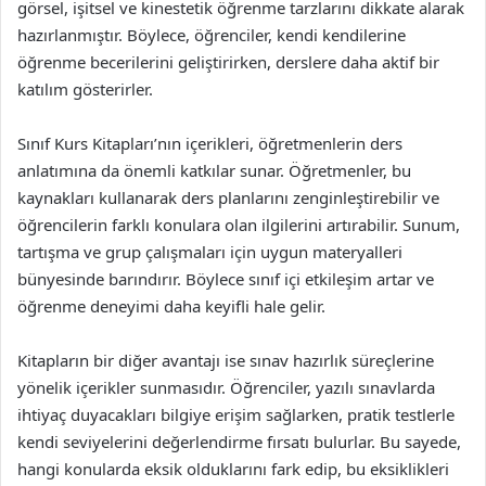
görsel, işitsel ve kinestetik öğrenme tarzlarını dikkate alarak
hazırlanmıştır. Böylece, öğrenciler, kendi kendilerine
öğrenme becerilerini geliştirirken, derslere daha aktif bir
katılım gösterirler.
Sınıf Kurs Kitapları’nın içerikleri, öğretmenlerin ders
anlatımına da önemli katkılar sunar. Öğretmenler, bu
kaynakları kullanarak ders planlarını zenginleştirebilir ve
öğrencilerin farklı konulara olan ilgilerini artırabilir. Sunum,
tartışma ve grup çalışmaları için uygun materyalleri
bünyesinde barındırır. Böylece sınıf içi etkileşim artar ve
öğrenme deneyimi daha keyifli hale gelir.
Kitapların bir diğer avantajı ise sınav hazırlık süreçlerine
yönelik içerikler sunmasıdır. Öğrenciler, yazılı sınavlarda
ihtiyaç duyacakları bilgiye erişim sağlarken, pratik testlerle
kendi seviyelerini değerlendirme fırsatı bulurlar. Bu sayede,
hangi konularda eksik olduklarını fark edip, bu eksiklikleri