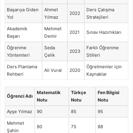
Başarıya Giden
Ahmet
Ders Çalışma
2022
Yol
Yılmaz
Stratejileri
Akademik
Mehmet
2021
Sınav Hazırlıkları
Başarı
Demir
Öğrenme
Seda
Farklı Öğrenme
2023
Yöntemleri
Çelik
Stilleri
Ders Planlama
Öğretmenler için
Ali Vural
2020
Rehberi
Kaynaklar
Matematik
Türkçe
Fen Bilgisi
Öğrenci Adı
Notu
Notu
Notu
Ayşe Yılmaz
90
85
95
Mehmet
80
75
88
Şahin