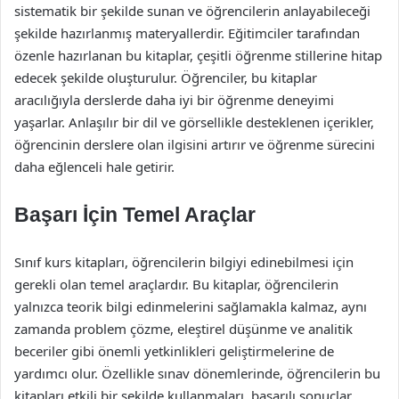
sistematik bir şekilde sunan ve öğrencilerin anlayabileceği
şekilde hazırlanmış materyallerdir. Eğitimciler tarafından
özenle hazırlanan bu kitaplar, çeşitli öğrenme stillerine hitap
edecek şekilde oluşturulur. Öğrenciler, bu kitaplar
aracılığıyla derslerde daha iyi bir öğrenme deneyimi
yaşarlar. Anlaşılır bir dil ve görsellikle desteklenen içerikler,
öğrencinin derslere olan ilgisini artırır ve öğrenme sürecini
daha eğlenceli hale getirir.
Başarı İçin Temel Araçlar
Sınıf kurs kitapları, öğrencilerin bilgiyi edinebilmesi için
gerekli olan temel araçlardır. Bu kitaplar, öğrencilerin
yalnızca teorik bilgi edinmelerini sağlamakla kalmaz, aynı
zamanda problem çözme, eleştirel düşünme ve analitik
beceriler gibi önemli yetkinlikleri geliştirmelerine de
yardımcı olur. Özellikle sınav dönemlerinde, öğrencilerin bu
kitapları etkili bir şekilde kullanmaları, başarılı sonuçlar