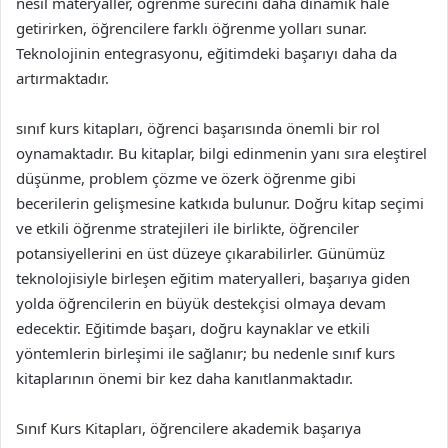
nesil materyaller, öğrenme sürecini daha dinamik hale
getirirken, öğrencilere farklı öğrenme yolları sunar.
Teknolojinin entegrasyonu, eğitimdeki başarıyı daha da
artırmaktadır.
sınıf kurs kitapları, öğrenci başarısında önemli bir rol
oynamaktadır. Bu kitaplar, bilgi edinmenin yanı sıra eleştirel
düşünme, problem çözme ve özerk öğrenme gibi
becerilerin gelişmesine katkıda bulunur. Doğru kitap seçimi
ve etkili öğrenme stratejileri ile birlikte, öğrenciler
potansiyellerini en üst düzeye çıkarabilirler. Günümüz
teknolojisiyle birleşen eğitim materyalleri, başarıya giden
yolda öğrencilerin en büyük destekçisi olmaya devam
edecektir. Eğitimde başarı, doğru kaynaklar ve etkili
yöntemlerin birleşimi ile sağlanır; bu nedenle sınıf kurs
kitaplarının önemi bir kez daha kanıtlanmaktadır.
Sınıf Kurs Kitapları, öğrencilere akademik başarıya