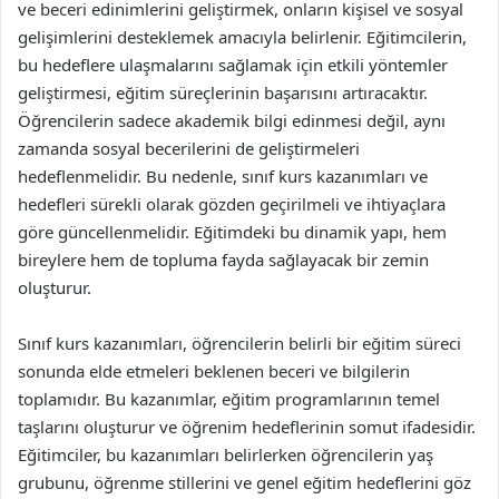
ve beceri edinimlerini geliştirmek, onların kişisel ve sosyal
gelişimlerini desteklemek amacıyla belirlenir. Eğitimcilerin,
bu hedeflere ulaşmalarını sağlamak için etkili yöntemler
geliştirmesi, eğitim süreçlerinin başarısını artıracaktır.
Öğrencilerin sadece akademik bilgi edinmesi değil, aynı
zamanda sosyal becerilerini de geliştirmeleri
hedeflenmelidir. Bu nedenle, sınıf kurs kazanımları ve
hedefleri sürekli olarak gözden geçirilmeli ve ihtiyaçlara
göre güncellenmelidir. Eğitimdeki bu dinamik yapı, hem
bireylere hem de topluma fayda sağlayacak bir zemin
oluşturur.
Sınıf kurs kazanımları, öğrencilerin belirli bir eğitim süreci
sonunda elde etmeleri beklenen beceri ve bilgilerin
toplamıdır. Bu kazanımlar, eğitim programlarının temel
taşlarını oluşturur ve öğrenim hedeflerinin somut ifadesidir.
Eğitimciler, bu kazanımları belirlerken öğrencilerin yaş
grubunu, öğrenme stillerini ve genel eğitim hedeflerini göz