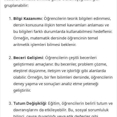
gruplanabilir:
Bilgi Kazanımı
: Öğrencilerin teorik bilgileri edinmesi,
dersin konusuna ilişkin temel kavramları anlaması ve
bu bilgileri farklı durumlarda kullanabilmesi hedeflenir.
Örneğin, matematik dersinde öğrencinin temel
aritmetik işlemleri bilmesi beklenir.
Beceri Gelişimi
: Öğrencilerin çeşitli becerileri
geliştirmesi amaçlanır. Bu beceriler, problem çözme,
eleştirel düşünme, iletişim ve işbirliği gibi alanlarda
olabilir. Örneğin, bir fen bilimleri dersinde, öğrencilerin
deney yapma ve sonuçları analiz etme yeteneği
geliştirilir.
Tutum Değişikliği
: Eğitim, öğrencilerin belirli tutum ve
davranışlarını da etkileyebilir. Bu, sosyal sorumluluk
bilinci, çevre duyarlılığı veya etik değerler gibi