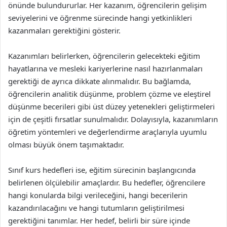
önünde bulundururlar. Her kazanım, öğrencilerin gelişim
seviyelerini ve öğrenme sürecinde hangi yetkinlikleri
kazanmaları gerektiğini gösterir.
Kazanımları belirlerken, öğrencilerin gelecekteki eğitim
hayatlarına ve mesleki kariyerlerine nasıl hazırlanmaları
gerektiği de ayrıca dikkate alınmalıdır. Bu bağlamda,
öğrencilerin analitik düşünme, problem çözme ve eleştirel
düşünme becerileri gibi üst düzey yetenekleri geliştirmeleri
için de çeşitli fırsatlar sunulmalıdır. Dolayısıyla, kazanımların
öğretim yöntemleri ve değerlendirme araçlarıyla uyumlu
olması büyük önem taşımaktadır.
Sınıf kurs hedefleri ise, eğitim sürecinin başlangıcında
belirlenen ölçülebilir amaçlardır. Bu hedefler, öğrencilere
hangi konularda bilgi verileceğini, hangi becerilerin
kazandırılacağını ve hangi tutumların geliştirilmesi
gerektiğini tanımlar. Her hedef, belirli bir süre içinde