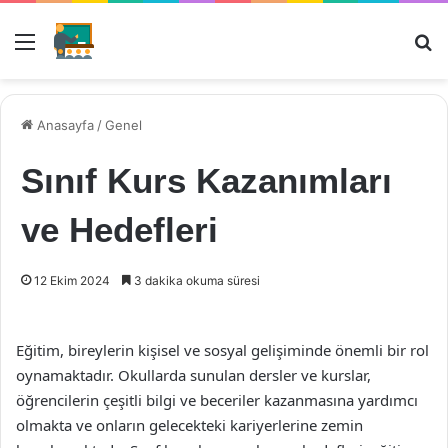
Menü
Ar
Anasayfa
/
Genel
Sınıf Kurs Kazanımları
ve Hedefleri
12 Ekim 2024
3 dakika okuma süresi
Eğitim, bireylerin kişisel ve sosyal gelişiminde önemli bir rol
oynamaktadır. Okullarda sunulan dersler ve kurslar,
öğrencilerin çeşitli bilgi ve beceriler kazanmasına yardımcı
olmakta ve onların gelecekteki kariyerlerine zemin