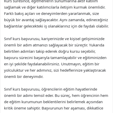
Kurs süresince, eğitmenlerin sunumlarına aktif katılım
sağlamak ve diğer katılımcılarla iletişim kurmak önemlidir.
Farklı bakış açıları ve deneyimlerden yararlanmak, size
büyük bir avantaj sağlayacaktır. Aynı zamanda, edineceğiniz
bağlantılar gelecekteki iş olanaklarınız için de faydalı olabilir.
Sınıf kurs başvurusu, kariyerinizde ve kişisel gelişiminizde
önemli bir adım atmanızı sağlayacak bir süreçtir. Yukarıda
belirtilen adımları takip ederek doğru kursu seçebilir,
başvuru sürecini başarıyla tamamlayabilir ve eğitiminizden
en iyi şekilde faydalanabilirsiniz. Unutmayın, eğitim bir
yolculuktur ve her adımınız, sizi hedeflerinize yaklaştıracak
önemli bir deneyimdir.
Sınıf kurs başvurusu, öğrencilerin eğitim hayatlerinde
önemli bir adımı temsil eder. Bu süreç, hem öğrencinin hem
de eğitim kurumunun beklentilerini belirlemek açısından
kritik öneme sahiptir. Başvurunun her aşaması, dikkatlice