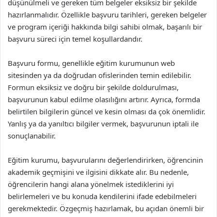
düşünülmeli ve gereken tüm belgeler eksiksiz bir şekilde
hazırlanmalıdır. Özellikle başvuru tarihleri, gereken belgeler
ve program içeriği hakkında bilgi sahibi olmak, başarılı bir
başvuru süreci için temel koşullardandır.
Başvuru formu, genellikle eğitim kurumunun web
sitesinden ya da doğrudan ofislerinden temin edilebilir.
Formun eksiksiz ve doğru bir şekilde doldurulması,
başvurunun kabul edilme olasılığını artırır. Ayrıca, formda
belirtilen bilgilerin güncel ve kesin olması da çok önemlidir.
Yanlış ya da yanıltıcı bilgiler vermek, başvurunun iptali ile
sonuçlanabilir.
Eğitim kurumu, başvurularını değerlendirirken, öğrencinin
akademik geçmişini ve ilgisini dikkate alır. Bu nedenle,
öğrencilerin hangi alana yönelmek istediklerini iyi
belirlemeleri ve bu konuda kendilerini ifade edebilmeleri
gerekmektedir. Özgeçmiş hazırlamak, bu açıdan önemli bir