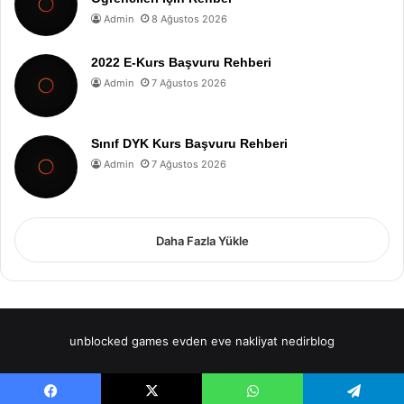
Admin
8 Ağustos 2026
2022 E-Kurs Başvuru Rehberi
Admin
7 Ağustos 2026
Sınıf DYK Kurs Başvuru Rehberi
Admin
7 Ağustos 2026
Daha Fazla Yükle
unblocked games
evden eve nakliyat
nedirblog