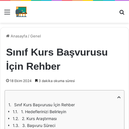
Menü
Ar
Anasayfa
/
Genel
Sınıf Kurs Başvurusu
İçin Rehber
18 Ekim 2024
3 dakika okuma süresi
Sınıf Kurs Başvurusu İçin Rehber
1. Hedeflerinizi Belirleyin
2. Kurs Araştırması
3. Başvuru Süreci