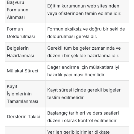
Başvuru
Eğitim kurumunun web sitesinden
Formunun
veya ofislerinden temin edilmelidir.
Alınması
Formun
Formun eksiksiz ve doğru bir şekilde
Doldurulması
doldurulması gereklidir.
Belgelerin
Gerekli tüm belgeler zamanında ve
Hazırlanması
düzenli bir şekilde hazırlanmalıdır.
Değerlendirme için mülakatlara iyi
Mülakat Süreci
hazırlık yapılması önemlidir.
Kayıt
Kayıt süresi içinde gerekli belgeler
İşlemlerinin
teslim edilmelidir.
Tamamlanması
Başlangıç tarihleri ve ders saatleri
Derslerin Takibi
düzenli olarak kontrol edilmelidir.
Verilen geribildirimler dikkate