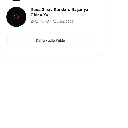
Buca Sınav Kursları: Başarıya
Giden Yol
Admin
4 Ağustos 2026
Daha Fazla Yükle