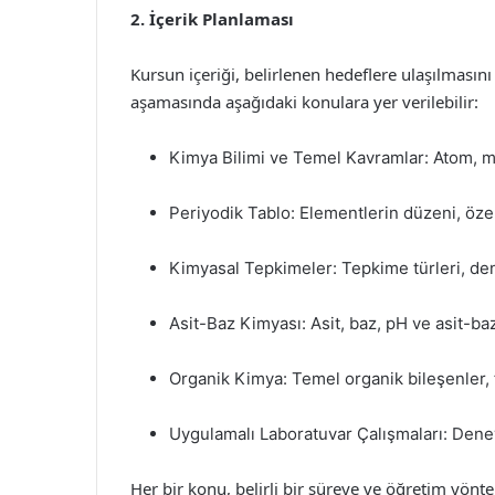
2. İçerik Planlaması
Kursun içeriği, belirlenen hedeflere ulaşılmasını
aşamasında aşağıdaki konulara yer verilebilir:
Kimya Bilimi ve Temel Kavramlar: Atom, mo
Periyodik Tablo: Elementlerin düzeni, özell
Kimyasal Tepkimeler: Tepkime türleri, den
Asit-Baz Kimyası: Asit, baz, pH ve asit-ba
Organik Kimya: Temel organik bileşenler, 
Uygulamalı Laboratuvar Çalışmaları: Deney
Her bir konu, belirli bir süreye ve öğretim yönt