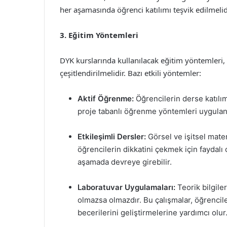
her aşamasında öğrenci katılımı teşvik edilmelid
3. Eğitim Yöntemleri
DYK kurslarında kullanılacak eğitim yöntemleri, 
çeşitlendirilmelidir. Bazı etkili yöntemler:
Aktif Öğrenme:
Öğrencilerin derse katılıml
proje tabanlı öğrenme yöntemleri uygulana
Etkileşimli Dersler:
Görsel ve işitsel mater
öğrencilerin dikkatini çekmek için faydalı
aşamada devreye girebilir.
Laboratuvar Uygulamaları:
Teorik bilgile
olmazsa olmazdır. Bu çalışmalar, öğrencil
becerilerini geliştirmelerine yardımcı olur