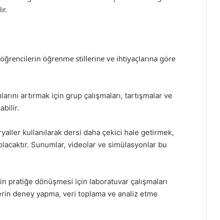
ir.
öğrencilerin öğrenme stillerine ve ihtiyaçlarına göre
arını artırmak için grup çalışmaları, tartışmalar ve
bilir.
yaller kullanılarak dersi daha çekici hale getirmek,
 olacaktır. Sunumlar, videolar ve simülasyonlar bu
rin pratiğe dönüşmesi için laboratuvar çalışmaları
erin deney yapma, veri toplama ve analiz etme
.