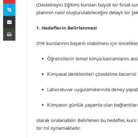
Skype
(Destekleyici Eğitim) kursları büyük bir fırsat 
planının nasıl oluşturulabileceğini detaylı bir şek
E-Posta ile paylaş
1. Hedeflerin Belirlenmesi
Yazdır
DYK kurslarının başarılı olabilmesi için öncelikle
Öğrencilerin temel kimya kavramlarını anl
Kimyasal denklemleri çözebilme becerisi 
Laboratuvar uygulamalarında deney yapabi
Kimyanın günlük yaşamla olan bağlantıları
olarak sıralanabilir. Belirlenen bu hedefler, kurs
bir rol oynamaktadır.