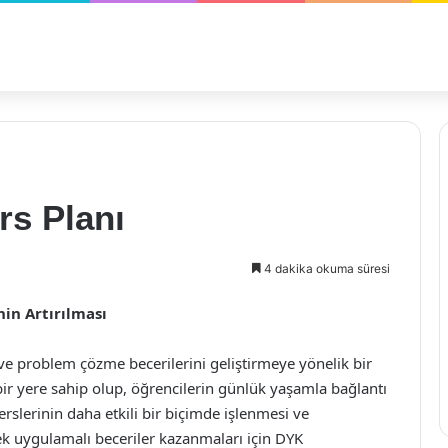
rs Planı
4 dakika okuma süresi
nin Artırılması
 ve problem çözme becerilerini geliştirmeye yönelik bir
bir yere sahip olup, öğrencilerin günlük yaşamla bağlantı
slerinin daha etkili bir biçimde işlenmesi ve
rek uygulamalı beceriler kazanmaları için DYK