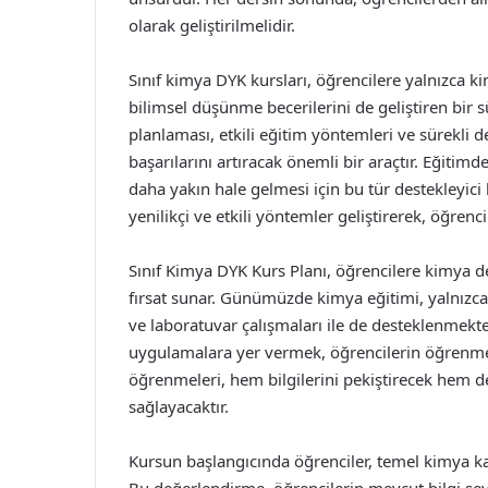
olarak geliştirilmelidir.
Sınıf kimya DYK kursları, öğrencilere yalnızca 
bilimsel düşünme becerilerini de geliştiren bir sü
planlaması, etkili eğitim yöntemleri ve sürekli 
başarılarını artıracak önemli bir araçtır. Eğitimd
daha yakın hale gelmesi için bu tür destekleyici
yenilikçi ve etkili yöntemler geliştirerek, öğren
Sınıf Kimya DYK Kurs Planı, öğrencilere kimya de
fırsat sunar. Günümüzde kimya eğitimi, yalnızca 
ve laboratuvar çalışmaları ile de desteklenmekte
uygulamalara yer vermek, öğrencilerin öğrenme 
öğrenmeleri, hem bilgilerini pekiştirecek hem de k
sağlayacaktır.
Kursun başlangıcında öğrenciler, temel kimya k