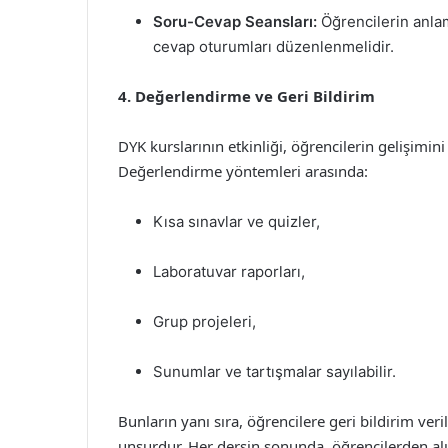
Soru-Cevap Seansları:
Öğrencilerin anlama
cevap oturumları düzenlenmelidir.
4. Değerlendirme ve Geri Bildirim
DYK kurslarının etkinliği, öğrencilerin gelişimin
Değerlendirme yöntemleri arasında:
Kısa sınavlar ve quizler,
Laboratuvar raporları,
Grup projeleri,
Sunumlar ve tartışmalar sayılabilir.
Bunların yanı sıra, öğrencilere geri bildirim veri
unsurdur. Her dersin sonunda, öğrencilerden alın