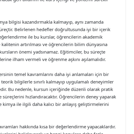
kimya bilgisi kazandırmakla kalmayıp, aynı zamanda
reçtir. Belirlenen hedefler doğrultusunda iyi bir içerik
değerlendirme ile bu kurslar, öğrencilerin akademik
e kalitenin artırılması ve öğrencilerin bilim dünyasına
 kursların önemi yadsınamaz. Eğitimciler, bu süreçte
cilerine ilham vermeli ve öğrenme aşkını aşılamalıdır.
rsinin temel kavramlarını daha iyi anlamaları için bir
teorik bilgilerle sınırlı kalmayıp uygulamalı deneyimler
dir. Bu nedenle, kursun içeriğinde düzenli olarak pratik
süreçlerini hızlandıracaktır. Öğrencilerin deney yaparak
imya ile ilgili daha kalıcı bir anlayış geliştirmelerini
avramları hakkında kısa bir değerlendirme yapacaklardır.