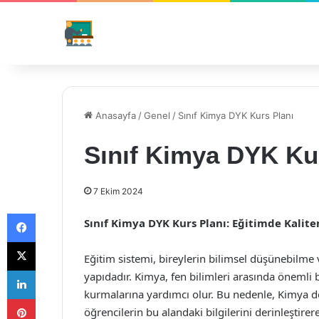
Anasayfa
/
Genel
/
Sınıf Kimya DYK Kurs Planı
Sınıf Kimya DYK Ku
7 Ekim 2024
Facebook
Sınıf Kimya DYK Kurs Planı: Eğitimde Kalite
X
Eğitim sistemi, bireylerin bilimsel düşünebilme
LinkedIn
yapıdadır. Kimya, fen bilimleri arasında önemli 
kurmalarına yardımcı olur. Bu nedenle, Kimya der
Pinterest
öğrencilerin bu alandaki bilgilerini derinleştire