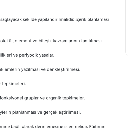
 sağlayacak şekilde yapılandırılmalıdır. İçerik planlaması
lekül, element ve bileşik kavramlarının tanıtılması.
ikleri ve periyodik yasalar.
klemlerin yazılması ve denkleştirilmesi.
z tepkimeleri.
fonksiyonel gruplar ve organik tepkimeler.
lerin planlanması ve gerçekleştirilmesi.
emine bağlı olarak derinlemesine işlenmelidir. Eğitimin