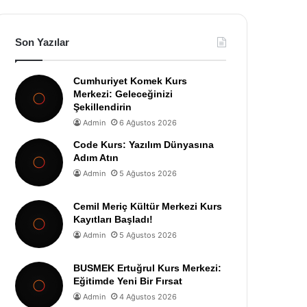
Son Yazılar
Cumhuriyet Komek Kurs
Merkezi: Geleceğinizi
Şekillendirin
Admin
6 Ağustos 2026
Code Kurs: Yazılım Dünyasına
Adım Atın
Admin
5 Ağustos 2026
Cemil Meriç Kültür Merkezi Kurs
Kayıtları Başladı!
Admin
5 Ağustos 2026
BUSMEK Ertuğrul Kurs Merkezi:
Eğitimde Yeni Bir Fırsat
Admin
4 Ağustos 2026