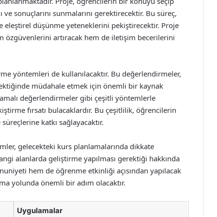
lanlanmaktadır. Proje, öğrencilerin bir konuyu seçip
 ve sonuçlarını sunmalarını gerektirecektir. Bu süreç,
e eleştirel düşünme yeteneklerini pekiştirecektir. Proje
özgüvenlerini artıracak hem de iletişim becerilerini
rme yöntemleri de kullanılacaktır. Bu değerlendirmeler,
ektiğinde müdahale etmek için önemli bir kaynak
lamalı değerlendirmeler gibi çeşitli yöntemlerle
iştirme fırsatı bulacaklardır. Bu çeşitlilik, öğrencilerin
süreçlerine katkı sağlayacaktır.
imler, gelecekteki kurs planlamalarında dikkate
i, hangi alanlarda geliştirme yapılması gerektiği hakkında
mnuniyeti hem de öğrenme etkinliği açısından yapılacak
rma yolunda önemli bir adım olacaktır.
Uygulamalar