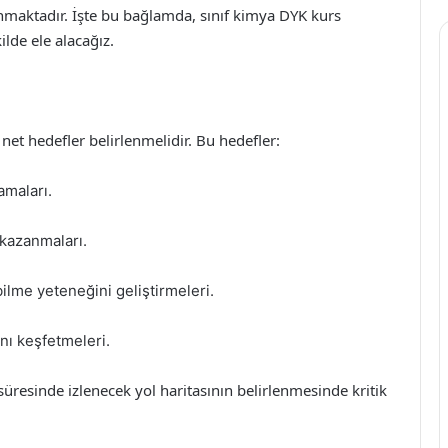
sunmaktadır. İşte bu bağlamda, sınıf kimya DYK kurs
ilde ele alacağız.
 net hedefler belirlenmelidir. Bu hedefler:
amaları.
kazanmaları.
lme yeteneğini geliştirmeleri.
nı keşfetmeleri.
 süresinde izlenecek yol haritasının belirlenmesinde kritik