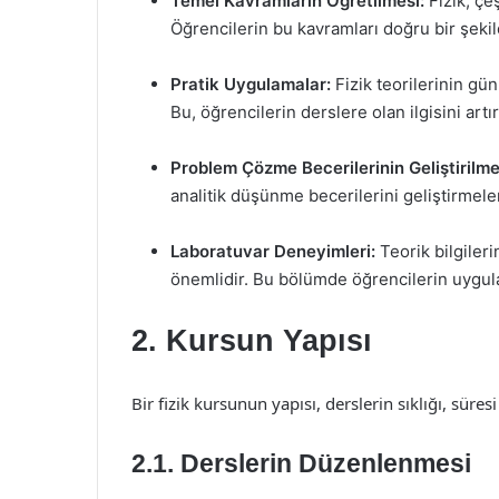
Temel Kavramların Öğretilmesi:
Fizik, çe
Öğrencilerin bu kavramları doğru bir şekil
Pratik Uygulamalar:
Fizik teorilerinin gün
Bu, öğrencilerin derslere olan ilgisini artır
Problem Çözme Becerilerinin Geliştirilme
analitik düşünme becerilerini geliştirmeler
Laboratuvar Deneyimleri:
Teorik bilgileri
önemlidir. Bu bölümde öğrencilerin uygula
2. Kursun Yapısı
Bir fizik kursunun yapısı, derslerin sıklığı, süresi
2.1. Derslerin Düzenlenmesi