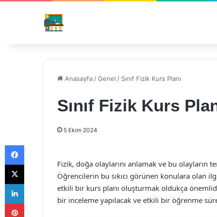
Anasayfa
/
Genel
/
Sınıf Fizik Kurs Planı
Sınıf Fizik Kurs Pla
5 Ekim 2024
Facebook
Fizik, doğa olaylarını anlamak ve bu olayların te
X
Öğrencilerin bu sıkıcı görünen konulara olan ilgi
LinkedIn
etkili bir kurs planı oluşturmak oldukça önemlid
bir inceleme yapılacak ve etkili bir öğrenme süre
Pinterest