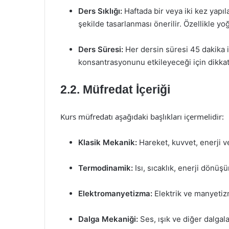
Ders Sıklığı:
Haftada bir veya iki kez yapıla
şekilde tasarlanması önerilir. Özellikle yo
Ders Süresi:
Her dersin süresi 45 dakika i
konsantrasyonunu etkileyeceği için dikkatl
2.2. Müfredat İçeriği
Kurs müfredatı aşağıdaki başlıkları içermelidir:
Klasik Mekanik:
Hareket, kuvvet, enerji 
Termodinamik:
Isı, sıcaklık, enerji dönüş
Elektromanyetizma:
Elektrik ve manyetizm
Dalga Mekaniği:
Ses, ışık ve diğer dalgalar