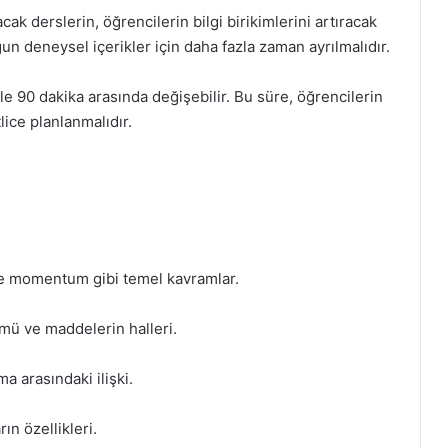
cak derslerin, öğrencilerin bilgi birikimlerini artıracak
ğun deneysel içerikler için daha fazla zaman ayrılmalıdır.
le 90 dakika arasında değişebilir. Bu süre, öğrencilerin
ice planlanmalıdır.
ve momentum gibi temel kavramlar.
ümü ve maddelerin halleri.
a arasındaki ilişki.
ın özellikleri.