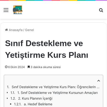
Menü
Ar
Anasayfa
/
Genel
Sınıf Destekleme ve
Yetiştirme Kurs Planı
6 Ekim 2024
3 dakika okuma süresi
Sınıf Destekleme ve Yetiştirme Kurs Planı: Öğrencilerin Başarısını Artırma Yolu
1. Sınıf Destekleme ve Yetiştirme Kursunun Amaçları
2. Kurs Planının İçeriği
a. Hedef Belirleme