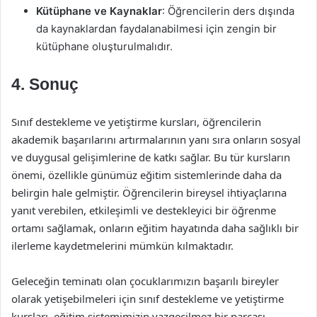
Kütüphane ve Kaynaklar
: Öğrencilerin ders dışında
da kaynaklardan faydalanabilmesi için zengin bir
kütüphane oluşturulmalıdır.
4. Sonuç
Sınıf destekleme ve yetiştirme kursları, öğrencilerin
akademik başarılarını artırmalarının yanı sıra onların sosyal
ve duygusal gelişimlerine de katkı sağlar. Bu tür kursların
önemi, özellikle günümüz eğitim sistemlerinde daha da
belirgin hale gelmiştir. Öğrencilerin bireysel ihtiyaçlarına
yanıt verebilen, etkileşimli ve destekleyici bir öğrenme
ortamı sağlamak, onların eğitim hayatında daha sağlıklı bir
ilerleme kaydetmelerini mümkün kılmaktadır.
Geleceğin teminatı olan çocuklarımızın başarılı bireyler
olarak yetişebilmeleri için sınıf destekleme ve yetiştirme
kursları, eğitim sistemimizin vazgeçilmez bir parçası