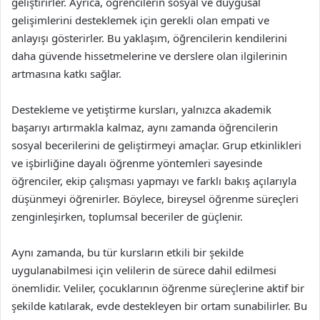
geliştirirler. Ayrıca, öğrencilerin sosyal ve duygusal
gelişimlerini desteklemek için gerekli olan empati ve
anlayışı gösterirler. Bu yaklaşım, öğrencilerin kendilerini
daha güvende hissetmelerine ve derslere olan ilgilerinin
artmasına katkı sağlar.
Destekleme ve yetiştirme kursları, yalnızca akademik
başarıyı artırmakla kalmaz, aynı zamanda öğrencilerin
sosyal becerilerini de geliştirmeyi amaçlar. Grup etkinlikleri
ve işbirliğine dayalı öğrenme yöntemleri sayesinde
öğrenciler, ekip çalışması yapmayı ve farklı bakış açılarıyla
düşünmeyi öğrenirler. Böylece, bireysel öğrenme süreçleri
zenginleşirken, toplumsal beceriler de güçlenir.
Aynı zamanda, bu tür kursların etkili bir şekilde
uygulanabilmesi için velilerin de sürece dahil edilmesi
önemlidir. Veliler, çocuklarının öğrenme süreçlerine aktif bir
şekilde katılarak, evde destekleyen bir ortam sunabilirler. Bu