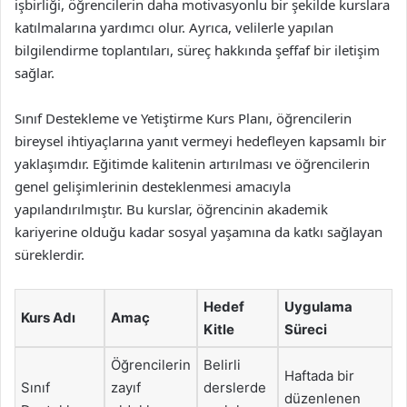
işbirliği, öğrencilerin daha motivasyonlu bir şekilde kurslara
katılmalarına yardımcı olur. Ayrıca, velilerle yapılan
bilgilendirme toplantıları, süreç hakkında şeffaf bir iletişim
sağlar.
Sınıf Destekleme ve Yetiştirme Kurs Planı, öğrencilerin
bireysel ihtiyaçlarına yanıt vermeyi hedefleyen kapsamlı bir
yaklaşımdır. Eğitimde kalitenin artırılması ve öğrencilerin
genel gelişimlerinin desteklenmesi amacıyla
yapılandırılmıştır. Bu kurslar, öğrencinin akademik
kariyerine olduğu kadar sosyal yaşamına da katkı sağlayan
süreklerdir.
Hedef
Uygulama
Kurs Adı
Amaç
Kitle
Süreci
Öğrencilerin
Belirli
Haftada bir
Sınıf
zayıf
derslerde
düzenlenen