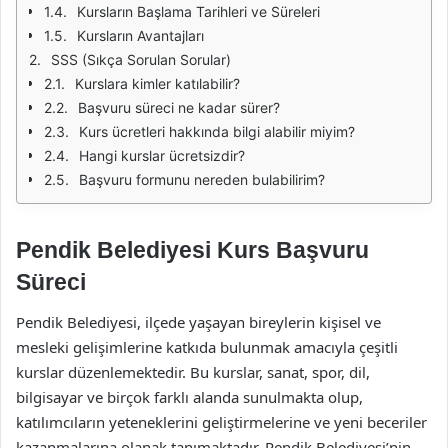
Kursların Başlama Tarihleri ve Süreleri
Kursların Avantajları
SSS (Sıkça Sorulan Sorular)
Kurslara kimler katılabilir?
Başvuru süreci ne kadar sürer?
Kurs ücretleri hakkında bilgi alabilir miyim?
Hangi kurslar ücretsizdir?
Başvuru formunu nereden bulabilirim?
Pendik Belediyesi Kurs Başvuru
Süreci
Pendik Belediyesi, ilçede yaşayan bireylerin kişisel ve
mesleki gelişimlerine katkıda bulunmak amacıyla çeşitli
kurslar düzenlemektedir. Bu kurslar, sanat, spor, dil,
bilgisayar ve birçok farklı alanda sunulmakta olup,
katılımcıların yeteneklerini geliştirmelerine ve yeni beceriler
kazanmalarına olanak tanımaktadır. Pendik Belediyesi’nin