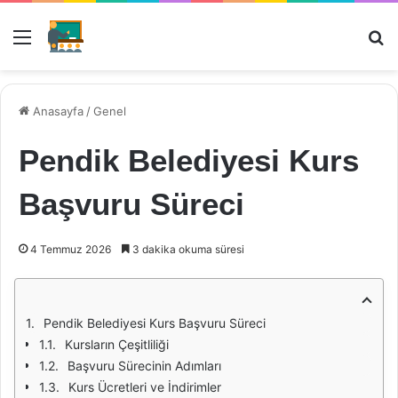
Menü
Ar
Anasayfa
/
Genel
Pendik Belediyesi Kurs
Başvuru Süreci
4 Temmuz 2026
3 dakika okuma süresi
Pendik Belediyesi Kurs Başvuru Süreci
Kursların Çeşitliliği
Başvuru Sürecinin Adımları
Kurs Ücretleri ve İndirimler