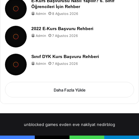
E-Kurs Başvurusu Nasıl Yapılır? 6. Sınıf
Öğrencileri İçin Rehber
Admin
8 Ağustos 2026
2022 E-Kurs Başvuru Rehberi
Admin
7 Ağustos 2026
Sınıf DYK Kurs Başvuru Rehberi
Admin
7 Ağustos 2026
Daha Fazla Yükle
unblocked games
evden eve nakliyat
nedirblog