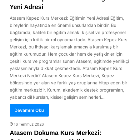
Yeni Adresi
Atasem Kepez Kurs Merkezi: Eğitimin Yeni Adresi Eğitim,
bireylerin hayatında en önemli unsurlardan biridir. Bu
bağlamda, kaliteli bir eğitim almak, kişisel ve profesyonel
gelişim için kritik bir rol oynamaktadır. Atasem Kepez Kurs
Merkezi, bu ihtiyacı karşılamak amacıyla kurulmuş bir
eğitim kurumudur. Hem çocuklar hem de yetişkinler için
çeşitli kurs ve programlar sunan Atasem, eğitimde yenilikçi
yaklaşımlarıyla dikkat çekmektedir. Atasem Kepez Kurs
Merkezi Nedir? Atasem Kepez Kurs Merkezi, Kepez
bölgesinde yer alan ve farklı yaş gruplarına hitap eden bir
eğitim merkezidir. Kurum, akademik destek programları,
yabancı dil kursları, kişisel gelişim seminerleri…
Devamını Oku
16 Temmuz 2026
Atasem Dokuma Kurs Merkezi: