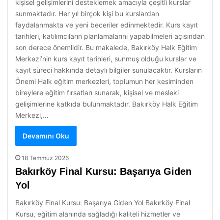
kişisel gelişimlerini desteklemek amacıyla çeşitli kurslar
sunmaktadır. Her yıl birçok kişi bu kurslardan
faydalanmakta ve yeni beceriler edinmektedir. Kurs kayıt
tarihleri, katılımcıların planlamalarını yapabilmeleri açısından
son derece önemlidir. Bu makalede, Bakırköy Halk Eğitim
Merkezi’nin kurs kayıt tarihleri, sunmuş olduğu kurslar ve
kayıt süreci hakkında detaylı bilgiler sunulacaktır. Kursların
Önemi Halk eğitim merkezleri, toplumun her kesiminden
bireylere eğitim fırsatları sunarak, kişisel ve mesleki
gelişimlerine katkıda bulunmaktadır. Bakırköy Halk Eğitim
Merkezi,…
Devamını Oku
18 Temmuz 2026
Bakırköy Final Kursu: Başarıya Giden
Yol
Bakırköy Final Kursu: Başarıya Giden Yol Bakırköy Final
Kursu, eğitim alanında sağladığı kaliteli hizmetler ve