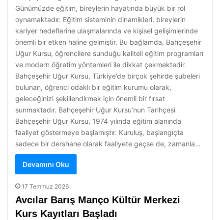
Günümüzde eğitim, bireylerin hayatında büyük bir rol
oynamaktadır. Eğitim sisteminin dinamikleri, bireylerin
kariyer hedeflerine ulaşmalarında ve kişisel gelişimlerinde
önemli bir etken haline gelmiştir. Bu bağlamda, Bahçeşehir
Uğur Kursu, öğrencilere sunduğu kaliteli eğitim programları
ve modern öğretim yöntemleri ile dikkat çekmektedir.
Bahçeşehir Uğur Kursu, Türkiye’de birçok şehirde şubeleri
bulunan, öğrenci odaklı bir eğitim kurumu olarak,
geleceğinizi şekillendirmek için önemli bir fırsat
sunmaktadır. Bahçeşehir Uğur Kursu’nun Tarihçesi
Bahçeşehir Uğur Kursu, 1974 yılında eğitim alanında
faaliyet göstermeye başlamıştır. Kuruluş, başlangıçta
sadece bir dershane olarak faaliyete geçse de, zamanla…
Devamını Oku
17 Temmuz 2026
Avcılar Barış Manço Kültür Merkezi
Kurs Kayıtları Başladı