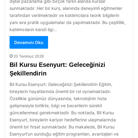
dijital pazarlama gibi birçok farklı alanda kurslar
sunmaktadır. Her bir kurs, alanında deneyimli eğitmenler
tarafından verilmektedir ve katılımcılara teorik bilgilerin
yanı sıra pratik uygulamalar da yapılmaktadır. Bu çeşitlilik,
katılımcıların kendi ilgi…
Devamını Oku
20 Temmuz 2026
Bil Kursu Esenyurt: Geleceğinizi
Şekillendirin
Bil Kursu Esenyurt: Geleceğinizi Şekillendirin Eğitim,
bireylerin hayatlarında önemli bir rol oynamaktadır.
Özellikle günümüz dünyasında, teknolojinin hızla
gelişmesiyle birlikte, bilgi ve becerilerin sürekli
güncellenmesi gerekmektedir. Bu noktada, Bil Kursu
Esenyurt, bireylerin kariyer hedeflerine ulaşmalarında
önemli bir fırsat sunmaktadır. Bu makalede, Bil Kursu
Esenyurt’un sunduğu eğitim programları, avantajları ve