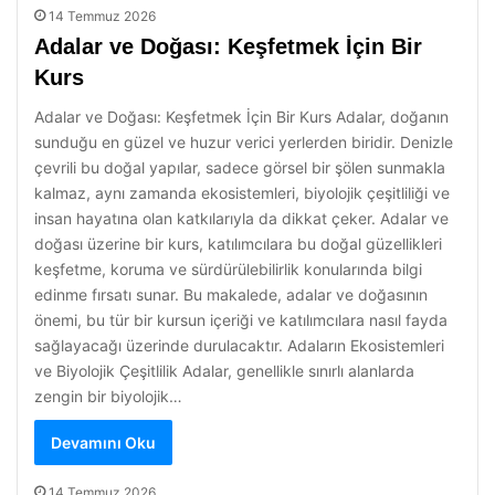
14 Temmuz 2026
Adalar ve Doğası: Keşfetmek İçin Bir
Kurs
Adalar ve Doğası: Keşfetmek İçin Bir Kurs Adalar, doğanın
sunduğu en güzel ve huzur verici yerlerden biridir. Denizle
çevrili bu doğal yapılar, sadece görsel bir şölen sunmakla
kalmaz, aynı zamanda ekosistemleri, biyolojik çeşitliliği ve
insan hayatına olan katkılarıyla da dikkat çeker. Adalar ve
doğası üzerine bir kurs, katılımcılara bu doğal güzellikleri
keşfetme, koruma ve sürdürülebilirlik konularında bilgi
edinme fırsatı sunar. Bu makalede, adalar ve doğasının
önemi, bu tür bir kursun içeriği ve katılımcılara nasıl fayda
sağlayacağı üzerinde durulacaktır. Adaların Ekosistemleri
ve Biyolojik Çeşitlilik Adalar, genellikle sınırlı alanlarda
zengin bir biyolojik…
Devamını Oku
14 Temmuz 2026