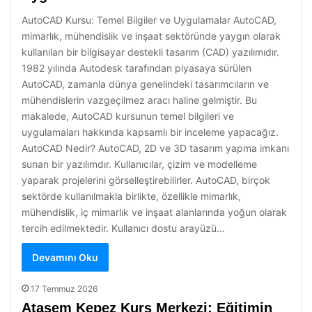
AutoCAD Kursu: Temel Bilgiler ve Uygulamalar AutoCAD,
mimarlık, mühendislik ve inşaat sektöründe yaygın olarak
kullanılan bir bilgisayar destekli tasarım (CAD) yazılımıdır.
1982 yılında Autodesk tarafından piyasaya sürülen
AutoCAD, zamanla dünya genelindeki tasarımcıların ve
mühendislerin vazgeçilmez aracı haline gelmiştir. Bu
makalede, AutoCAD kursunun temel bilgileri ve
uygulamaları hakkında kapsamlı bir inceleme yapacağız.
AutoCAD Nedir? AutoCAD, 2D ve 3D tasarım yapma imkanı
sunan bir yazılımdır. Kullanıcılar, çizim ve modelleme
yaparak projelerini görselleştirebilirler. AutoCAD, birçok
sektörde kullanılmakla birlikte, özellikle mimarlık,
mühendislik, iç mimarlık ve inşaat alanlarında yoğun olarak
tercih edilmektedir. Kullanıcı dostu arayüzü…
Devamını Oku
17 Temmuz 2026
Atasem Kepez Kurs Merkezi: Eğitimin