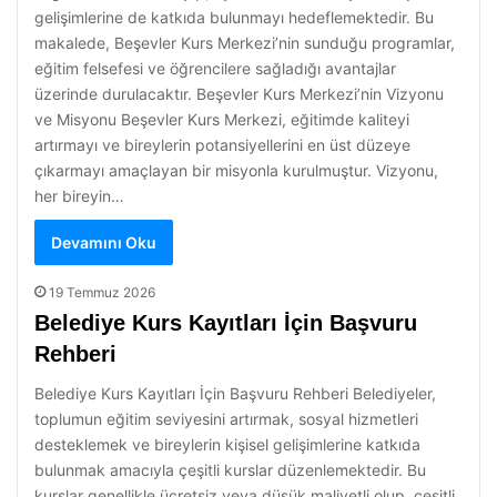
gelişimlerine de katkıda bulunmayı hedeflemektedir. Bu
makalede, Beşevler Kurs Merkezi’nin sunduğu programlar,
eğitim felsefesi ve öğrencilere sağladığı avantajlar
üzerinde durulacaktır. Beşevler Kurs Merkezi’nin Vizyonu
ve Misyonu Beşevler Kurs Merkezi, eğitimde kaliteyi
artırmayı ve bireylerin potansiyellerini en üst düzeye
çıkarmayı amaçlayan bir misyonla kurulmuştur. Vizyonu,
her bireyin…
Devamını Oku
19 Temmuz 2026
Belediye Kurs Kayıtları İçin Başvuru
Rehberi
Belediye Kurs Kayıtları İçin Başvuru Rehberi Belediyeler,
toplumun eğitim seviyesini artırmak, sosyal hizmetleri
desteklemek ve bireylerin kişisel gelişimlerine katkıda
bulunmak amacıyla çeşitli kurslar düzenlemektedir. Bu
kurslar genellikle ücretsiz veya düşük maliyetli olup, çeşitli