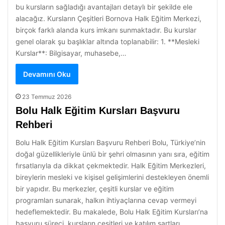
bu kursların sağladığı avantajları detaylı bir şekilde ele
alacağız. Kursların Çeşitleri Bornova Halk Eğitim Merkezi,
birçok farklı alanda kurs imkanı sunmaktadır. Bu kurslar
genel olarak şu başlıklar altında toplanabilir: 1. **Mesleki
Kurslar**: Bilgisayar, muhasebe,…
Devamını Oku
23 Temmuz 2026
Bolu Halk Eğitim Kursları Başvuru
Rehberi
Bolu Halk Eğitim Kursları Başvuru Rehberi Bolu, Türkiye’nin
doğal güzellikleriyle ünlü bir şehri olmasının yanı sıra, eğitim
fırsatlarıyla da dikkat çekmektedir. Halk Eğitim Merkezleri,
bireylerin mesleki ve kişisel gelişimlerini destekleyen önemli
bir yapıdır. Bu merkezler, çeşitli kurslar ve eğitim
programları sunarak, halkın ihtiyaçlarına cevap vermeyi
hedeflemektedir. Bu makalede, Bolu Halk Eğitim Kursları’na
başvuru süreci, kursların çeşitleri ve katılım şartları