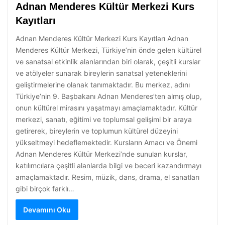
Adnan Menderes Kültür Merkezi Kurs
Kayıtları
Adnan Menderes Kültür Merkezi Kurs Kayıtları Adnan
Menderes Kültür Merkezi, Türkiye’nin önde gelen kültürel
ve sanatsal etkinlik alanlarından biri olarak, çeşitli kurslar
ve atölyeler sunarak bireylerin sanatsal yeteneklerini
geliştirmelerine olanak tanımaktadır. Bu merkez, adını
Türkiye’nin 9. Başbakanı Adnan Menderes’ten almış olup,
onun kültürel mirasını yaşatmayı amaçlamaktadır. Kültür
merkezi, sanatı, eğitimi ve toplumsal gelişimi bir araya
getirerek, bireylerin ve toplumun kültürel düzeyini
yükseltmeyi hedeflemektedir. Kursların Amacı ve Önemi
Adnan Menderes Kültür Merkezi’nde sunulan kurslar,
katılımcılara çeşitli alanlarda bilgi ve beceri kazandırmayı
amaçlamaktadır. Resim, müzik, dans, drama, el sanatları
gibi birçok farklı…
Devamını Oku