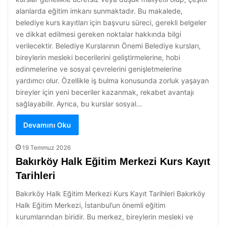
alanlarda eğitim imkanı sunmaktadır. Bu makalede,
belediye kurs kayıtları için başvuru süreci, gerekli belgeler
ve dikkat edilmesi gereken noktalar hakkında bilgi
verilecektir. Belediye Kurslarının Önemi Belediye kursları,
bireylerin mesleki becerilerini geliştirmelerine, hobi
edinmelerine ve sosyal çevrelerini genişletmelerine
yardımcı olur. Özellikle iş bulma konusunda zorluk yaşayan
bireyler için yeni beceriler kazanmak, rekabet avantajı
sağlayabilir. Ayrıca, bu kurslar sosyal…
Devamını Oku
19 Temmuz 2026
Bakırköy Halk Eğitim Merkezi Kurs Kayıt
Tarihleri
Bakırköy Halk Eğitim Merkezi Kurs Kayıt Tarihleri Bakırköy
Halk Eğitim Merkezi, İstanbul’un önemli eğitim
kurumlarından biridir. Bu merkez, bireylerin mesleki ve