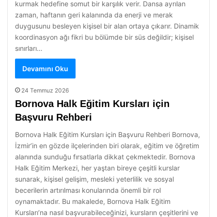
kurmak hedefine somut bir karşılık verir. Dansa ayrılan
zaman, haftanın geri kalanında da enerji ve merak
duygusunu besleyen kişisel bir alan ortaya çıkarır. Dinamik
koordinasyon ağı fikri bu bölümde bir süs değildir; kişisel
sınırları…
Devamını Oku
24 Temmuz 2026
Bornova Halk Eğitim Kursları için
Başvuru Rehberi
Bornova Halk Eğitim Kursları için Başvuru Rehberi Bornova,
İzmir’in en gözde ilçelerinden biri olarak, eğitim ve öğretim
alanında sunduğu fırsatlarla dikkat çekmektedir. Bornova
Halk Eğitim Merkezi, her yaştan bireye çeşitli kurslar
sunarak, kişisel gelişim, mesleki yeterlilik ve sosyal
becerilerin artırılması konularında önemli bir rol
oynamaktadır. Bu makalede, Bornova Halk Eğitim
Kursları’na nasıl başvurabileceğinizi, kursların çeşitlerini ve