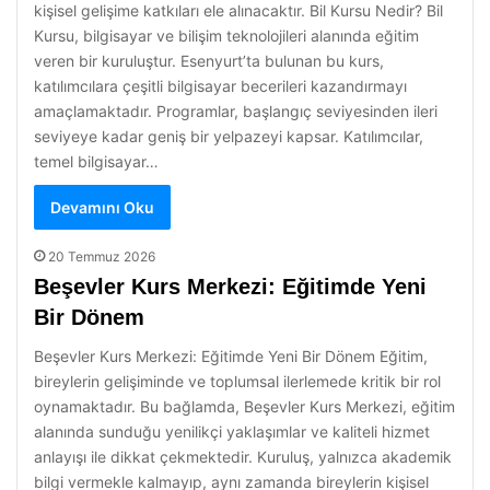
kişisel gelişime katkıları ele alınacaktır. Bil Kursu Nedir? Bil
Kursu, bilgisayar ve bilişim teknolojileri alanında eğitim
veren bir kuruluştur. Esenyurt’ta bulunan bu kurs,
katılımcılara çeşitli bilgisayar becerileri kazandırmayı
amaçlamaktadır. Programlar, başlangıç seviyesinden ileri
seviyeye kadar geniş bir yelpazeyi kapsar. Katılımcılar,
temel bilgisayar…
Devamını Oku
20 Temmuz 2026
Beşevler Kurs Merkezi: Eğitimde Yeni
Bir Dönem
Beşevler Kurs Merkezi: Eğitimde Yeni Bir Dönem Eğitim,
bireylerin gelişiminde ve toplumsal ilerlemede kritik bir rol
oynamaktadır. Bu bağlamda, Beşevler Kurs Merkezi, eğitim
alanında sunduğu yenilikçi yaklaşımlar ve kaliteli hizmet
anlayışı ile dikkat çekmektedir. Kuruluş, yalnızca akademik
bilgi vermekle kalmayıp, aynı zamanda bireylerin kişisel