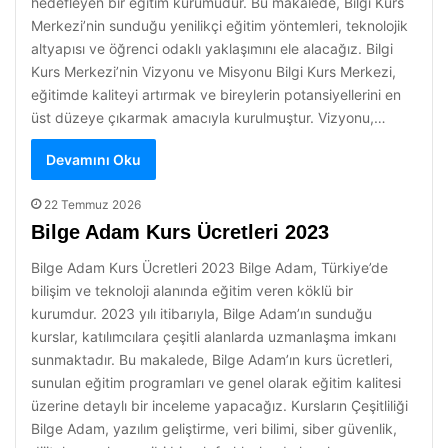
hedefleyen bir eğitim kurumudur. Bu makalede, Bilgi Kurs
Merkezi’nin sunduğu yenilikçi eğitim yöntemleri, teknolojik
altyapısı ve öğrenci odaklı yaklaşımını ele alacağız. Bilgi
Kurs Merkezi’nin Vizyonu ve Misyonu Bilgi Kurs Merkezi,
eğitimde kaliteyi artırmak ve bireylerin potansiyellerini en
üst düzeye çıkarmak amacıyla kurulmuştur. Vizyonu,…
Devamını Oku
22 Temmuz 2026
Bilge Adam Kurs Ücretleri 2023
Bilge Adam Kurs Ücretleri 2023 Bilge Adam, Türkiye’de
bilişim ve teknoloji alanında eğitim veren köklü bir
kurumdur. 2023 yılı itibarıyla, Bilge Adam’ın sunduğu
kurslar, katılımcılara çeşitli alanlarda uzmanlaşma imkanı
sunmaktadır. Bu makalede, Bilge Adam’ın kurs ücretleri,
sunulan eğitim programları ve genel olarak eğitim kalitesi
üzerine detaylı bir inceleme yapacağız. Kursların Çeşitliliği
Bilge Adam, yazılım geliştirme, veri bilimi, siber güvenlik,