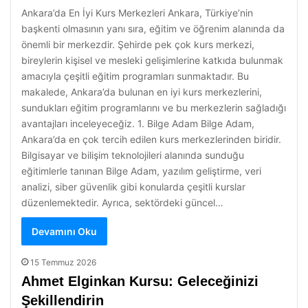
Ankara’da En İyi Kurs Merkezleri Ankara, Türkiye’nin
başkenti olmasının yanı sıra, eğitim ve öğrenim alanında da
önemli bir merkezdir. Şehirde pek çok kurs merkezi,
bireylerin kişisel ve mesleki gelişimlerine katkıda bulunmak
amacıyla çeşitli eğitim programları sunmaktadır. Bu
makalede, Ankara’da bulunan en iyi kurs merkezlerini,
sundukları eğitim programlarını ve bu merkezlerin sağladığı
avantajları inceleyeceğiz. 1. Bilge Adam Bilge Adam,
Ankara’da en çok tercih edilen kurs merkezlerinden biridir.
Bilgisayar ve bilişim teknolojileri alanında sunduğu
eğitimlerle tanınan Bilge Adam, yazılım geliştirme, veri
analizi, siber güvenlik gibi konularda çeşitli kurslar
düzenlemektedir. Ayrıca, sektördeki güncel…
Devamını Oku
15 Temmuz 2026
Ahmet Elginkan Kursu: Geleceğinizi
Şekillendirin