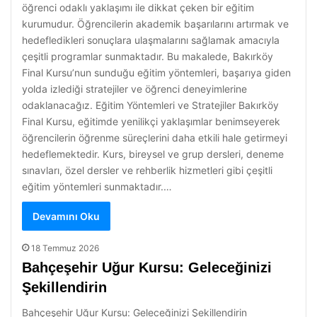
öğrenci odaklı yaklaşımı ile dikkat çeken bir eğitim
kurumudur. Öğrencilerin akademik başarılarını artırmak ve
hedefledikleri sonuçlara ulaşmalarını sağlamak amacıyla
çeşitli programlar sunmaktadır. Bu makalede, Bakırköy
Final Kursu’nun sunduğu eğitim yöntemleri, başarıya giden
yolda izlediği stratejiler ve öğrenci deneyimlerine
odaklanacağız. Eğitim Yöntemleri ve Stratejiler Bakırköy
Final Kursu, eğitimde yenilikçi yaklaşımlar benimseyerek
öğrencilerin öğrenme süreçlerini daha etkili hale getirmeyi
hedeflemektedir. Kurs, bireysel ve grup dersleri, deneme
sınavları, özel dersler ve rehberlik hizmetleri gibi çeşitli
eğitim yöntemleri sunmaktadır.…
Devamını Oku
18 Temmuz 2026
Bahçeşehir Uğur Kursu: Geleceğinizi
Şekillendirin
Bahçeşehir Uğur Kursu: Geleceğinizi Şekillendirin