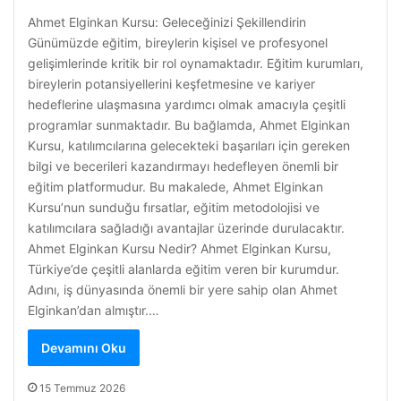
Ahmet Elginkan Kursu: Geleceğinizi Şekillendirin
Günümüzde eğitim, bireylerin kişisel ve profesyonel
gelişimlerinde kritik bir rol oynamaktadır. Eğitim kurumları,
bireylerin potansiyellerini keşfetmesine ve kariyer
hedeflerine ulaşmasına yardımcı olmak amacıyla çeşitli
programlar sunmaktadır. Bu bağlamda, Ahmet Elginkan
Kursu, katılımcılarına gelecekteki başarıları için gereken
bilgi ve becerileri kazandırmayı hedefleyen önemli bir
eğitim platformudur. Bu makalede, Ahmet Elginkan
Kursu’nun sunduğu fırsatlar, eğitim metodolojisi ve
katılımcılara sağladığı avantajlar üzerinde durulacaktır.
Ahmet Elginkan Kursu Nedir? Ahmet Elginkan Kursu,
Türkiye’de çeşitli alanlarda eğitim veren bir kurumdur.
Adını, iş dünyasında önemli bir yere sahip olan Ahmet
Elginkan’dan almıştır.…
Devamını Oku
15 Temmuz 2026