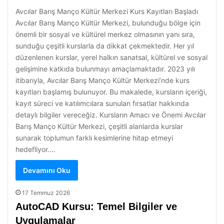
Avcılar Barış Manço Kültür Merkezi Kurs Kayıtları Başladı
Avcılar Barış Manço Kültür Merkezi, bulunduğu bölge için
önemli bir sosyal ve kültürel merkez olmasının yanı sıra,
sunduğu çeşitli kurslarla da dikkat çekmektedir. Her yıl
düzenlenen kurslar, yerel halkın sanatsal, kültürel ve sosyal
gelişimine katkıda bulunmayı amaçlamaktadır. 2023 yılı
itibarıyla, Avcılar Barış Manço Kültür Merkezi’nde kurs
kayıtları başlamış bulunuyor. Bu makalede, kursların içeriği,
kayıt süreci ve katılımcılara sunulan fırsatlar hakkında
detaylı bilgiler vereceğiz. Kursların Amacı ve Önemi Avcılar
Barış Manço Kültür Merkezi, çeşitli alanlarda kurslar
sunarak toplumun farklı kesimlerine hitap etmeyi
hedefliyor.…
Devamını Oku
17 Temmuz 2026
AutoCAD Kursu: Temel Bilgiler ve
Uygulamalar