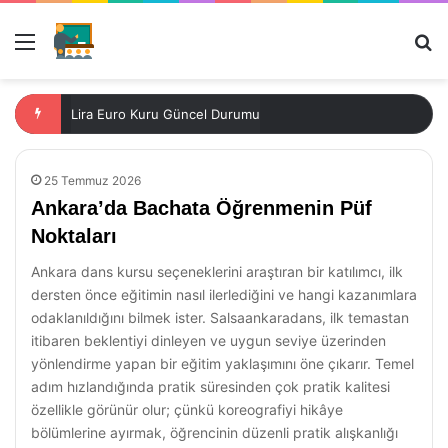
Menü
Ar
Lira Euro Kuru Güncel Durumu
25 Temmuz 2026
Ankara’da Bachata Öğrenmenin Püf
Noktaları
Ankara dans kursu seçeneklerini araştıran bir katılımcı, ilk
dersten önce eğitimin nasıl ilerlediğini ve hangi kazanımlara
odaklanıldığını bilmek ister. Salsaankaradans, ilk temastan
itibaren beklentiyi dinleyen ve uygun seviye üzerinden
yönlendirme yapan bir eğitim yaklaşımını öne çıkarır. Temel
adım hızlandığında pratik süresinden çok pratik kalitesi
özellikle görünür olur; çünkü koreografiyi hikâye
bölümlerine ayırmak, öğrencinin düzenli pratik alışkanlığı