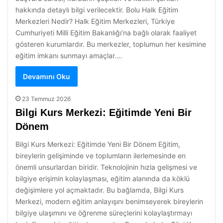
hakkında detaylı bilgi verilecektir. Bolu Halk Eğitim
Merkezleri Nedir? Halk Eğitim Merkezleri, Türkiye
Cumhuriyeti Milli Eğitim Bakanlığı’na bağlı olarak faaliyet
gösteren kurumlardır. Bu merkezler, toplumun her kesimine
eğitim imkanı sunmayı amaçlar.…
Devamını Oku
23 Temmuz 2026
Bilgi Kurs Merkezi: Eğitimde Yeni Bir
Dönem
Bilgi Kurs Merkezi: Eğitimde Yeni Bir Dönem Eğitim,
bireylerin gelişiminde ve toplumların ilerlemesinde en
önemli unsurlardan biridir. Teknolojinin hızla gelişmesi ve
bilgiye erişimin kolaylaşması, eğitim alanında da köklü
değişimlere yol açmaktadır. Bu bağlamda, Bilgi Kurs
Merkezi, modern eğitim anlayışını benimseyerek bireylerin
bilgiye ulaşımını ve öğrenme süreçlerini kolaylaştırmayı