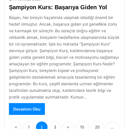
Şampiyon Kurs: Başarıya Giden Yol
Başarı, her bireyin hayatında ulaşmak istediği önemli bir
hedef olmuştur. Ancak, başarıya giden yol genellikle zorlu
ve karmaşık bir süreçtir. Bu süreçte doğru eğitim ve
rehberlik almak, bireylerin hedeflerine ulaşmalarında büyük
bir rol oynamaktadır. İşte bu noktada “Şampiyon Kurs”
devreye giriyor. Şampiyon Kurs, katılımcılarına başarıya
giden yolda gerekli bilgi, beceri ve motivasyonu sağlamayı
amaçlayan bir eğitim programıdır. Şampiyon Kurs Nedir?
Şampiyon Kurs, bireylerin kişisel ve profesyonel
gelişimlerini desteklemek amacıyla tasarlanmış bir eğitim
programıdır. Bu kurs, çeşitli alanlarda uzman eğitmenler
tarafından sunulmakta olup, katılımcılara teorik bilgi ve
pratik uygulamalar sunmaktadır. Kursun…
Devamını Oku
«
1
2
3
»
10
20
...