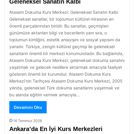
Geleneksel Sanatın Kalbi
Atasem Dokuma Kurs Merkezi: Geleneksel Sanatın Kalbi
Geleneksel sanatlar, bir toplumun kültürel mirasının en
önemli parçalarından biridir. Bu sanatlar, geçmişten
günümüze aktarılan bilgi ve becerilerin yanı sıra, o
toplumun kimliğini, estetik anlayışını ve sosyal yapısını da
yansıtır. Türkiye, zengin kültürel geçmişi ile geleneksel
sanatların önemli bir merkezi konumundadır. Bu bağlamda,
Atasem Dokuma Kurs Merkezi, geleneksel dokuma sanatını
yaşatmak ve gelecek nesillere aktarmak amacıyla faaliyet
gösteren önemli bir kurumdur. Atasem Dokuma Kurs
Merkezi’nin Tarihçesi Atasem Dokuma Kurs Merkezi, 2005
yılında, geleneksel Türk dokuma sanatlarını yaşatmak ve
bu alanda eğitim vermek amacıyla…
Devamını Oku
16 Temmuz 2026
Ankara’da En İyi Kurs Merkezleri