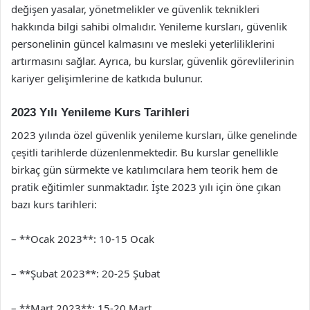
değişen yasalar, yönetmelikler ve güvenlik teknikleri
hakkında bilgi sahibi olmalıdır. Yenileme kursları, güvenlik
personelinin güncel kalmasını ve mesleki yeterliliklerini
artırmasını sağlar. Ayrıca, bu kurslar, güvenlik görevlilerinin
kariyer gelişimlerine de katkıda bulunur.
2023 Yılı Yenileme Kurs Tarihleri
2023 yılında özel güvenlik yenileme kursları, ülke genelinde
çeşitli tarihlerde düzenlenmektedir. Bu kurslar genellikle
birkaç gün sürmekte ve katılımcılara hem teorik hem de
pratik eğitimler sunmaktadır. İşte 2023 yılı için öne çıkan
bazı kurs tarihleri:
– **Ocak 2023**: 10-15 Ocak
– **Şubat 2023**: 20-25 Şubat
– **Mart 2023**: 15-20 Mart