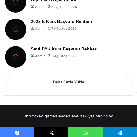
Admin
8 Ağustos 2026
2022 E-Kurs Başvuru Rehberi
Admin
7 Ağustos 2026
Sınıf DYK Kurs Başvuru Rehberi
Admin
7 Ağustos 2026
Daha Fazla Yükle
unblocked games
evden eve nakliyat
nedirblog