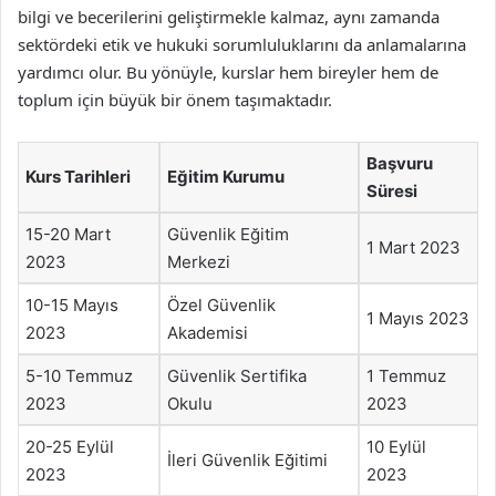
bilgi ve becerilerini geliştirmekle kalmaz, aynı zamanda
sektördeki etik ve hukuki sorumluluklarını da anlamalarına
yardımcı olur. Bu yönüyle, kurslar hem bireyler hem de
toplum için büyük bir önem taşımaktadır.
Başvuru
Kurs Tarihleri
Eğitim Kurumu
Süresi
15-20 Mart
Güvenlik Eğitim
1 Mart 2023
2023
Merkezi
10-15 Mayıs
Özel Güvenlik
1 Mayıs 2023
2023
Akademisi
5-10 Temmuz
Güvenlik Sertifika
1 Temmuz
2023
Okulu
2023
20-25 Eylül
10 Eylül
İleri Güvenlik Eğitimi
2023
2023