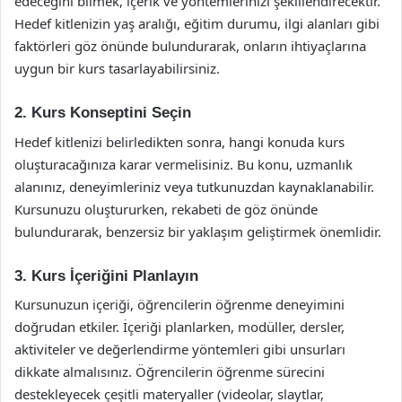
edeceğini bilmek, içerik ve yöntemlerinizi şekillendirecektir.
Hedef kitlenizin yaş aralığı, eğitim durumu, ilgi alanları gibi
faktörleri göz önünde bulundurarak, onların ihtiyaçlarına
uygun bir kurs tasarlayabilirsiniz.
2. Kurs Konseptini Seçin
Hedef kitlenizi belirledikten sonra, hangi konuda kurs
oluşturacağınıza karar vermelisiniz. Bu konu, uzmanlık
alanınız, deneyimleriniz veya tutkunuzdan kaynaklanabilir.
Kursunuzu oluştururken, rekabeti de göz önünde
bulundurarak, benzersiz bir yaklaşım geliştirmek önemlidir.
3. Kurs İçeriğini Planlayın
Kursunuzun içeriği, öğrencilerin öğrenme deneyimini
doğrudan etkiler. İçeriği planlarken, modüller, dersler,
aktiviteler ve değerlendirme yöntemleri gibi unsurları
dikkate almalısınız. Öğrencilerin öğrenme sürecini
destekleyecek çeşitli materyaller (videolar, slaytlar,