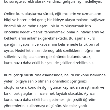
bu süreçte sürekli olarak kendinizi geliştirmeyi hedefleyin.
Online kurs oluşturma süreci, eğitimcilerin ve uzmanların
bilgi ve becerilerini geniş bir kitleye ulaştırmalarını sağlayan
önemli bir adımdır. Başarılı bir kurs oluşturmak için
öncelikle hedef kitlenizi tanımlamak, onların ihtiyaçlarını ve
beklentilerini anlamak gerekmektedir. Bu aşama, kurs
içeriğinin yapısını ve kapsamını belirlemede kritik bir rol
oynar. Hedef kitlenizin demografik özelliklerini, öğrenme
stillerini ve ilgi alanlarını göz önünde bulundurarak,
kursunuzu daha etkili bir şekilde şekillendirebilirsiniz.
Kurs içeriği oluşturma aşamasında, belirli bir konu hakkında
yeterli bilgiye sahip olmanız önemlidir. İçeriğinizi
oluştururken, konu ile ilgili güncel kaynakları araştırmak ve
farklı bakış açılarını incelemek faydalı olacaktır. Ayrıca,
kursunuzu daha etkili hale getirmek için çeşitli öğretim
yöntemlerini kullanmayı düşünün. Videolar, yazılı