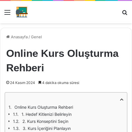
Menü
Ar
Anasayfa
/
Genel
Online Kurs Oluşturma
Rehberi
24 Kasım 2024
4 dakika okuma süresi
Online Kurs Oluşturma Rehberi
1. Hedef Kitlenizi Belirleyin
2. Kurs Konseptini Seçin
3. Kurs İçeriğini Planlayın