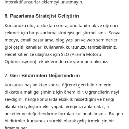
interaktif unsurlar eklemeyi unutmayın.
6. Pazarlama Stratejisi Geliştirin
Kursunuzu oluşturduktan sonra, onu tanıtmak ve öğrenci
çekmek için bir pazarlama stratejisi geliştirmelisiniz. Sosyal
medya, email pazarlama, blog yazıları ve web seminerleri
gibi çeşitli kanalları kullanarak kursunuzu tanıtabilirsiniz.
Hedef kitlenize ulaşmak için SEO (Arama Motoru
Optimizasyonu) tekniklerinden de yararlanmalısınız.
7. Geri Bildirimleri Değerlendirin
Kursunuz başladıktan sonra, öğrenci geri bildirimlerini
dikkate almak gelişiminiz için önemlidir. Öğrencilerin neyi
sevdiğini, hangi konularda eksiklik hissettiğini ve hangi
alanlarda iyileştirmeler yapabileceğinizi anlamak için
anketler ve değerlendirme formları kullanabilirsiniz. Bu geri
bildirimler, kursunuzu sürekli olarak geliştirmek için bir
fırsat sunar.