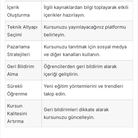
İçerik
İlgili kaynaklardan bilgi toplayarak etkili
Oluşturma
içerikler hazırlayın.
Teknik Altyapı
Kursunuzu yayınlayacağınız platformu
Seçimi
belirleyin.
Pazarlama
Kursunuzu tanıtmak için sosyal medya
Stratejileri
ve diğer kanalları kullanın.
Geri Bildirim
Öğrencilerden geri bildirim alarak
Alma
içeriği geliştirin.
Sürekli
Yeni eğitim yöntemlerini ve trendleri
Öğrenme
takip edin.
Kursun
Geri bildirimleri dikkate alarak
Kalitesini
kursunuzu güncelleyin.
Artırma