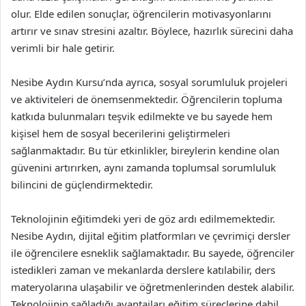
olur. Elde edilen sonuçlar, öğrencilerin motivasyonlarını
artırır ve sınav stresini azaltır. Böylece, hazırlık sürecini daha
verimli bir hale getirir.
Nesibe Aydın Kursu’nda ayrıca, sosyal sorumluluk projeleri
ve aktiviteleri de önemsenmektedir. Öğrencilerin topluma
katkıda bulunmaları teşvik edilmekte ve bu sayede hem
kişisel hem de sosyal becerilerini geliştirmeleri
sağlanmaktadır. Bu tür etkinlikler, bireylerin kendine olan
güvenini artırırken, aynı zamanda toplumsal sorumluluk
bilincini de güçlendirmektedir.
Teknolojinin eğitimdeki yeri de göz ardı edilmemektedir.
Nesibe Aydın, dijital eğitim platformları ve çevrimiçi dersler
ile öğrencilere esneklik sağlamaktadır. Bu sayede, öğrenciler
istedikleri zaman ve mekanlarda derslere katılabilir, ders
materyolarına ulaşabilir ve öğretmenlerinden destek alabilir.
Teknolojinin sağladığı avantajları eğitim süreçlerine dahil