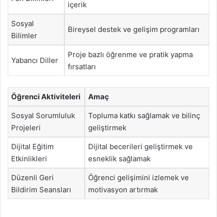
içerik
Sosyal
Bireysel destek ve gelişim programları
Bilimler
Proje bazlı öğrenme ve pratik yapma
Yabancı Diller
fırsatları
Öğrenci Aktiviteleri
Amaç
Sosyal Sorumluluk
Topluma katkı sağlamak ve bilinç
Projeleri
geliştirmek
Dijital Eğitim
Dijital becerileri geliştirmek ve
Etkinlikleri
esneklik sağlamak
Düzenli Geri
Öğrenci gelişimini izlemek ve
Bildirim Seansları
motivasyon artırmak