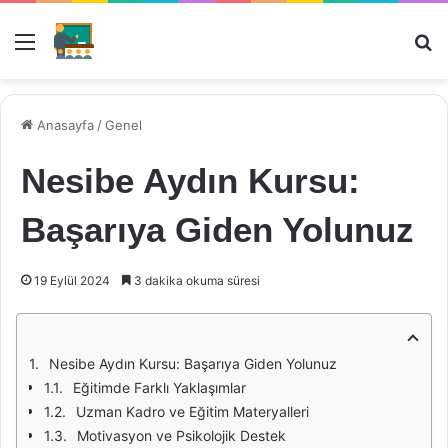
Menü
Ar
Anasayfa
/
Genel
Nesibe Aydın Kursu:
Başarıya Giden Yolunuz
19 Eylül 2024
3 dakika okuma süresi
Nesibe Aydın Kursu: Başarıya Giden Yolunuz
Eğitimde Farklı Yaklaşımlar
Uzman Kadro ve Eğitim Materyalleri
Motivasyon ve Psikolojik Destek