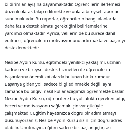
bildirim anlayışına dayanmaktadır. Öğrencilerin ilerlemesi
düzenli olarak takip edilmekte ve onlara bireysel raporlar
sunulmaktadır. Bu raporlar, öğrencilerin hangi alanlarda
daha fazla destek alması gerektiğini belirlemelerine
yardımcı olmaktadır. Ayrıca, velilerin de bu sürece dahil
edilmesi, öğrencilerin motivasyonunu artırmakta ve başarıyı
desteklemektedir.
Nesibe Aydın Kursu, eğitimdeki yenilikçi yaklaşımı, uzman
kadrosu ve bireysel destek hizmetleri ile öğrencilerin
başarılarına önemli katkılarda bulunan bir kurumdur.
Başarıya giden yol, sadece bilgi edinmekle değil, aynı
zamanda bu bilgiyi nasıl kullanacağımızı öğrenmekle başlar.
Nesibe Aydın Kursu, öğrencilere bu yolculukta gereken bilgi,
beceri ve motivasyonu sağlamak için var gücüyle
çalışmaktadır. Eğitim hayatınızda doğru bir adım atmayı
düşünüyorsanız, Nesibe Aydın Kursu sizin için doğru adres
olabilir. Unutmayın, eğitim sadece bir başlangıçtır; asıl