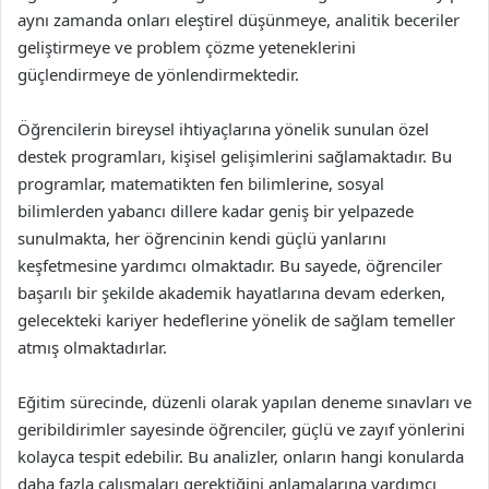
aynı zamanda onları eleştirel düşünmeye, analitik beceriler
geliştirmeye ve problem çözme yeteneklerini
güçlendirmeye de yönlendirmektedir.
Öğrencilerin bireysel ihtiyaçlarına yönelik sunulan özel
destek programları, kişisel gelişimlerini sağlamaktadır. Bu
programlar, matematikten fen bilimlerine, sosyal
bilimlerden yabancı dillere kadar geniş bir yelpazede
sunulmakta, her öğrencinin kendi güçlü yanlarını
keşfetmesine yardımcı olmaktadır. Bu sayede, öğrenciler
başarılı bir şekilde akademik hayatlarına devam ederken,
gelecekteki kariyer hedeflerine yönelik de sağlam temeller
atmış olmaktadırlar.
Eğitim sürecinde, düzenli olarak yapılan deneme sınavları ve
geribildirimler sayesinde öğrenciler, güçlü ve zayıf yönlerini
kolayca tespit edebilir. Bu analizler, onların hangi konularda
daha fazla çalışmaları gerektiğini anlamalarına yardımcı