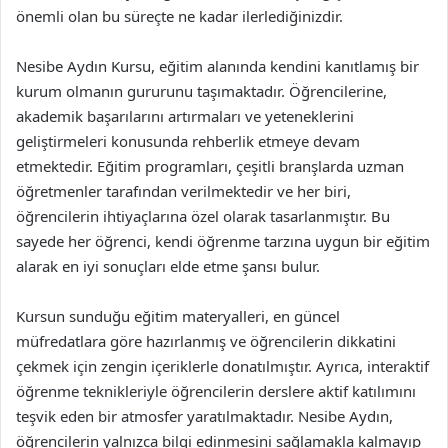
önemli olan bu süreçte ne kadar ilerlediğinizdir.
Nesibe Aydın Kursu, eğitim alanında kendini kanıtlamış bir
kurum olmanın gururunu taşımaktadır. Öğrencilerine,
akademik başarılarını artırmaları ve yeteneklerini
geliştirmeleri konusunda rehberlik etmeye devam
etmektedir. Eğitim programları, çeşitli branşlarda uzman
öğretmenler tarafından verilmektedir ve her biri,
öğrencilerin ihtiyaçlarına özel olarak tasarlanmıştır. Bu
sayede her öğrenci, kendi öğrenme tarzına uygun bir eğitim
alarak en iyi sonuçları elde etme şansı bulur.
Kursun sunduğu eğitim materyalleri, en güncel
müfredatlara göre hazırlanmış ve öğrencilerin dikkatini
çekmek için zengin içeriklerle donatılmıştır. Ayrıca, interaktif
öğrenme teknikleriyle öğrencilerin derslere aktif katılımını
teşvik eden bir atmosfer yaratılmaktadır. Nesibe Aydın,
öğrencilerin yalnızca bilgi edinmesini sağlamakla kalmayıp