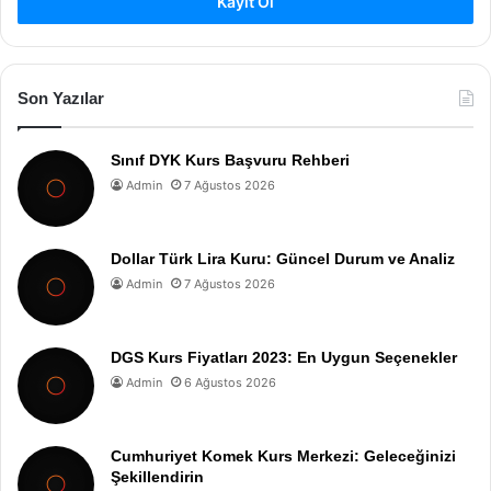
Kayıt Ol
Son Yazılar
Sınıf DYK Kurs Başvuru Rehberi
Admin
7 Ağustos 2026
Dollar Türk Lira Kuru: Güncel Durum ve Analiz
Admin
7 Ağustos 2026
DGS Kurs Fiyatları 2023: En Uygun Seçenekler
Admin
6 Ağustos 2026
Cumhuriyet Komek Kurs Merkezi: Geleceğinizi
Şekillendirin