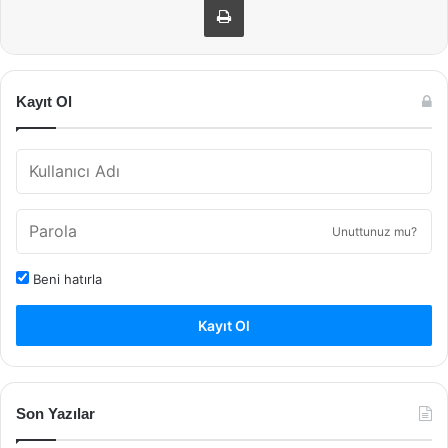
Kayıt Ol
Unuttunuz mu?
Beni hatırla
Kayıt Ol
Son Yazılar