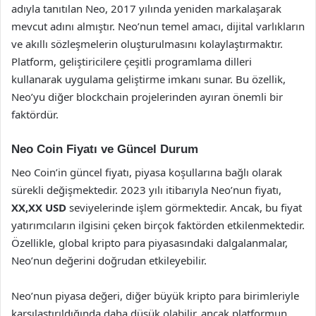
adıyla tanıtılan Neo, 2017 yılında yeniden markalaşarak
mevcut adını almıştır. Neo’nun temel amacı, dijital varlıkların
ve akıllı sözleşmelerin oluşturulmasını kolaylaştırmaktır.
Platform, geliştiricilere çeşitli programlama dilleri
kullanarak uygulama geliştirme imkanı sunar. Bu özellik,
Neo’yu diğer blockchain projelerinden ayıran önemli bir
faktördür.
Neo Coin Fiyatı ve Güncel Durum
Neo Coin’in güncel fiyatı, piyasa koşullarına bağlı olarak
sürekli değişmektedir. 2023 yılı itibarıyla Neo’nun fiyatı,
XX,XX USD
seviyelerinde işlem görmektedir. Ancak, bu fiyat
yatırımcıların ilgisini çeken birçok faktörden etkilenmektedir.
Özellikle, global kripto para piyasasındaki dalgalanmalar,
Neo’nun değerini doğrudan etkileyebilir.
Neo’nun piyasa değeri, diğer büyük kripto para birimleriyle
karşılaştırıldığında daha düşük olabilir, ancak platformun