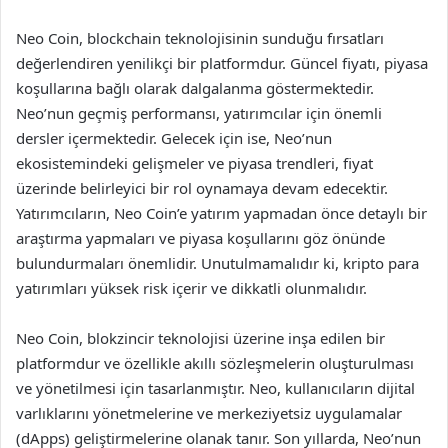
Neo Coin, blockchain teknolojisinin sunduğu fırsatları
değerlendiren yenilikçi bir platformdur. Güncel fiyatı, piyasa
koşullarına bağlı olarak dalgalanma göstermektedir.
Neo’nun geçmiş performansı, yatırımcılar için önemli
dersler içermektedir. Gelecek için ise, Neo’nun
ekosistemindeki gelişmeler ve piyasa trendleri, fiyat
üzerinde belirleyici bir rol oynamaya devam edecektir.
Yatırımcıların, Neo Coin’e yatırım yapmadan önce detaylı bir
araştırma yapmaları ve piyasa koşullarını göz önünde
bulundurmaları önemlidir. Unutulmamalıdır ki, kripto para
yatırımları yüksek risk içerir ve dikkatli olunmalıdır.
Neo Coin, blokzincir teknolojisi üzerine inşa edilen bir
platformdur ve özellikle akıllı sözleşmelerin oluşturulması
ve yönetilmesi için tasarlanmıştır. Neo, kullanıcıların dijital
varlıklarını yönetmelerine ve merkeziyetsiz uygulamalar
(dApps) geliştirmelerine olanak tanır. Son yıllarda, Neo’nun