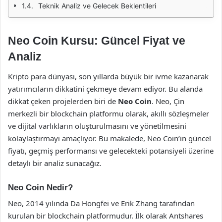
Teknik Analiz ve Gelecek Beklentileri
Neo Coin Kursu: Güncel Fiyat ve
Analiz
Kripto para dünyası, son yıllarda büyük bir ivme kazanarak
yatırımcıların dikkatini çekmeye devam ediyor. Bu alanda
dikkat çeken projelerden biri de
Neo Coin
. Neo, Çin
merkezli bir blockchain platformu olarak, akıllı sözleşmeler
ve dijital varlıkların oluşturulmasını ve yönetilmesini
kolaylaştırmayı amaçlıyor. Bu makalede, Neo Coin’in güncel
fiyatı, geçmiş performansı ve gelecekteki potansiyeli üzerine
detaylı bir analiz sunacağız.
Neo Coin Nedir?
Neo, 2014 yılında Da Hongfei ve Erik Zhang tarafından
kurulan bir blockchain platformudur. İlk olarak Antshares