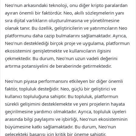
Neo’nun arkasındaki teknoloji, onu diğer kripto paralardan
ayıran önemli bir faktördür. Neo, akıllı sözleşmelerin yanı
sıra dijital varlıkların oluşturulmasına ve yönetilmesine
olanak tanır. Bu özellik, geliştiricilerin ve yatırımcıların Neo
platformunu daha cazip bulmalarını sağlamaktadır. Ayrıca,
Neo’nun desteklediği birçok proje ve uygulama, platformun
ekosistemini genişletmekte ve kullanıcıların ilgisini
çekmektedir. Bu durum, Neo’nun uzun vadeli değerini
artırma potansiyelini de beraberinde getirmektedir.
Neo’nun piyasa performansını etkileyen bir diğer önemli
faktör, topluluk desteğidir. Neo, güçlü bir geliştirici ve
kullanıcı topluluğuna sahiptir. Bu topluluk, platformun
sürekli gelişimini desteklemekte ve yeni projelerin hayata
geçirilmesine yardımcı olmaktadır. Ayrıca, topluluk üyeleri
arasında bilgi paylaşımı ve işbirliği, Neo’nun ekosisteminin
büyümesine katkı sağlamaktadır. Bu durum, Neo’nun
gelecekteki başarısı için kritik bir öneme sahiptir.