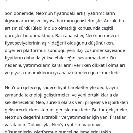
Son dönemde, Neo’nun fiyatındaki artış, yatırımcıların
ilgisini artırmış ve piyasa hacmini genişletmiştir. Ancak, bu
artışın sürdürülebilir olup olmadığı konusunda çeşitli
görüşler bulunmaktadır. Bazı analistler, Neo’nun mevcut
fiyat seviyelerinin aşırı değerli olduğunu düşünürken,
diğerleri platformun sunduğu yenilikçi çözümler sayesinde
fiyatların daha da yükselebileceğini savunmaktadır. Bu
nedenle, yatırımcıların kararlarını verirken dikkatli olmaları
ve piyasa dinamiklerini iyi analiz etmeleri gerekmektedir.
Neo’nun geleceği, sadece fiyat hareketleriyle değil, aynı
zamanda teknoloji geliştirmeleri ve yeni ortaklıklarla da
şekillenecektir. Neo, sürekli olarak yeni projeler ve işbirlikleri
geliştirerek ekosistemini genişletmektedir. Bu tür gelişmeler,
Neo’nun değerini artırabilir ve yatırımcılar için yeni fırsatlar
yaratabilir. Dolayısıyla, Neo’ya yatırım yapmayı
düşünenlerin, platformun güncel gelişmelerini takip