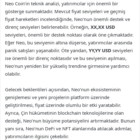
Neo Coin’in teknik analizi, yatırımcılar için önemli bir
gösterge sunmaktadır. Mevcut fiyat seviyeleri ve geçmiş
fiyat hareketleri incelendiğinde, Neo’nun önemli destek ve
direnç seviyeleri belirlenebilir. Örneğin,
XX,XX USD
seviyeleri, önemli bir destek noktası olarak öne çıkmaktadır.
Eğer Neo, bu seviyenin altına düşerse, yatırımcılar arasında
panik satışları yaşanabilir. Öte yandan,
YY,YY USD
seviyeleri
ise önemli bir direnç noktasıdır ve bu seviyenin aşılması,
Neo’nun yeniden bir yükseliş trendine girmesine yardımcı
olabilir.
Gelecek beklentileri açısından, Neo’nun ekosisteminin
genişlemesi ve yeni projelerin platform üzerinde
geliştirilmesi, fiyat üzerinde olumlu bir etki yaratabilir.
Ayrıca, Çin hükümetinin blockchain teknolojilerine olan
desteği, Neo’nun büyüme potansiyelini artırmaktadır. Bunun
yanı sıra, Neo’nun DeFi ve NFT alanlarında atılacak adımlar,
yatırımcıların ilgisini çekebilir.