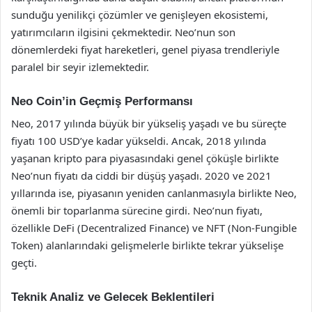
sunduğu yenilikçi çözümler ve genişleyen ekosistemi,
yatırımcıların ilgisini çekmektedir. Neo’nun son
dönemlerdeki fiyat hareketleri, genel piyasa trendleriyle
paralel bir seyir izlemektedir.
Neo Coin’in Geçmiş Performansı
Neo, 2017 yılında büyük bir yükseliş yaşadı ve bu süreçte
fiyatı 100 USD’ye kadar yükseldi. Ancak, 2018 yılında
yaşanan kripto para piyasasındaki genel çöküşle birlikte
Neo’nun fiyatı da ciddi bir düşüş yaşadı. 2020 ve 2021
yıllarında ise, piyasanın yeniden canlanmasıyla birlikte Neo,
önemli bir toparlanma sürecine girdi. Neo’nun fiyatı,
özellikle DeFi (Decentralized Finance) ve NFT (Non-Fungible
Token) alanlarındaki gelişmelerle birlikte tekrar yükselişe
geçti.
Teknik Analiz ve Gelecek Beklentileri