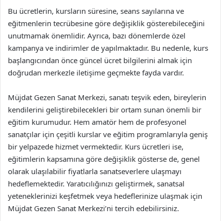
Bu ücretlerin, kursların süresine, seans sayılarına ve
eğitmenlerin tecrübesine göre değişiklik gösterebileceğini
unutmamak önemlidir. Ayrıca, bazı dönemlerde özel
kampanya ve indirimler de yapılmaktadır. Bu nedenle, kurs
başlangıcından önce güncel ücret bilgilerini almak için
doğrudan merkezle iletişime geçmekte fayda vardır.
Müjdat Gezen Sanat Merkezi, sanatı teşvik eden, bireylerin
kendilerini geliştirebilecekleri bir ortam sunan önemli bir
eğitim kurumudur. Hem amatör hem de profesyonel
sanatçılar için çeşitli kurslar ve eğitim programlarıyla geniş
bir yelpazede hizmet vermektedir. Kurs ücretleri ise,
eğitimlerin kapsamına göre değişiklik gösterse de, genel
olarak ulaşılabilir fiyatlarla sanatseverlere ulaşmayı
hedeflemektedir. Yaratıcılığınızı geliştirmek, sanatsal
yeteneklerinizi keşfetmek veya hedeflerinize ulaşmak için
Müjdat Gezen Sanat Merkezi’ni tercih edebilirsiniz.