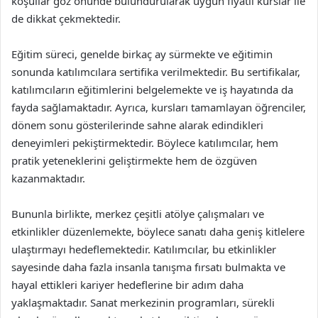
koşullar göz önünde bulundurularak uygun fiyatlı kurslar ile
de dikkat çekmektedir.
Eğitim süreci, genelde birkaç ay sürmekte ve eğitimin
sonunda katılımcılara sertifika verilmektedir. Bu sertifikalar,
katılımcıların eğitimlerini belgelemekte ve iş hayatında da
fayda sağlamaktadır. Ayrıca, kursları tamamlayan öğrenciler,
dönem sonu gösterilerinde sahne alarak edindikleri
deneyimleri pekiştirmektedir. Böylece katılımcılar, hem
pratik yeteneklerini geliştirmekte hem de özgüven
kazanmaktadır.
Bununla birlikte, merkez çeşitli atölye çalışmaları ve
etkinlikler düzenlemekte, böylece sanatı daha geniş kitlelere
ulaştırmayı hedeflemektedir. Katılımcılar, bu etkinlikler
sayesinde daha fazla insanla tanışma fırsatı bulmakta ve
hayal ettikleri kariyer hedeflerine bir adım daha
yaklaşmaktadır. Sanat merkezinin programları, sürekli