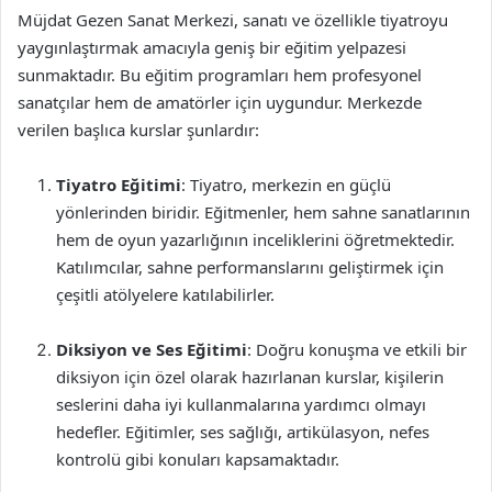
Müjdat Gezen Sanat Merkezi, sanatı ve özellikle tiyatroyu
yaygınlaştırmak amacıyla geniş bir eğitim yelpazesi
sunmaktadır. Bu eğitim programları hem profesyonel
sanatçılar hem de amatörler için uygundur. Merkezde
verilen başlıca kurslar şunlardır:
Tiyatro Eğitimi
: Tiyatro, merkezin en güçlü
yönlerinden biridir. Eğitmenler, hem sahne sanatlarının
hem de oyun yazarlığının inceliklerini öğretmektedir.
Katılımcılar, sahne performanslarını geliştirmek için
çeşitli atölyelere katılabilirler.
Diksiyon ve Ses Eğitimi
: Doğru konuşma ve etkili bir
diksiyon için özel olarak hazırlanan kurslar, kişilerin
seslerini daha iyi kullanmalarına yardımcı olmayı
hedefler. Eğitimler, ses sağlığı, artikülasyon, nefes
kontrolü gibi konuları kapsamaktadır.