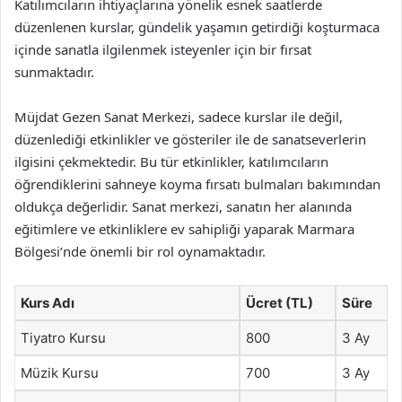
Katılımcıların ihtiyaçlarına yönelik esnek saatlerde
düzenlenen kurslar, gündelik yaşamın getirdiği koşturmaca
içinde sanatla ilgilenmek isteyenler için bir fırsat
sunmaktadır.
Müjdat Gezen Sanat Merkezi, sadece kurslar ile değil,
düzenlediği etkinlikler ve gösteriler ile de sanatseverlerin
ilgisini çekmektedir. Bu tür etkinlikler, katılımcıların
öğrendiklerini sahneye koyma fırsatı bulmaları bakımından
oldukça değerlidir. Sanat merkezi, sanatın her alanında
eğitimlere ve etkinliklere ev sahipliği yaparak Marmara
Bölgesi’nde önemli bir rol oynamaktadır.
Kurs Adı
Ücret (TL)
Süre
Tiyatro Kursu
800
3 Ay
Müzik Kursu
700
3 Ay