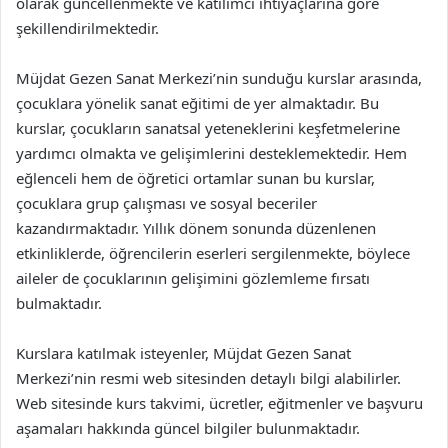
olarak güncellenmekte ve katılımcı ihtiyaçlarına göre
şekillendirilmektedir.
Müjdat Gezen Sanat Merkezi’nin sunduğu kurslar arasında,
çocuklara yönelik sanat eğitimi de yer almaktadır. Bu
kurslar, çocukların sanatsal yeteneklerini keşfetmelerine
yardımcı olmakta ve gelişimlerini desteklemektedir. Hem
eğlenceli hem de öğretici ortamlar sunan bu kurslar,
çocuklara grup çalışması ve sosyal beceriler
kazandırmaktadır. Yıllık dönem sonunda düzenlenen
etkinliklerde, öğrencilerin eserleri sergilenmekte, böylece
aileler de çocuklarının gelişimini gözlemleme fırsatı
bulmaktadır.
Kurslara katılmak isteyenler, Müjdat Gezen Sanat
Merkezi’nin resmi web sitesinden detaylı bilgi alabilirler.
Web sitesinde kurs takvimi, ücretler, eğitmenler ve başvuru
aşamaları hakkında güncel bilgiler bulunmaktadır.