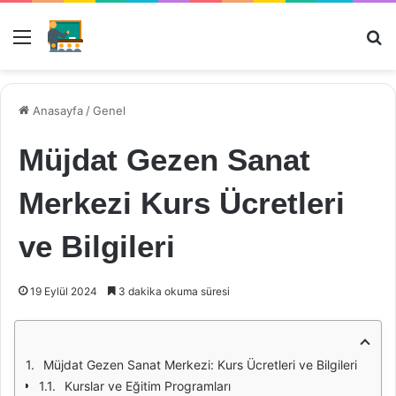
Menü
Ar
Anasayfa
/
Genel
Müjdat Gezen Sanat
Merkezi Kurs Ücretleri
ve Bilgileri
19 Eylül 2024
3 dakika okuma süresi
Müjdat Gezen Sanat Merkezi: Kurs Ücretleri ve Bilgileri
Kurslar ve Eğitim Programları