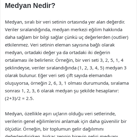
Medyan Nedir?
Medyan, sıralı bir veri setinin ortasında yer alan değerdir.
Veriler sıralandığında, medyan merkezi eğilim hakkında
daha sağlam bir bilgi sağlar çünkü uç değerlerden (outlier)
etkilenmez. Veri setinin eleman sayısına bağlı olarak
medyan, ortadaki değer ya da ortadaki iki değerin
ortalaması ile belirlenir. Örneğin, bir veri seti 3, 2, 5, 1, 4
şeklindeyse, veriler sıralandığında (1, 2, 3, 4, 5) medyan 3
olarak bulunur. Eğer veri seti çift sayıda elemandan
oluşuyorsa, örneğin 2, 6, 3, 1 olması durumunda, sıralama
sonrası 1, 2, 3, 6 olarak medyan şu şekilde hesaplanır:
(2+3)/2 = 2.5.
Medyan, özellikle aşırı uçların olduğu veri setlerinde,
verilerin genel eğilimlerini anlamak için daha güvenilir bir
ölçüdür. Örneğin, bir toplumun gelir dağılımını
değerlendirirken, birkaç zengin bireyin geliri medyanı