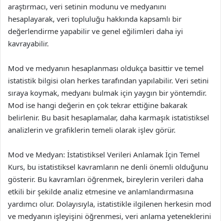
araştırmacı, veri setinin modunu ve medyanını
hesaplayarak, veri topluluğu hakkında kapsamlı bir
değerlendirme yapabilir ve genel eğilimleri daha iyi
kavrayabilir.
Mod ve medyanın hesaplanması oldukça basittir ve temel
istatistik bilgisi olan herkes tarafından yapılabilir. Veri setini
sıraya koymak, medyanı bulmak için yaygın bir yöntemdir.
Mod ise hangi değerin en çok tekrar ettiğine bakarak
belirlenir. Bu basit hesaplamalar, daha karmaşık istatistiksel
analizlerin ve grafiklerin temeli olarak işlev görür.
Mod ve Medyan: İstatistiksel Verileri Anlamak İçin Temel
Kurs, bu istatistiksel kavramların ne denli önemli olduğunu
gösterir. Bu kavramları öğrenmek, bireylerin verileri daha
etkili bir şekilde analiz etmesine ve anlamlandırmasına
yardımcı olur. Dolayısıyla, istatistikle ilgilenen herkesin mod
ve medyanın işleyişini öğrenmesi, veri anlama yeteneklerini