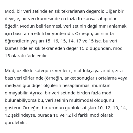
Mod, bir veri setinde en sık tekrarlanan değerdir. Diğer bir
deyişle, bir veri kümesinde en fazla frekansa sahip olan
öğedir. Modun belirlenmesi, veri setinin dağılımını anlamak
için basit ama etkili bir yöntemdir. Örneğin, bir sınıfta
öğrencilerin yaşları 15, 16, 15, 14, 17 ve 15 ise, bu veri
kümesinde en sık tekrar eden değer 15 olduğundan, mod
15 olarak ifade edilir.
Mod, özellikle kategorik veriler için oldukça yararlıdır, zira
bazı veri türlerinde (örneğin, anket sonuçları) ortalama veya
medyan gibi diğer ölçülerin hesaplanması mümkün
olmayabilir. Ayrıca, bir veri setinde birden fazla mod
bulunabiliyorsa bu, veri setinin multimodal olduğunu
gösterir. Örneğin, bir ürünün günlük satışları 10, 12, 10, 14,
12 şeklindeyse, burada 10 ve 12 iki farklı mod olarak
görülebilir.