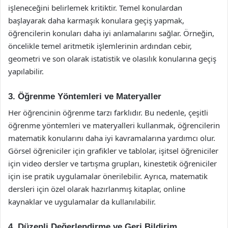
işleneceğini belirlemek kritiktir. Temel konulardan
başlayarak daha karmaşık konulara geçiş yapmak,
öğrencilerin konuları daha iyi anlamalarını sağlar. Örneğin,
öncelikle temel aritmetik işlemlerinin ardından cebir,
geometri ve son olarak istatistik ve olasılık konularına geçiş
yapılabilir.
3. Öğrenme Yöntemleri ve Materyaller
Her öğrencinin öğrenme tarzı farklıdır. Bu nedenle, çeşitli
öğrenme yöntemleri ve materyalleri kullanmak, öğrencilerin
matematik konularını daha iyi kavramalarına yardımcı olur.
Görsel öğreniciler için grafikler ve tablolar, işitsel öğreniciler
için video dersler ve tartışma grupları, kinestetik öğreniciler
için ise pratik uygulamalar önerilebilir. Ayrıca, matematik
dersleri için özel olarak hazırlanmış kitaplar, online
kaynaklar ve uygulamalar da kullanılabilir.
4. Düzenli Değerlendirme ve Geri Bildirim