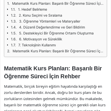
Matematik Kurs Planları: Başarılı Bir Öğrenme Süreci İçin Rehber
1. Hedef Belirleme
2. Konu Seçimi ve Sıralama
3. Öğrenme Yöntemleri ve Materyaller
4. Düzenli Değerlendirme ve Geri Bildirim
5. Destekleyici Bir Öğrenme Ortamı Oluşturma
6. Motivasyon ve Süreklilik
7. Teknolojinin Kullanımı
Matematik Kurs Planları: Başarılı Bir Öğrenme Süreci İçin Rehber
Matematik Kurs Planları: Başarılı Bir
Öğrenme Süreci İçin Rehber
Matematik, birçok bireyin eğitim hayatında karşılaştığı en
zorlu derslerden biridir. Ancak, doğru bir kurs planı ile bu
zorlukların üstesinden gelmek mümkündür. Bu makalede,
başarılı bir matematik öğrenme süreci için gerekli olan kurs
planlarının nasıl oluşturulabileceği, hangi unsurların göz