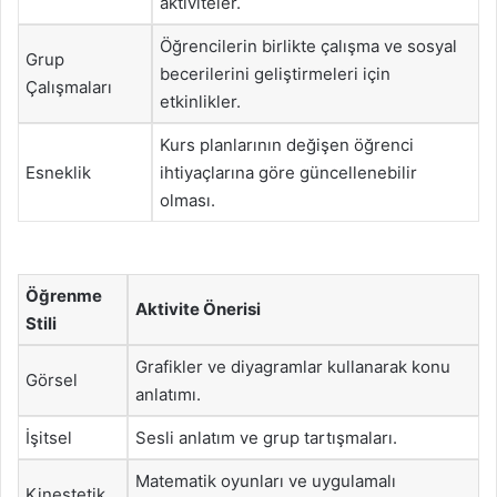
aktiviteler.
Öğrencilerin birlikte çalışma ve sosyal
Grup
becerilerini geliştirmeleri için
Çalışmaları
etkinlikler.
Kurs planlarının değişen öğrenci
Esneklik
ihtiyaçlarına göre güncellenebilir
olması.
Öğrenme
Aktivite Önerisi
Stili
Grafikler ve diyagramlar kullanarak konu
Görsel
anlatımı.
İşitsel
Sesli anlatım ve grup tartışmaları.
Matematik oyunları ve uygulamalı
Kinestetik