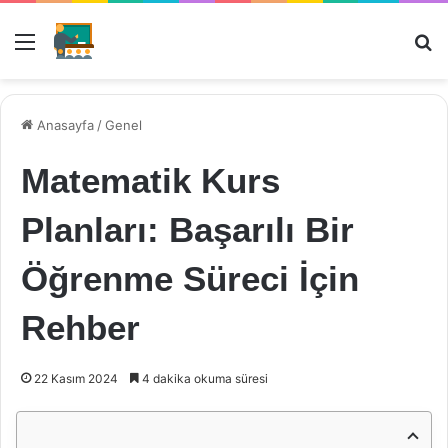
Menü
Ar
Anasayfa
/
Genel
Matematik Kurs
Planları: Başarılı Bir
Öğrenme Süreci İçin
Rehber
22 Kasım 2024
4 dakika okuma süresi