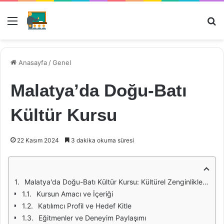
Menü
Ar
Anasayfa
/
Genel
Malatya’da Doğu-Batı
Kültür Kursu
22 Kasım 2024
3 dakika okuma süresi
Malatya'da Doğu-Batı Kültür Kursu: Kültürel Zenginliklerin Buluşma Noktası
Kursun Amacı ve İçeriği
Katılımcı Profil ve Hedef Kitle
Eğitmenler ve Deneyim Paylaşımı