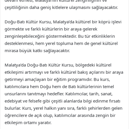
devam etmesi, Malatya’nın kültürel zenginliğinin ve
çeşitliliğinin daha geniş kitlelere ulaşmasını sağlayacaktır.
Doğu-Batı Kültür Kursu, Malatya’da kültürel bir köprü işlevi
görmekte ve farklı kültürlerin bir araya gelerek
zenginleşebileceğini göstermektedir. Bu tür etkinliklerin
desteklenmesi, hem yerel topluma hem de genel kültürel
mirasa büyük katkı sağlayacaktır.
Malatya’da Doğu-Batı Kültür Kursu, bölgedeki kültürel
etkileşimi artırmayı ve farklı kültürel bakış açılarını bir araya
getirmeyi amaçlayan bir eğitim programıdır. Bu kurs,
katılımcılara hem Doğu hem de Batı kültürlerinin temel
unsurlarını tanıtmayı hedefler. Katılımcılar, tarih, sanat,
edebiyat ve felsefe gibi çeşitli alanlarda bilgi edinme fırsatı
bulurlar. Kurs, yerel halkın yanı sıra, farklı şehirlerden gelen
öğrencilere de açık olup, katılımcılar arasında zengin bir
etkileşim ortamı yaratır.