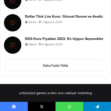
Dollar Türk Lira Kuru: Güncel Durum ve Analiz
Admin
7 Ağustos 2026
DGS Kurs Fiyatları 2023: En Uygun Seçenekler
Admin
6 Ağustos 2026
Daha Fazla Yükle
unblocked games
evden eve nakliyat
nedirblog