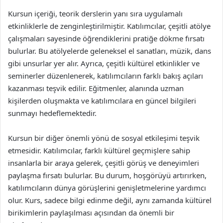
Kursun içeriği, teorik derslerin yanı sıra uygulamalı
etkinliklerle de zenginleştirilmiştir. Katılımcılar, çeşitli atölye
çalışmaları sayesinde öğrendiklerini pratiğe dökme fırsatı
bulurlar. Bu atölyelerde geleneksel el sanatları, müzik, dans
gibi unsurlar yer alır. Ayrıca, çeşitli kültürel etkinlikler ve
seminerler düzenlenerek, katılımcıların farklı bakış açıları
kazanması teşvik edilir. Eğitmenler, alanında uzman
kişilerden oluşmakta ve katılımcılara en güncel bilgileri
sunmayı hedeflemektedir.
Kursun bir diğer önemli yönü de sosyal etkileşimi teşvik
etmesidir. Katılımcılar, farklı kültürel geçmişlere sahip
insanlarla bir araya gelerek, çeşitli görüş ve deneyimleri
paylaşma fırsatı bulurlar. Bu durum, hoşgörüyü artırırken,
katılımcıların dünya görüşlerini genişletmelerine yardımcı
olur. Kurs, sadece bilgi edinme değil, aynı zamanda kültürel
birikimlerin paylaşılması açısından da önemli bir