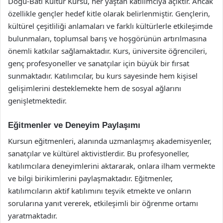
Doğu-Batı Kültür Kursu, her yaştan katılımcıya açıktır. Ancak
özellikle gençler hedef kitle olarak belirlenmiştir. Gençlerin,
kültürel çeşitliliği anlamaları ve farklı kültürlerle etkileşimde
bulunmaları, toplumsal barış ve hoşgörünün artırılmasına
önemli katkılar sağlamaktadır. Kurs, üniversite öğrencileri,
genç profesyoneller ve sanatçılar için büyük bir fırsat
sunmaktadır. Katılımcılar, bu kurs sayesinde hem kişisel
gelişimlerini desteklemekte hem de sosyal ağlarını
genişletmektedir.
Eğitmenler ve Deneyim Paylaşımı
Kursun eğitmenleri, alanında uzmanlaşmış akademisyenler,
sanatçılar ve kültürel aktivistlerdir. Bu profesyoneller,
katılımcılara deneyimlerini aktararak, onlara ilham vermekte
ve bilgi birikimlerini paylaşmaktadır. Eğitmenler,
katılımcıların aktif katılımını teşvik etmekte ve onların
sorularına yanıt vererek, etkileşimli bir öğrenme ortamı
yaratmaktadır.