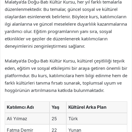
Malatya’da Doğu-Batı Kültür Kursu, her yıl farklı temalarla
düzenlenmektedir. Bu temalar, güncel sosyal ve kültürel
olaylardan esinlenerek belirlenir. Böylece kurs, katılımcıların
ilgi alanlarına ve güncel meselelere duyarlılık kazanmalarına
yardımcı olur. Eğitim programlarının yanı sıra, sosyal
etkinlikler ve geziler de düzenlenerek katılımcıların
deneyimlerini zenginleştirmesi sağlanır.
Malatya’da Doğu-Batı Kültür Kursu, kültürel çeşitliliği teşvik
eden, eğitim ve sosyal etkileşimi bir araya getiren önemli bir
platformdur. Bu kurs, katılımcılara hem bilgi edinme hem de
farklı kültürleri tanıma fırsatı sunarak, toplumsal uyum ve
hoşgörünün artırılmasına katkıda bulunmaktadır.
Katılımcı Adı
Yaş
Kültürel Arka Plan
Ali Yılmaz
25
Türk
Fatma Demir
22
Yunan