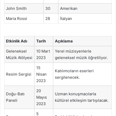
John Smith
30
Amerikan
Maria Rossi
28
İtalyan
Etkinlik Adı
Tarih
Açıklama
Geleneksel
10 Mart
Yerel müzisyenlerle
Müzik Atölyesi
2023
geleneksel müzik öğretiliyor.
15
Katılımcıların eserleri
Resim Sergisi
Nisan
sergilenecek.
2023
20
Doğu-Batı
Uzman konuşmacılarla
Mayıs
Paneli
kültürel etkileşim tartışılacak.
2023
5