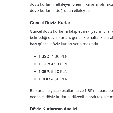
döviz kurlarını etkileyen önemli kararlar almaktad
döviz kurlarını doğrudan etkileyebilir.
Güncel Döviz Kurları
Güncel döviz kurlarını takip etmek, yatırımcılar v
belirlediği döviz kurları, genellikle haftalık ol
bazı güncel döviz kurları yer almaktadır:
1 USD:
4.00 PLN
1 EUR:
4.50 PLN
1 GBP:
5.20 PLN
1 CHF:
4.30 PLN
Bu kurlar, piyasa koşullarına ve NBP’nin para poli
nedenle, döviz kurlarını düzenli olarak takip etm
Döviz Kurlarının Analizi