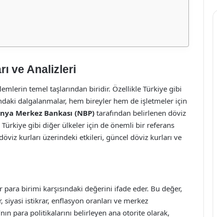
ı ve Analizleri
şlemlerin temel taşlarından biridir. Özellikle Türkiye gibi
ındaki dalgalanmalar, hem bireyler hem de işletmeler için
onya Merkez Bankası (NBP)
tarafından belirlenen döviz
Türkiye gibi diğer ülkeler için de önemli bir referans
viz kurları üzerindeki etkileri, güncel döviz kurları ve
r para birimi karşısındaki değerini ifade eder. Bu değer,
 siyasi istikrar, enflasyon oranları ve merkez
nın para politikalarını belirleyen ana otorite olarak,