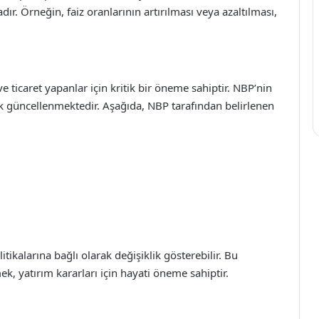
ır. Örneğin, faiz oranlarının artırılması veya azaltılması,
e ticaret yapanlar için kritik bir öneme sahiptir. NBP’nin
arak güncellenmektedir. Aşağıda, NBP tarafından belirlenen
tikalarına bağlı olarak değişiklik gösterebilir. Bu
ek, yatırım kararları için hayati öneme sahiptir.