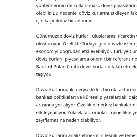
yöntemlerinin de kullanılması, döviz piyasalarınd
olabilir. Bu nedenle, döviz kurlarını etkileyen fa
için kaçınılmaz bir adımdır.
Günümüzde döviz kurları, uluslararası ticaretin v
oluşturuyor. Özellikle Türkiye gibi dövizle işle
ekonomiyi doğrudan etkileyebiliyor. Türkiye Cu
döviz kurları, piyasalarda önemli bir referans n
Bank of Poland) gibi döviz kurlarını takip etmek
taşıyor.
Döviz kurlarındaki değişiklikler, birçok faktörde
bankası politikaları ve küresel piyasalardaki dal
arasında yer alıyor. Özellikle merkez bankalarını
etkileyebiliyor. Yüksek faiz oranları, genellikle 
zayıflamasına neden olabiliyor.
Döviz kurlarını analiz etmek için teknik ve temel 