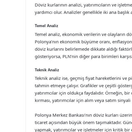
Döviz kurlarının analizi, yatırımcıların ve işlet
yardımcı olur. Analizler genellikle iki ana başlık 
Temel Analiz
Temel analiz, ekonomik verilerin ve olayların döv
Polonya’nın ekonomik büyüme oranı, enflasyon ver
döviz kurlarını belirlemede dikkate aldığı fakt
gösteriyorsa, PLN’nin diğer para birimleri karşı
Teknik Analiz
Teknik analiz ise, geçmiş fiyat hareketlerini ve 
tahmin etmeye çalışır. Grafikler ve çeşitli göster
yatırımcılar için oldukça faydalıdır. Örneğin, bir 
kırması, yatırımcılar için alım veya satım sinyali 
Polonya Merkez Bankası’nın döviz kurları üzeri
ticaret açısından büyük önem taşımaktadır. Günce
yapmak, yatırımcılar ve işletmeler için kritik bir 