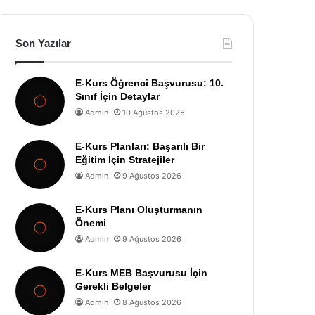
Son Yazılar
E-Kurs Öğrenci Başvurusu: 10.
Sınıf İçin Detaylar
Admin
10 Ağustos 2026
E-Kurs Planları: Başarılı Bir
Eğitim İçin Stratejiler
Admin
9 Ağustos 2026
E-Kurs Planı Oluşturmanın
Önemi
Admin
9 Ağustos 2026
E-Kurs MEB Başvurusu İçin
Gerekli Belgeler
Admin
8 Ağustos 2026