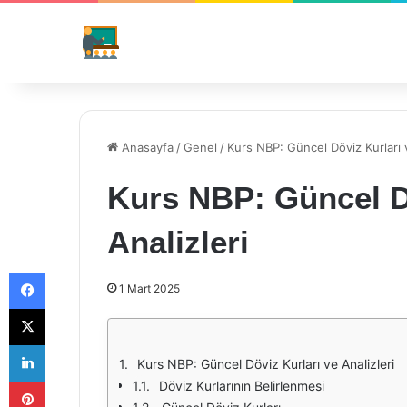
Anasayfa
/
Genel
/
Kurs NBP: Güncel Döviz Kurları v
Kurs NBP: Güncel D
Analizleri
Facebook
1 Mart 2025
X
LinkedIn
Kurs NBP: Güncel Döviz Kurları ve Analizleri
Pinterest
Döviz Kurlarının Belirlenmesi