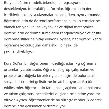
Bu yeni eğitim modeli, teknoloji entegrasyonu ile
destekleniyor. İnteraktif platformlar, öğrencilerin ders
içeriklerine kolayca ulaşmalarını sağlarken, aynı zamanda
öğretmenlerin de öğrenci performansını takip etmelerine
olanak tanıyor. Online kaynaklar ve dijital materyaller,
öğrencilerin öğrenme süreçlerini zenginleştiriyor ve çeşitli
öğrenme stillerine hitap ediyor. Böylece, her öğrenci kendi
öğrenme yolculuğunu daha etkili bir şekilde
şekillendirebiliyor.
Kurs Dol’un bir diğer önemli özelliği, işbirlikçi öğrenme
ortamları yaratmasıdır. Öğrenciler, grup çalışmaları ve
projeler aracılığıyla birbirleriyle etkileşimde bulunarak,
sosyal becerilerini geliştirme fırsatı buluyorlar. Bu tür
etkileşimler, öğrencilerin farklı bakış açılarını anlamalarına
ve takım çalışması becerilerini güçlendirmelerine yardımcı
oluyor. Ayrıca, öğretmenler de bu süreçte rehberlik ederek,
öğrencilerin gelişimlerini destekliyor.