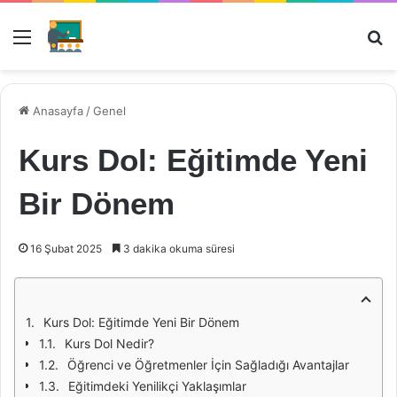
Menü
Ar
Anasayfa
/
Genel
Kurs Dol: Eğitimde Yeni
Bir Dönem
16 Şubat 2025
3 dakika okuma süresi
Kurs Dol: Eğitimde Yeni Bir Dönem
Kurs Dol Nedir?
Öğrenci ve Öğretmenler İçin Sağladığı Avantajlar
Eğitimdeki Yenilikçi Yaklaşımlar