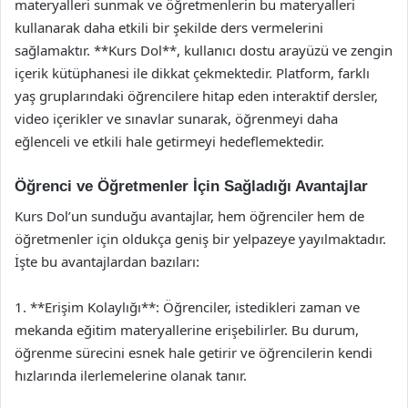
materyalleri sunmak ve öğretmenlerin bu materyalleri
kullanarak daha etkili bir şekilde ders vermelerini
sağlamaktır. **Kurs Dol**, kullanıcı dostu arayüzü ve zengin
içerik kütüphanesi ile dikkat çekmektedir. Platform, farklı
yaş gruplarındaki öğrencilere hitap eden interaktif dersler,
video içerikler ve sınavlar sunarak, öğrenmeyi daha
eğlenceli ve etkili hale getirmeyi hedeflemektedir.
Öğrenci ve Öğretmenler İçin Sağladığı Avantajlar
Kurs Dol’un sunduğu avantajlar, hem öğrenciler hem de
öğretmenler için oldukça geniş bir yelpazeye yayılmaktadır.
İşte bu avantajlardan bazıları:
1. **Erişim Kolaylığı**: Öğrenciler, istedikleri zaman ve
mekanda eğitim materyallerine erişebilirler. Bu durum,
öğrenme sürecini esnek hale getirir ve öğrencilerin kendi
hızlarında ilerlemelerine olanak tanır.