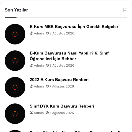
Son Yazılar
E-Kurs MEB Başvurusu İçin Gerekli Belgeler
Admin
8 Ağustos 2026
E-Kurs Başvurusu Nasıl Yapılır? 6. Sınıf
Öğrencileri İçin Rehber
Admin
8 Ağustos 2026
2022 E-Kurs Başvuru Rehberi
Admin
7 Ağustos 2026
Sınıf DYK Kurs Başvuru Rehberi
Admin
7 Ağustos 2026