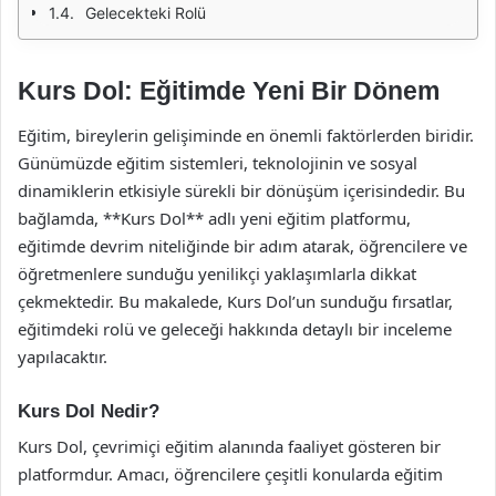
Gelecekteki Rolü
Kurs Dol: Eğitimde Yeni Bir Dönem
Eğitim, bireylerin gelişiminde en önemli faktörlerden biridir.
Günümüzde eğitim sistemleri, teknolojinin ve sosyal
dinamiklerin etkisiyle sürekli bir dönüşüm içerisindedir. Bu
bağlamda, **Kurs Dol** adlı yeni eğitim platformu,
eğitimde devrim niteliğinde bir adım atarak, öğrencilere ve
öğretmenlere sunduğu yenilikçi yaklaşımlarla dikkat
çekmektedir. Bu makalede, Kurs Dol’un sunduğu fırsatlar,
eğitimdeki rolü ve geleceği hakkında detaylı bir inceleme
yapılacaktır.
Kurs Dol Nedir?
Kurs Dol, çevrimiçi eğitim alanında faaliyet gösteren bir
platformdur. Amacı, öğrencilere çeşitli konularda eğitim