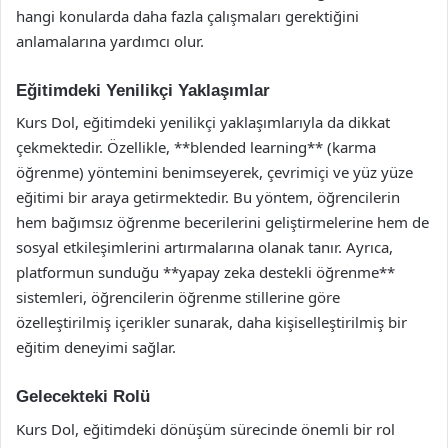
hangi konularda daha fazla çalışmaları gerektiğini
anlamalarına yardımcı olur.
Eğitimdeki Yenilikçi Yaklaşımlar
Kurs Dol, eğitimdeki yenilikçi yaklaşımlarıyla da dikkat
çekmektedir. Özellikle, **blended learning** (karma
öğrenme) yöntemini benimseyerek, çevrimiçi ve yüz yüze
eğitimi bir araya getirmektedir. Bu yöntem, öğrencilerin
hem bağımsız öğrenme becerilerini geliştirmelerine hem de
sosyal etkileşimlerini artırmalarına olanak tanır. Ayrıca,
platformun sunduğu **yapay zeka destekli öğrenme**
sistemleri, öğrencilerin öğrenme stillerine göre
özelleştirilmiş içerikler sunarak, daha kişiselleştirilmiş bir
eğitim deneyimi sağlar.
Gelecekteki Rolü
Kurs Dol, eğitimdeki dönüşüm sürecinde önemli bir rol