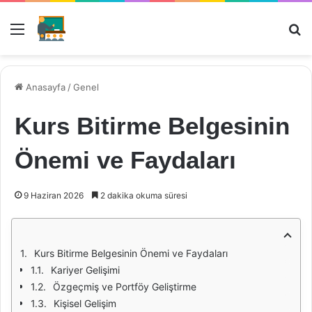
Menü
Ar
Anasayfa
/
Genel
Kurs Bitirme Belgesinin
Önemi ve Faydaları
9 Haziran 2026
2 dakika okuma süresi
Kurs Bitirme Belgesinin Önemi ve Faydaları
Kariyer Gelişimi
Özgeçmiş ve Portföy Geliştirme
Kişisel Gelişim