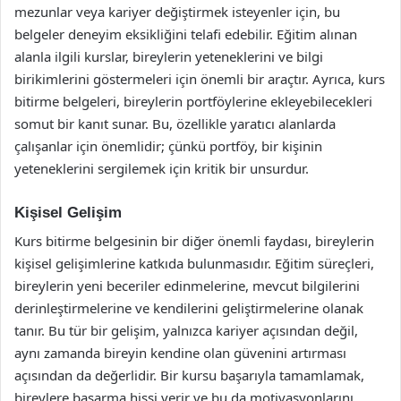
mezunlar veya kariyer değiştirmek isteyenler için, bu
belgeler deneyim eksikliğini telafi edebilir. Eğitim alınan
alanla ilgili kurslar, bireylerin yeteneklerini ve bilgi
birikimlerini göstermeleri için önemli bir araçtır. Ayrıca, kurs
bitirme belgeleri, bireylerin portföylerine ekleyebilecekleri
somut bir kanıt sunar. Bu, özellikle yaratıcı alanlarda
çalışanlar için önemlidir; çünkü portföy, bir kişinin
yeteneklerini sergilemek için kritik bir unsurdur.
Kişisel Gelişim
Kurs bitirme belgesinin bir diğer önemli faydası, bireylerin
kişisel gelişimlerine katkıda bulunmasıdır. Eğitim süreçleri,
bireylerin yeni beceriler edinmelerine, mevcut bilgilerini
derinleştirmelerine ve kendilerini geliştirmelerine olanak
tanır. Bu tür bir gelişim, yalnızca kariyer açısından değil,
aynı zamanda bireyin kendine olan güvenini artırması
açısından da değerlidir. Bir kursu başarıyla tamamlamak,
bireylere başarma hissi verir ve bu da motivasyonlarını