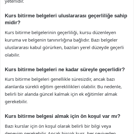
yeterlidir.
Kurs bitirme belgeleri uluslararası geçerliliğe sahip
midir?
Kurs bitirme belgelerinin geçerliliği, kursu düzenleyen
kuruma ve belgenin tanınırlığına bağlıdır. Bazı belgeler
uluslararası kabul görürken, bazıları yerel düzeyde geçerli
olabilir.
Kurs bitirme belgeleri ne kadar süreyle geçerlidir?
Kurs bitirme belgeleri genellikle süresizdir, ancak bazı
alanlarda sürekli eğitim gereklilikleri olabilir. Bu nedenle,
belirli bir alanda güncel kalmak için ek eğitimler almak
gerekebilir.
Kurs bitirme belgesi almak için ön koşul var mı?
Bazı kurslar için ön koşul olarak belirli bir bilgi veya
deneyim gerekebilir. Ancak birçok kurs, her seviyeden