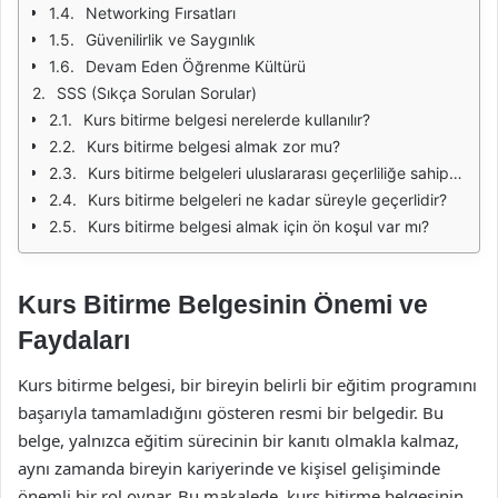
Networking Fırsatları
Güvenilirlik ve Saygınlık
Devam Eden Öğrenme Kültürü
SSS (Sıkça Sorulan Sorular)
Kurs bitirme belgesi nerelerde kullanılır?
Kurs bitirme belgesi almak zor mu?
Kurs bitirme belgeleri uluslararası geçerliliğe sahip midir?
Kurs bitirme belgeleri ne kadar süreyle geçerlidir?
Kurs bitirme belgesi almak için ön koşul var mı?
Kurs Bitirme Belgesinin Önemi ve
Faydaları
Kurs bitirme belgesi, bir bireyin belirli bir eğitim programını
başarıyla tamamladığını gösteren resmi bir belgedir. Bu
belge, yalnızca eğitim sürecinin bir kanıtı olmakla kalmaz,
aynı zamanda bireyin kariyerinde ve kişisel gelişiminde
önemli bir rol oynar. Bu makalede, kurs bitirme belgesinin