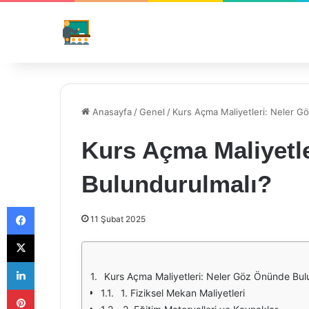
Anasayfa
/
Genel
/
Kurs Açma Maliyetleri: Neler G
Kurs Açma Maliyetl
Bulundurulmalı?
Facebook
11 Şubat 2025
X
LinkedIn
Kurs Açma Maliyetleri: Neler Göz Önünde Bul
Pinterest
1. Fiziksel Mekan Maliyetleri