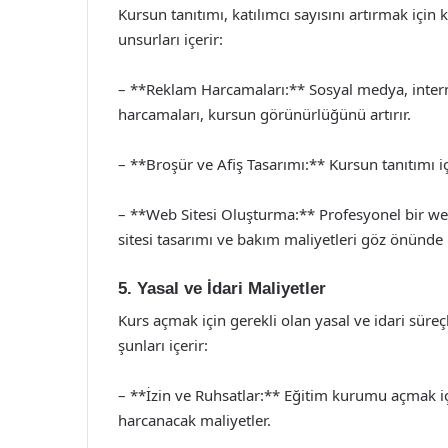
Kursun tanıtımı, katılımcı sayısını artırmak için 
unsurları içerir:
– **Reklam Harcamaları:** Sosyal medya, interne
harcamaları, kursun görünürlüğünü artırır.
– **Broşür ve Afiş Tasarımı:** Kursun tanıtımı iç
– **Web Sitesi Oluşturma:** Profesyonel bir web
sitesi tasarımı ve bakım maliyetleri göz önünde
5. Yasal ve İdari Maliyetler
Kurs açmak için gerekli olan yasal ve idari süreçl
şunları içerir:
– **İzin ve Ruhsatlar:** Eğitim kurumu açmak içi
harcanacak maliyetler.