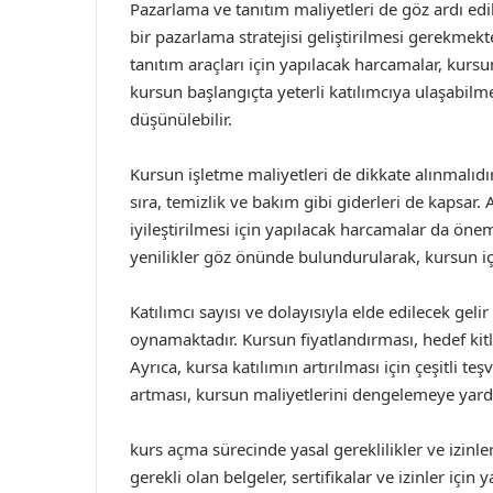
Pazarlama ve tanıtım maliyetleri de göz ardı edil
bir pazarlama stratejisi geliştirilmesi gerekmekt
tanıtım araçları için yapılacak harcamalar, kursu
kursun başlangıçta yeterli katılımcıya ulaşabilme
düşünülebilir.
Kursun işletme maliyetleri de dikkate alınmalıdır.
sıra, temizlik ve bakım gibi giderleri de kapsar
iyileştirilmesi için yapılacak harcamalar da önem
yenilikler göz önünde bulundurularak, kursun iç
Katılımcı sayısı ve dolayısıyla elde edilecek gel
oynamaktadır. Kursun fiyatlandırması, hedef kitl
Ayrıca, kursa katılımın artırılması için çeşitli te
artması, kursun maliyetlerini dengelemeye yardım
kurs açma sürecinde yasal gereklilikler ve izin
gerekli olan belgeler, sertifikalar ve izinler için