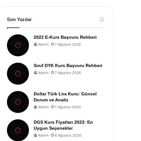
Son Yazılar
2022 E-Kurs Başvuru Rehberi
Admin
7 Ağustos 2026
Sınıf DYK Kurs Başvuru Rehberi
Admin
7 Ağustos 2026
Dollar Türk Lira Kuru: Güncel
Durum ve Analiz
Admin
7 Ağustos 2026
DGS Kurs Fiyatları 2023: En
Uygun Seçenekler
Admin
6 Ağustos 2026