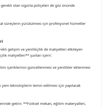
 gerekli olan sigorta poliçeleri de göz önünde
l süreçlerin yürütülmesi için profesyonel hizmetler
ri
ekli gelişim ve yenilikçilik de maliyetleri etkileyen
ilik maliyetleri** şunları içerir:
im içeriklerinin güncellenmesi ve yenilikler eklenmesi
k yeni teknolojilerin temin edilmesi için yapılacak
rinde getirir. **Fiziksel mekan, eğitim materyalleri,