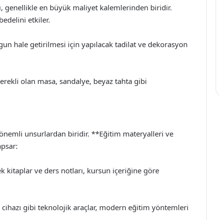
ı, genellikle en büyük maliyet kalemlerinden biridir.
delini etkiler.
n hale getirilmesi için yapılacak tadilat ve dekorasyon
gerekli olan masa, sandalye, beyaz tahta gibi
 önemli unsurlardan biridir. **Eğitim materyalleri ve
apsar:
k kitaplar ve ders notları, kursun içeriğine göre
n cihazı gibi teknolojik araçlar, modern eğitim yöntemleri