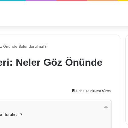
öz Önünde Bulundurulmalı?
eri: Neler Göz Önünde
4 dakika okuma süresi
undurulmalı?