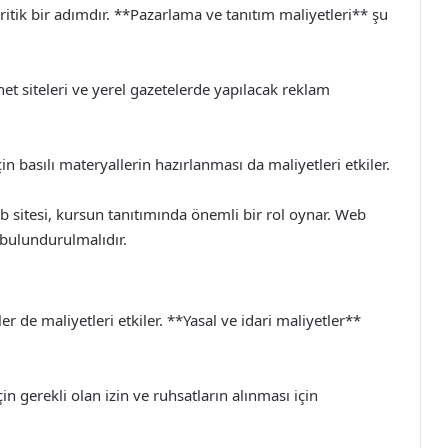
kritik bir adımdır. **Pazarlama ve tanıtım maliyetleri** şu
t siteleri ve yerel gazetelerde yapılacak reklam
in basılı materyallerin hazırlanması da maliyetleri etkiler.
 sitesi, kursun tanıtımında önemli bir rol oynar. Web
 bulundurulmalıdır.
er de maliyetleri etkiler. **Yasal ve idari maliyetler**
n gerekli olan izin ve ruhsatların alınması için