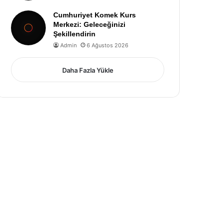
Cumhuriyet Komek Kurs
Merkezi: Geleceğinizi
Şekillendirin
Admin
6 Ağustos 2026
Daha Fazla Yükle