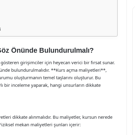
i
 Göz Önünde Bulundurulmalı?
österen girişimciler için heyecan verici bir fırsat sunar.
ünde bulundurulmalıdır. **Kurs açma maliyetleri**,
kurumu oluşturmanın temel taşlarını oluşturur. Bu
ı bir inceleme yaparak, hangi unsurların dikkate
etleri dikkate alınmalıdır. Bu maliyetler, kursun nerede
Fiziksel mekan maliyetleri şunları içerir: