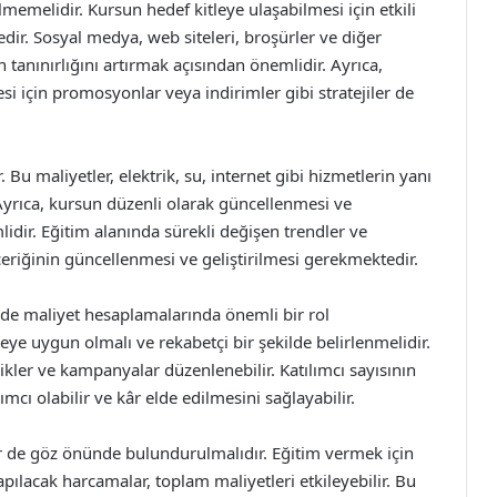
memelidir. Kursun hedef kitleye ulaşabilmesi için etkili
edir. Sosyal medya, web siteleri, broşürler ve diğer
n tanınırlığını artırmak açısından önemlidir. Ayrıca,
si için promosyonlar veya indirimler gibi stratejiler de
 Bu maliyetler, elektrik, su, internet gibi hizmetlerin yanı
. Ayrıca, kursun düzenli olarak güncellenmesi ve
lidir. Eğitim alanında sürekli değişen trendler ve
eriğinin güncellenmesi ve geliştirilmesi gerekmektedir.
ir de maliyet hesaplamalarında önemli bir rol
eye uygun olmalı ve rekabetçi bir şekilde belirlenmelidir.
şvikler ve kampanyalar düzenlenebilir. Katılımcı sayısının
cı olabilir ve kâr elde edilmesini sağlayabilir.
ler de göz önünde bulundurulmalıdır. Eğitim vermek için
 yapılacak harcamalar, toplam maliyetleri etkileyebilir. Bu