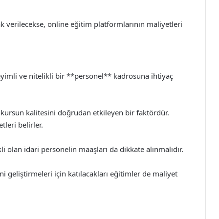
k verilecekse, online eğitim platformlarının maliyetleri
yimli ve nitelikli bir **personel** kadrosuna ihtiyaç
kursun kalitesini doğrudan etkileyen bir faktördür.
leri belirler.
i olan idari personelin maaşları da dikkate alınmalıdır.
i geliştirmeleri için katılacakları eğitimler de maliyet