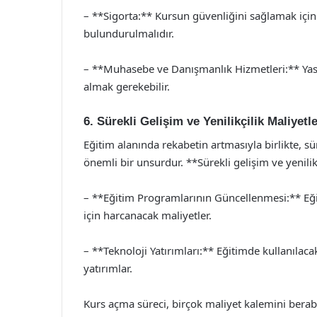
– **Sigorta:** Kursun güvenliğini sağlamak için
bulundurulmalıdır.
– **Muhasebe ve Danışmanlık Hizmetleri:** Yasa
almak gerekebilir.
6. Sürekli Gelişim ve Yenilikçilik Maliyetle
Eğitim alanında rekabetin artmasıyla birlikte, sür
önemli bir unsurdur. **Sürekli gelişim ve yenilikç
– **Eğitim Programlarının Güncellenmesi:** Eğit
için harcanacak maliyetler.
– **Teknoloji Yatırımları:** Eğitimde kullanılaca
yatırımlar.
Kurs açma süreci, birçok maliyet kalemini berabe