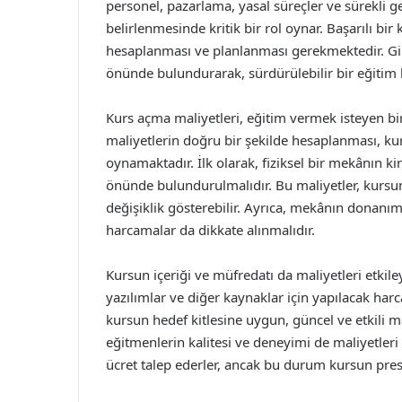
personel, pazarlama, yasal süreçler ve sürekli g
belirlenmesinde kritik bir rol oynar. Başarılı bir 
hesaplanması ve planlanması gerekmektedir. Gir
önünde bulundurarak, sürdürülebilir bir eğiti
Kurs açma maliyetleri, eğitim vermek isteyen bi
maliyetlerin doğru bir şekilde hesaplanması, kurs
oynamaktadır. İlk olarak, fiziksel bir mekânın ki
önünde bulundurulmalıdır. Bu maliyetler, kursu
değişiklik gösterebilir. Ayrıca, mekânın donanım
harcamalar da dikkate alınmalıdır.
Kursun içeriği ve müfredatı da maliyetleri etkile
yazılımlar ve diğer kaynaklar için yapılacak har
kursun hedef kitlesine uygun, güncel ve etkili m
eğitmenlerin kalitesi ve deneyimi de maliyetleri a
ücret talep ederler, ancak bu durum kursun presti