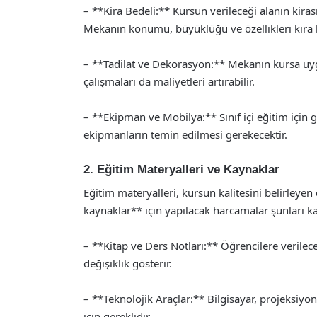
– **Kira Bedeli:** Kursun verileceği alanın kiras
Mekanın konumu, büyüklüğü ve özellikleri kira be
– **Tadilat ve Dekorasyon:** Mekanın kursa uygu
çalışmaları da maliyetleri artırabilir.
– **Ekipman ve Mobilya:** Sınıf içi eğitim için 
ekipmanların temin edilmesi gerekecektir.
2. Eğitim Materyalleri ve Kaynaklar
Eğitim materyalleri, kursun kalitesini belirleyen
kaynaklar** için yapılacak harcamalar şunları k
– **Kitap ve Ders Notları:** Öğrencilere verilece
değişiklik gösterir.
– **Teknolojik Araçlar:** Bilgisayar, projeksiyo
için gereklidir.