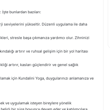
 İşte bunlardan bazıları:
i seviyelerini yükseltir. Düzenli uygulama ile daha
leri, stresle başa çıkmanıza yardımcı olur. Zihninizi
ındalığı artırır ve ruhsal gelişim için bir yol haritası
.
liği artırır, kasları güçlendirir ve genel sağlık
amak için Kundalini Yoga, duygularınızı anlamanıza ve
ek ve uygulamak isteyen bireylere yönelik
 belirli bir süre boyunca devam eder ve katılımcılara