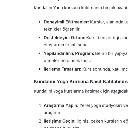
Kundalini Yoga kursuna katılmanın birçok avanta
Deneyimli Eğitmenler:
Kurslar, alanında u
teknikler öğrenilir.
Destekleyici Ortam:
Kurs, benzer ilgi alan
oluşturma fırsatı sunar.
Yapılandırılmış Program:
Belirli bir yapıya
etmelerine olanak tanır.
İlerleme Fırsatları:
Kurs sonunda, katılımcıl
Kundalini Yoga Kursuna Nasıl Katılabilirs
Kundalini Yoga kurslarına katılmak için aşağıdaki 
Araştırma Yapın:
Yerel yoga stüdyoları ve
araştırın.
İletişime Geçin:
İlginizi çeken kursların eğ