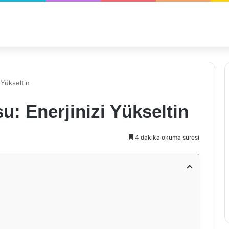
 Yükseltin
u: Enerjinizi Yükseltin
4 dakika okuma süresi