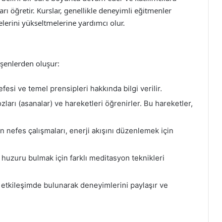
arı öğretir. Kurslar, genellikle deneyimli eğitmenler
yelerini yükseltmelerine yardımcı olur.
eşenlerden oluşur:
efesi ve temel prensipleri hakkında bilgi verilir.
ozları (asanalar) ve hareketleri öğrenirler. Bu hareketler,
 nefes çalışmaları, enerji akışını düzenlemek için
 huzuru bulmak için farklı meditasyon teknikleri
e etkileşimde bulunarak deneyimlerini paylaşır ve