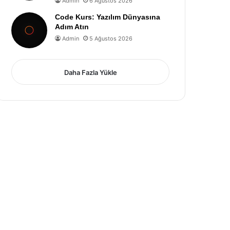
Admin
6 Ağustos 2026
Code Kurs: Yazılım Dünyasına
Adım Atın
Admin
5 Ağustos 2026
Daha Fazla Yükle