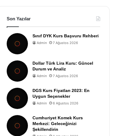
Son Yazılar
Sınıf DYK Kurs Başvuru Rehberi
Admin
7 Ağustos 2026
Dollar Türk Lira Kuru: Güncel
Durum ve Analiz
Admin
7 Ağustos 2026
DGS Kurs Fiyatları 2023: En
Uygun Seçenekler
Admin
6 Ağustos 2026
Cumhuriyet Komek Kurs
Merkezi: Geleceğinizi
Şekillendirin