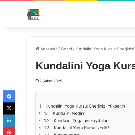
Anasayfa
/
Genel
/
Kundalini Yoga Kursu: Enerjinizi
Kundalini Yoga Kurs
7 Şubat 2025
Facebook
X
Kundalini Yoga Kursu: Enerjinizi Yükseltin
Kundalini Nedir?
LinkedIn
Kundalini Yoga'nın Faydaları
Pinterest
Kundalini Yoga Kursu Nedir?
Kursun Yapısı