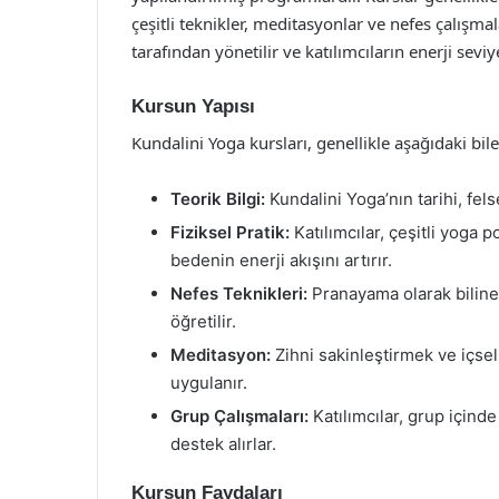
çeşitli teknikler, meditasyonlar ve nefes çalışmal
tarafından yönetilir ve katılımcıların enerji sevi
Kursun Yapısı
Kundalini Yoga kursları, genellikle aşağıdaki bil
Teorik Bilgi:
Kundalini Yoga’nın tarihi, fels
Fiziksel Pratik:
Katılımcılar, çeşitli yoga p
bedenin enerji akışını artırır.
Nefes Teknikleri:
Pranayama olarak bilinen
öğretilir.
Meditasyon:
Zihni sakinleştirmek ve içsel
uygulanır.
Grup Çalışmaları:
Katılımcılar, grup içind
destek alırlar.
Kursun Faydaları