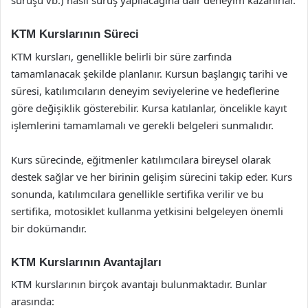
sürüşü vb.) nasıl sürüş yapılacağına dair deneyim kazanırlar.
KTM Kurslarının Süreci
KTM kursları, genellikle belirli bir süre zarfında
tamamlanacak şekilde planlanır. Kursun başlangıç tarihi ve
süresi, katılımcıların deneyim seviyelerine ve hedeflerine
göre değişiklik gösterebilir. Kursa katılanlar, öncelikle kayıt
işlemlerini tamamlamalı ve gerekli belgeleri sunmalıdır.
Kurs sürecinde, eğitmenler katılımcılara bireysel olarak
destek sağlar ve her birinin gelişim sürecini takip eder. Kurs
sonunda, katılımcılara genellikle sertifika verilir ve bu
sertifika, motosiklet kullanma yetkisini belgeleyen önemli
bir dokümandır.
KTM Kurslarının Avantajları
KTM kurslarının birçok avantajı bulunmaktadır. Bunlar
arasında: