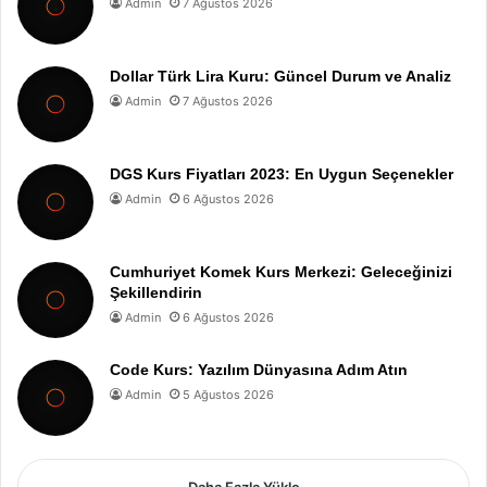
Admin
7 Ağustos 2026
Dollar Türk Lira Kuru: Güncel Durum ve Analiz
Admin
7 Ağustos 2026
DGS Kurs Fiyatları 2023: En Uygun Seçenekler
Admin
6 Ağustos 2026
Cumhuriyet Komek Kurs Merkezi: Geleceğinizi
Şekillendirin
Admin
6 Ağustos 2026
Code Kurs: Yazılım Dünyasına Adım Atın
Admin
5 Ağustos 2026