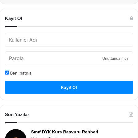
Kayıt Ol
Unuttunuz mu?
Beni hatırla
Kayıt Ol
Son Yazılar
Sınıf DYK Kurs Başvuru Rehberi