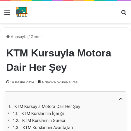
Menü
Ar
Anasayfa
/
Genel
KTM Kursuyla Motora
Dair Her Şey
14 Kasım 2024
4 dakika okuma süresi
KTM Kursuyla Motora Dair Her Şey
KTM Kurslarının İçeriği
KTM Kurslarının Süreci
KTM Kurslarının Avantajları