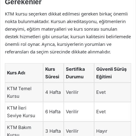
Gerekenler
KTM kursu seçerken dikkat edilmesi gereken birkaç önemli
nokta bulunmaktadır. Kursun akreditasyonu, eğitmenlerin
deneyimi, eğitim materyalleri ve kurs sonrası sunulan
destek hizmetleri gibi unsurlar, kursun kalitesini belirlemede
önemli rol oynar. Ayrıca, kursiyerlerin yorumları ve
referansları da seçim sürecinde dikkate alınmalıdır.
Kurs
Sertifika
Güvenli Sürüş
Kurs Adı
Süresi
Durumu
Eğitimi
KTM Temel
4 Hafta
Verilir
Evet
Kursu
KTM İleri
6 Hafta
Verilir
Evet
Seviye Kursu
KTM Bakım
3 Hafta
Verilir
Hayır
Kursu