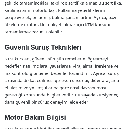
şekilde tamamladıkları takdirde sertifika alırlar. Bu sertifika,
katılımcıların motorlu taşıt kullanma yeterliliklerini
belgeleyerek, onların iş bulma şansını artırır. Ayrıca, bazı
ülkelerde motorsiklet ehliyeti almak için KTM kursunu
tamamlamak zorunlu olabilir.
Güvenli Sürüş Teknikleri
KTM kursları, güvenli sürüşün temellerini öğretmeyi
hedefler. Katılımcılara; yavaşlama, viraj alma, frenleme ve
hız kontrolü gibi temel beceriler kazandırılır. Ayrıca, sürüş
sırasında dikkat edilmesi gereken unsurlar, diğer araçlarla
etkileşim ve yol koşullarına göre nasıl davranılması
gerektiği konusunda bilgiler verilir. Bu sayede kursiyerler,
daha güvenli bir sürüş deneyimi elde eder.
Motor Bakım Bilgisi
KTM kurslarının bir diğer önemli bileşeni, motor bakımının