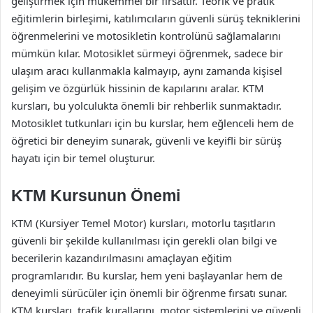
geliştirmek için mükemmel bir fırsattır. Teorik ve pratik
eğitimlerin birleşimi, katılımcıların güvenli sürüş tekniklerini
öğrenmelerini ve motosikletin kontrolünü sağlamalarını
mümkün kılar. Motosiklet sürmeyi öğrenmek, sadece bir
ulaşım aracı kullanmakla kalmayıp, aynı zamanda kişisel
gelişim ve özgürlük hissinin de kapılarını aralar. KTM
kursları, bu yolculukta önemli bir rehberlik sunmaktadır.
Motosiklet tutkunları için bu kurslar, hem eğlenceli hem de
öğretici bir deneyim sunarak, güvenli ve keyifli bir sürüş
hayatı için bir temel oluşturur.
KTM Kursunun Önemi
KTM (Kursiyer Temel Motor) kursları, motorlu taşıtların
güvenli bir şekilde kullanılması için gerekli olan bilgi ve
becerilerin kazandırılmasını amaçlayan eğitim
programlarıdır. Bu kurslar, hem yeni başlayanlar hem de
deneyimli sürücüler için önemli bir öğrenme fırsatı sunar.
KTM kursları, trafik kurallarını, motor sistemlerini ve güvenli