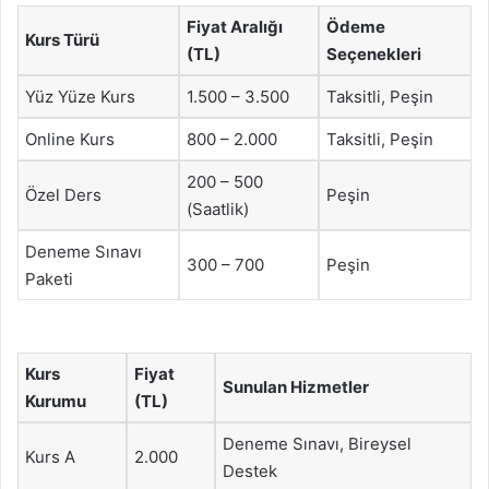
Fiyat Aralığı
Ödeme
Kurs Türü
(TL)
Seçenekleri
Yüz Yüze Kurs
1.500 – 3.500
Taksitli, Peşin
Online Kurs
800 – 2.000
Taksitli, Peşin
200 – 500
Özel Ders
Peşin
(Saatlik)
Deneme Sınavı
300 – 700
Peşin
Paketi
Kurs
Fiyat
Sunulan Hizmetler
Kurumu
(TL)
Deneme Sınavı, Bireysel
Kurs A
2.000
Destek