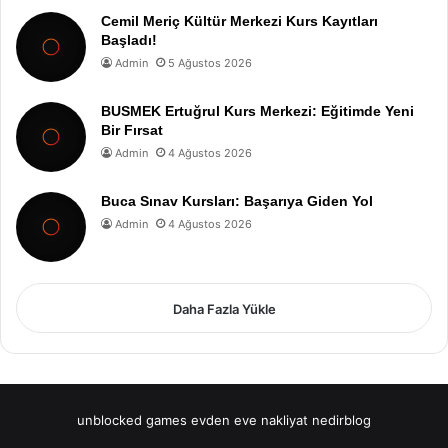
Cemil Meriç Kültür Merkezi Kurs Kayıtları
Başladı!
Admin
5 Ağustos 2026
BUSMEK Ertuğrul Kurs Merkezi: Eğitimde Yeni
Bir Fırsat
Admin
4 Ağustos 2026
Buca Sınav Kursları: Başarıya Giden Yol
Admin
4 Ağustos 2026
Daha Fazla Yükle
unblocked games
evden eve nakliyat
nedirblog