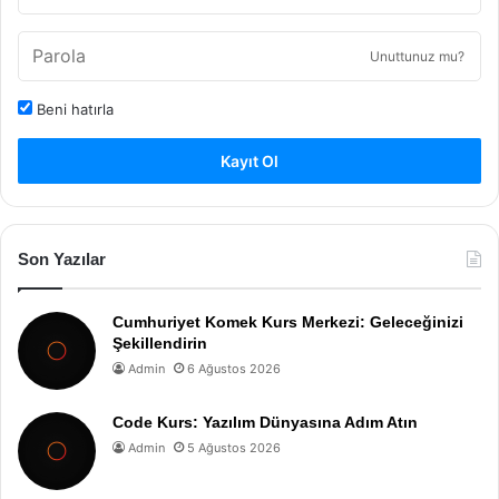
Unuttunuz mu?
Beni hatırla
Kayıt Ol
Son Yazılar
Cumhuriyet Komek Kurs Merkezi: Geleceğinizi
Şekillendirin
Admin
6 Ağustos 2026
Code Kurs: Yazılım Dünyasına Adım Atın
Admin
5 Ağustos 2026