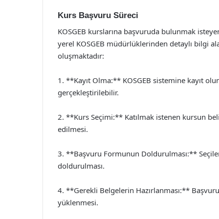
Kurs Başvuru Süreci
KOSGEB kurslarına başvuruda bulunmak isteyenl
yerel KOSGEB müdürlüklerinden detaylı bilgi alab
oluşmaktadır:
1. **Kayıt Olma:** KOSGEB sistemine kayıt olun
gerçekleştirilebilir.
2. **Kurs Seçimi:** Katılmak istenen kursun beli
edilmesi.
3. **Başvuru Formunun Doldurulması:** Seçilen 
doldurulması.
4. **Gerekli Belgelerin Hazırlanması:** Başvuru
yüklenmesi.