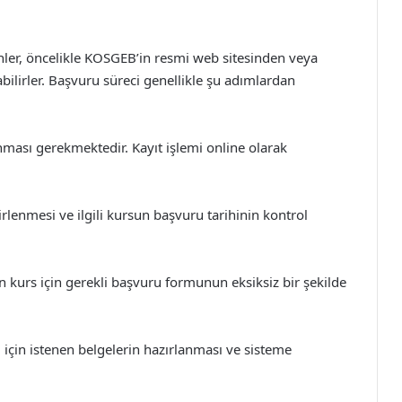
er, öncelikle KOSGEB’in resmi web sitesinden veya
ilirler. Başvuru süreci genellikle şu adımlardan
ması gerekmektedir. Kayıt işlemi online olarak
rlenmesi ve ilgili kursun başvuru tarihinin kontrol
kurs için gerekli başvuru formunun eksiksiz bir şekilde
 için istenen belgelerin hazırlanması ve sisteme