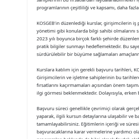
programlarının çeşitliliği ve kapsamı, daha fazl
KOSGEB’in düzenlediği kurslar, girişimcilerin iş 
yönetimi gibi konularda bilgi sahibi olmalarını 
2023 yılı boyunca birçok farklı şehirde düzenle
pratik bilgiler sunmayı hedeflemektedir. Bu say
sürdürülebilir bir büyüme sağlamaları amaçlan
Kurslara katılım için gerekli başvuru tarihleri,
Girişimcilerin ve işletme sahiplerinin bu tarihl
fırsatlarını kaçırmamaları açısından önem taşıma
ilgi görmesi beklenmektedir. Dolayısıyla, erken b
Başvuru süreci genellikle çevrimiçi olarak gerçe
yaparak, ilgili kursun detaylarına ulaşabilir ve
tamamlayabilirsiniz. Eğitimlerin içeriği ve süres
başvuracaklarına karar vermelerine yardımcı ol