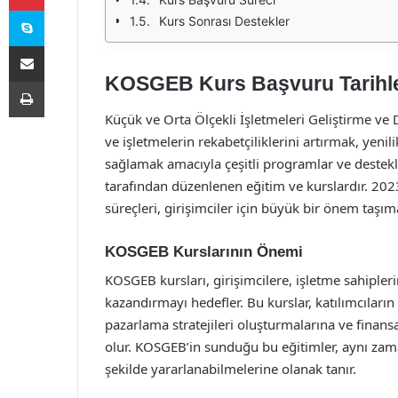
Skype
Kurs Sonrası Destekler
E-Posta ile paylaş
KOSGEB Kurs Başvuru Tarihle
Yazdır
Küçük ve Orta Ölçekli İşletmeleri Geliştirme ve 
ve işletmelerin rekabetçiliklerini artırmak, yeni
sağlamak amacıyla çeşitli programlar ve destek
tarafından düzenlenen eğitim ve kurslardır. 2023
süreçleri, girişimciler için büyük bir önem taşım
KOSGEB Kurslarının Önemi
KOSGEB kursları, girişimcilere, işletme sahipleri
kazandırmayı hedefler. Bu kurslar, katılımcıların i
pazarlama stratejileri oluşturmalarına ve finans
olur. KOSGEB’in sunduğu bu eğitimler, aynı zama
şekilde yararlanabilmelerine olanak tanır.