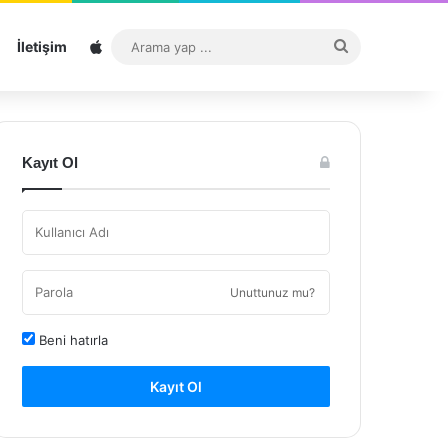
Sitemap
Arama
İletişim
yap
...
Kayıt Ol
Unuttunuz mu?
Beni hatırla
Kayıt Ol