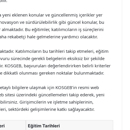
lir.
 yeni eklenen konular ve güncellenmiş içerikler yer
 inovasyon ve sürdürülebilirlik gibi güncel konular, bu
 almaktadır. Bu eğitimler, katılımcıların iş süreçlerini
 rekabetçi hale gelmelerine yardımcı olacaktır.
aktadır. Katılımcıların bu tarihleri takip etmeleri, eğitim
vuru sürecinde gerekli belgelerin eksiksiz bir şekilde
r. KOSGEB, başvuruları değerlendirirken belirli kriterler
e dikkatli olunması gereken noktalar bulunmaktadır.
taylı bilgilere ulaşmak için KOSGEB’in resmi web
Web sitesi üzerindeki güncellemeleri takip ederek, yeni
ilirsiniz. Girişimcilerin ve işletme sahiplerinin,
i, sektördeki gelişimlerine katkı sağlayacaktır.
eri
Eğitim Tarihleri