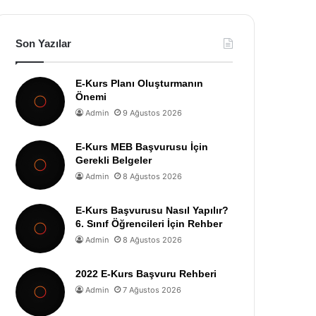
Son Yazılar
E-Kurs Planı Oluşturmanın
Önemi
Admin
9 Ağustos 2026
E-Kurs MEB Başvurusu İçin
Gerekli Belgeler
Admin
8 Ağustos 2026
E-Kurs Başvurusu Nasıl Yapılır?
6. Sınıf Öğrencileri İçin Rehber
Admin
8 Ağustos 2026
2022 E-Kurs Başvuru Rehberi
Admin
7 Ağustos 2026