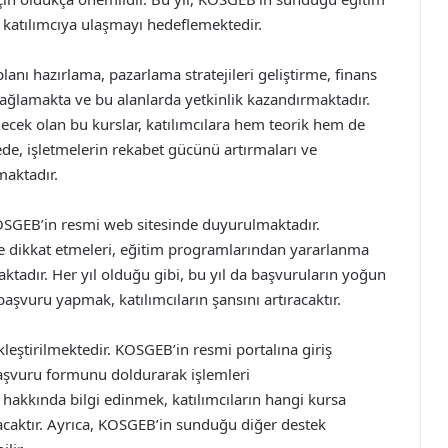
a katılımcıya ulaşmayı hedeflemektedir.
planı hazırlama, pazarlama stratejileri geliştirme, finans
sağlamakta ve bu alanlarda yetkinlik kazandırmaktadır.
necek olan bu kurslar, katılımcılara hem teorik hem de
ede, işletmelerin rekabet gücünü artırmaları ve
maktadır.
 KOSGEB’in resmi web sitesinde duyurulmaktadır.
ere dikkat etmeleri, eğitim programlarından yararlanma
ktadır. Her yıl olduğu gibi, bu yıl da başvuruların yoğun
aşvuru yapmak, katılımcıların şansını artıracaktır.
kleştirilmektedir. KOSGEB’in resmi portalına giriş
 başvuru formunu doldurarak işlemleri
i hakkında bilgi edinmek, katılımcıların hangi kursa
acaktır. Ayrıca, KOSGEB’in sunduğu diğer destek