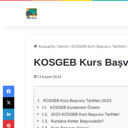
Anasayfa
/
Genel
/
KOSGEB Kurs Başvuru Tarihleri
KOSGEB Kurs Başvur
13 Kasım 2024
Facebook
X
KOSGEB Kurs Başvuru Tarihleri 2023
KOSGEB Kurslarının Önemi
LinkedIn
2023 KOSGEB Kurs Başvuru Tarihleri
Pinterest
Kurslara Kimler Başvurabilir?
Kurs Başvuru Süreci