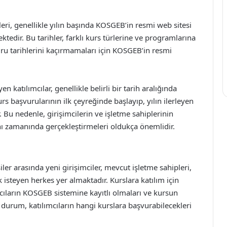
eri, genellikle yılın başında KOSGEB’in resmi web sitesi
ktedir. Bu tarihler, farklı kurs türlerine ve programlarına
vuru tarihlerini kaçırmamaları için KOSGEB’in resmi
katılımcılar, genellikle belirli bir tarih aralığında
rs başvurularının ilk çeyreğinde başlayıp, yılın ilerleyen
u nedenle, girişimcilerin ve işletme sahiplerinin
nı zamanında gerçekleştirmeleri oldukça önemlidir.
r arasında yeni girişimciler, mevcut işletme sahipleri,
k isteyen herkes yer almaktadır. Kurslara katılım için
ımcıların KOSGEB sistemine kayıtlı olmaları ve kursun
durum, katılımcıların hangi kurslara başvurabilecekleri