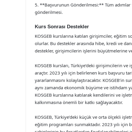
5. **Başvurunun Gönderilmesi:** Tüm adımlar 
gönderilmesi.
Kurs Sonrası Destekler
KOSGEB kurslarına katılan girişimciler, eğitim s
olurlar. Bu destekler arasında hibe, kredi ve dan
destekler, girişimcilerin işlerini büyütmelerine v
KOSGEB kursları, Türkiye’deki girişimcilerin ve 
araçtır. 2023 yılı için belirlenen kurs başvuru tar
yararlanmasını kolaylaştıracaktır. KOSGEB’in sun
aynı zamanda ekonomik büyüme ve istihdam yara
KOSGEB kurslarına katılarak kendilerini ve işlet
kalkınmasına önemli bir katkı sağlayacaktır.
KOSGEB, Türkiye’deki küçük ve orta ölçekli işlet
eğitim programları sunmaktadır. 2023 yılı için be
sahiplerinin bu fırsatlardan faydalanabilmeleri 