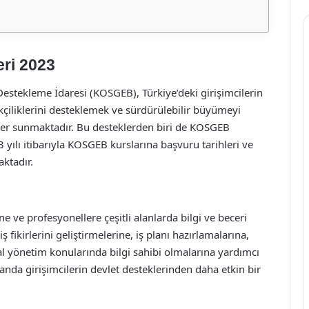
ri 2023
Destekleme İdaresi (KOSGEB), Türkiye’deki girişimcilerin
likçiliklerini desteklemek ve sürdürülebilir büyümeyi
ler sunmaktadır. Bu desteklerden biri de KOSGEB
 yılı itibarıyla KOSGEB kurslarına başvuru tarihleri ve
aktadır.
ne ve profesyonellere çeşitli alanlarda bilgi ve beceri
ş fikirlerini geliştirmelerine, iş planı hazırlamalarına,
al yönetim konularında bilgi sahibi olmalarına yardımcı
nda girişimcilerin devlet desteklerinden daha etkin bir