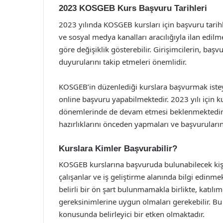
2023 KOSGEB Kurs Başvuru Tarihleri
2023 yılında KOSGEB kursları için başvuru tarihl
ve sosyal medya kanalları aracılığıyla ilan edilme
göre değişiklik gösterebilir. Girişimcilerin, baş
duyurularını takip etmeleri önemlidir.
KOSGEB’in düzenlediği kurslara başvurmak isteyen 
online başvuru yapabilmektedir. 2023 yılı için ku
dönemlerinde de devam etmesi beklenmektedir. B
hazırlıklarını önceden yapmaları ve başvuruları
Kurslara Kimler Başvurabilir?
KOSGEB kurslarına başvuruda bulunabilecek kişile
çalışanlar ve iş geliştirme alanında bilgi edinme
belirli bir ön şart bulunmamakla birlikte, katıl
gereksinimlerine uygun olmaları gerekebilir. Bu 
konusunda belirleyici bir etken olmaktadır.