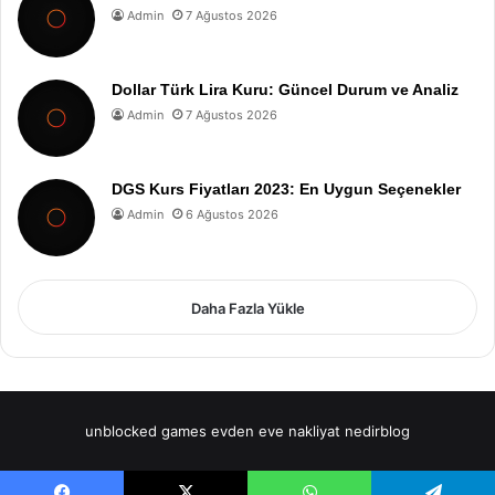
Admin
7 Ağustos 2026
Dollar Türk Lira Kuru: Güncel Durum ve Analiz
Admin
7 Ağustos 2026
DGS Kurs Fiyatları 2023: En Uygun Seçenekler
Admin
6 Ağustos 2026
Daha Fazla Yükle
unblocked games
evden eve nakliyat
nedirblog