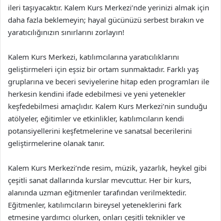
ileri taşıyacaktır. Kalem Kurs Merkezi’nde yerinizi almak için
daha fazla beklemeyin; hayal gücünüzü serbest bırakın ve
yaratıcılığınızın sınırlarını zorlayın!
Kalem Kurs Merkezi, katılımcılarına yaratıcılıklarını
geliştirmeleri için eşsiz bir ortam sunmaktadır. Farklı yaş
gruplarına ve beceri seviyelerine hitap eden programları ile
herkesin kendini ifade edebilmesi ve yeni yetenekler
keşfedebilmesi amaçlıdır. Kalem Kurs Merkezi’nin sunduğu
atölyeler, eğitimler ve etkinlikler, katılımcıların kendi
potansiyellerini keşfetmelerine ve sanatsal becerilerini
geliştirmelerine olanak tanır.
Kalem Kurs Merkezi’nde resim, müzik, yazarlık, heykel gibi
çeşitli sanat dallarında kurslar mevcuttur. Her bir kurs,
alanında uzman eğitmenler tarafından verilmektedir.
Eğitmenler, katılımcıların bireysel yeteneklerini fark
etmesine yardımcı olurken, onları çeşitli teknikler ve