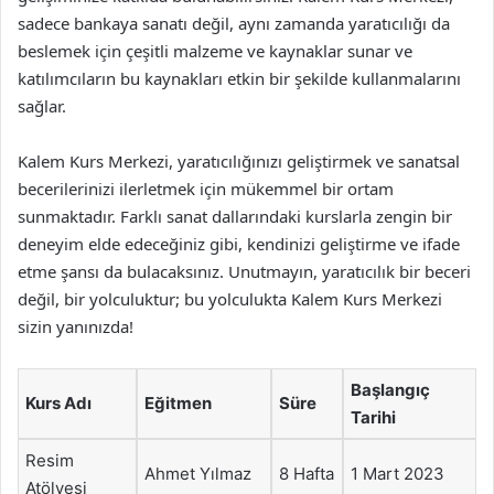
sadece bankaya sanatı değil, aynı zamanda yaratıcılığı da
beslemek için çeşitli malzeme ve kaynaklar sunar ve
katılımcıların bu kaynakları etkin bir şekilde kullanmalarını
sağlar.
Kalem Kurs Merkezi, yaratıcılığınızı geliştirmek ve sanatsal
becerilerinizi ilerletmek için mükemmel bir ortam
sunmaktadır. Farklı sanat dallarındaki kurslarla zengin bir
deneyim elde edeceğiniz gibi, kendinizi geliştirme ve ifade
etme şansı da bulacaksınız. Unutmayın, yaratıcılık bir beceri
değil, bir yolculuktur; bu yolculukta Kalem Kurs Merkezi
sizin yanınızda!
Başlangıç
Kurs Adı
Eğitmen
Süre
Tarihi
Resim
Ahmet Yılmaz
8 Hafta
1 Mart 2023
Atölyesi