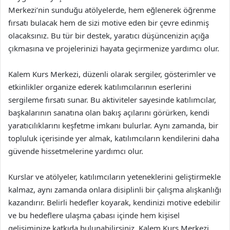
Merkezi’nin sunduğu atölyelerde, hem eğlenerek öğrenme
fırsatı bulacak hem de sizi motive eden bir çevre edinmiş
olacaksınız. Bu tür bir destek, yaratıcı düşüncenizin açığa
çıkmasına ve projelerinizi hayata geçirmenize yardımcı olur.
Kalem Kurs Merkezi, düzenli olarak sergiler, gösterimler ve
etkinlikler organize ederek katılımcılarının eserlerini
sergileme fırsatı sunar. Bu aktiviteler sayesinde katılımcılar,
başkalarının sanatına olan bakış açılarını görürken, kendi
yaratıcılıklarını keşfetme imkanı bulurlar. Aynı zamanda, bir
topluluk içerisinde yer almak, katılımcıların kendilerini daha
güvende hissetmelerine yardımcı olur.
Kurslar ve atölyeler, katılımcıların yeteneklerini geliştirmekle
kalmaz, aynı zamanda onlara disiplinli bir çalışma alışkanlığı
kazandırır. Belirli hedefler koyarak, kendinizi motive edebilir
ve bu hedeflere ulaşma çabası içinde hem kişisel
gelişiminize katkıda bulunabilirsiniz. Kalem Kurs Merkezi,