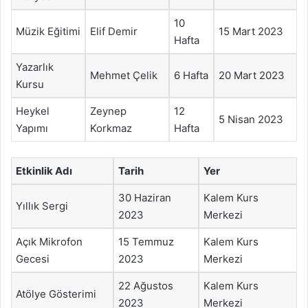
10
Müzik Eğitimi
Elif Demir
15 Mart 2023
Hafta
Yazarlık
Mehmet Çelik
6 Hafta
20 Mart 2023
Kursu
Heykel
Zeynep
12
5 Nisan 2023
Yapımı
Korkmaz
Hafta
Etkinlik Adı
Tarih
Yer
30 Haziran
Kalem Kurs
Yıllık Sergi
2023
Merkezi
Açık Mikrofon
15 Temmuz
Kalem Kurs
Gecesi
2023
Merkezi
22 Ağustos
Kalem Kurs
Atölye Gösterimi
2023
Merkezi