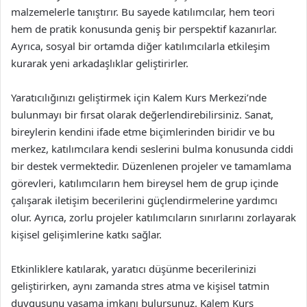
malzemelerle tanıştırır. Bu sayede katılımcılar, hem teori
hem de pratik konusunda geniş bir perspektif kazanırlar.
Ayrıca, sosyal bir ortamda diğer katılımcılarla etkileşim
kurarak yeni arkadaşlıklar geliştirirler.
Yaratıcılığınızı geliştirmek için Kalem Kurs Merkezi’nde
bulunmayı bir fırsat olarak değerlendirebilirsiniz. Sanat,
bireylerin kendini ifade etme biçimlerinden biridir ve bu
merkez, katılımcılara kendi seslerini bulma konusunda ciddi
bir destek vermektedir. Düzenlenen projeler ve tamamlama
görevleri, katılımcıların hem bireysel hem de grup içinde
çalışarak iletişim becerilerini güçlendirmelerine yardımcı
olur. Ayrıca, zorlu projeler katılımcıların sınırlarını zorlayarak
kişisel gelişimlerine katkı sağlar.
Etkinliklere katılarak, yaratıcı düşünme becerilerinizi
geliştirirken, aynı zamanda stres atma ve kişisel tatmin
duygusunu yaşama imkanı bulursunuz. Kalem Kurs