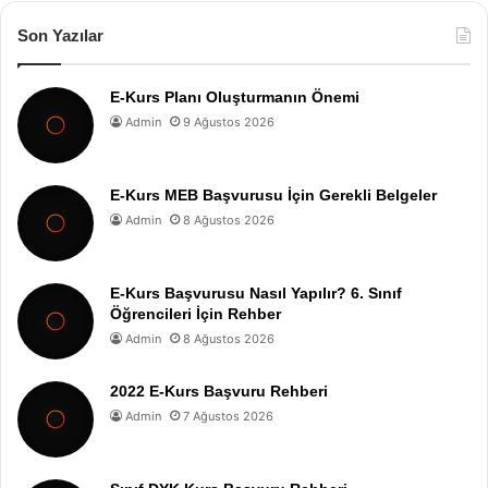
Son Yazılar
E-Kurs Planı Oluşturmanın Önemi
Admin
9 Ağustos 2026
E-Kurs MEB Başvurusu İçin Gerekli Belgeler
Admin
8 Ağustos 2026
E-Kurs Başvurusu Nasıl Yapılır? 6. Sınıf
Öğrencileri İçin Rehber
Admin
8 Ağustos 2026
2022 E-Kurs Başvuru Rehberi
Admin
7 Ağustos 2026