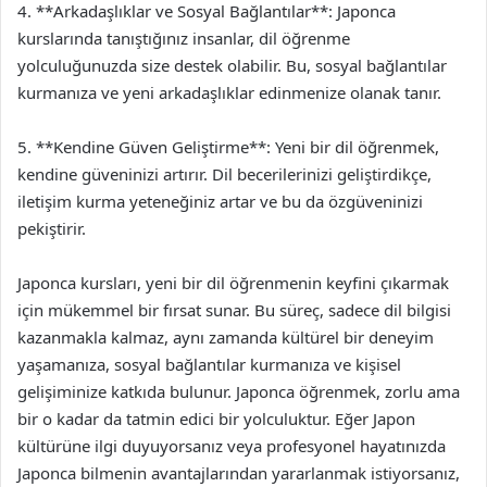
4. **Arkadaşlıklar ve Sosyal Bağlantılar**: Japonca
kurslarında tanıştığınız insanlar, dil öğrenme
yolculuğunuzda size destek olabilir. Bu, sosyal bağlantılar
kurmanıza ve yeni arkadaşlıklar edinmenize olanak tanır.
5. **Kendine Güven Geliştirme**: Yeni bir dil öğrenmek,
kendine güveninizi artırır. Dil becerilerinizi geliştirdikçe,
iletişim kurma yeteneğiniz artar ve bu da özgüveninizi
pekiştirir.
Japonca kursları, yeni bir dil öğrenmenin keyfini çıkarmak
için mükemmel bir fırsat sunar. Bu süreç, sadece dil bilgisi
kazanmakla kalmaz, aynı zamanda kültürel bir deneyim
yaşamanıza, sosyal bağlantılar kurmanıza ve kişisel
gelişiminize katkıda bulunur. Japonca öğrenmek, zorlu ama
bir o kadar da tatmin edici bir yolculuktur. Eğer Japon
kültürüne ilgi duyuyorsanız veya profesyonel hayatınızda
Japonca bilmenin avantajlarından yararlanmak istiyorsanız,