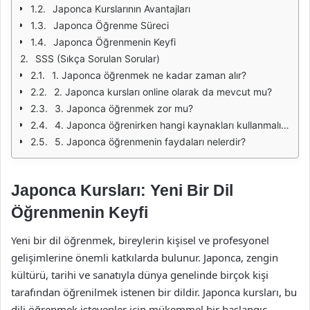
Japonca Kurslarının Avantajları
Japonca Öğrenme Süreci
Japonca Öğrenmenin Keyfi
SSS (Sıkça Sorulan Sorular)
1. Japonca öğrenmek ne kadar zaman alır?
2. Japonca kursları online olarak da mevcut mu?
3. Japonca öğrenmek zor mu?
4. Japonca öğrenirken hangi kaynakları kullanmalıyım?
5. Japonca öğrenmenin faydaları nelerdir?
Japonca Kursları: Yeni Bir Dil
Öğrenmenin Keyfi
Yeni bir dil öğrenmek, bireylerin kişisel ve profesyonel
gelişimlerine önemli katkılarda bulunur. Japonca, zengin
kültürü, tarihi ve sanatıyla dünya genelinde birçok kişi
tarafından öğrenilmek istenen bir dildir. Japonca kursları, bu
dili öğrenmek isteyenler için mükemmel bir başlangıç