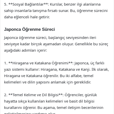
5. **Sosyal Bağlantılar**: Kurslar, benzer ilgi alanlarına
sahip insanlarla tanışma fırsatı sunar. Bu, öğrenme sürecini
daha eğlenceli hale getirir.
Japonca Öğrenme Süreci
Japonca öğrenme süreci, başlangıç seviyesinden ileri
seviyeye kadar birçok aşamadan oluşur. Genellikle bu süreç
aşağıdaki adımları içerir:
1. **Hiragana ve Katakana Öğrenimi**: Japonca, üç farklı
yazı sistemi kullanır: Hiragana, Katakana ve Kanji. İlk olarak,
Hiragana ve Katakana öğrenilir. Bu iki alfabe, temel
kelimeleri ve dilin yapısını anlamak için gereklidir.
2. **Temel Kelime ve Dil Bilgisi**: Öğrenciler, günlük
hayatta sıkça kullanılan kelimeleri ve basit dil bilgisi
kurallarını öğrenir. Bu aşama, temel iletişim becerilerinin
geliştirilmesine yardımcı olur.