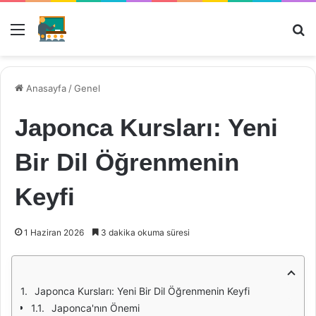
Menü
Ar
Anasayfa
/
Genel
Japonca Kursları: Yeni
Bir Dil Öğrenmenin
Keyfi
1 Haziran 2026
3 dakika okuma süresi
Japonca Kursları: Yeni Bir Dil Öğrenmenin Keyfi
Japonca'nın Önemi