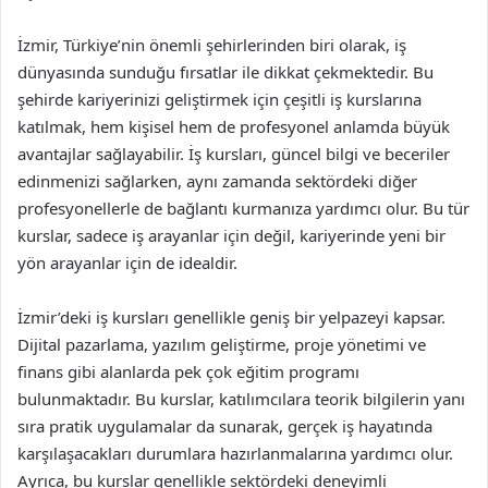
İzmir, Türkiye’nin önemli şehirlerinden biri olarak, iş
dünyasında sunduğu fırsatlar ile dikkat çekmektedir. Bu
şehirde kariyerinizi geliştirmek için çeşitli iş kurslarına
katılmak, hem kişisel hem de profesyonel anlamda büyük
avantajlar sağlayabilir. İş kursları, güncel bilgi ve beceriler
edinmenizi sağlarken, aynı zamanda sektördeki diğer
profesyonellerle de bağlantı kurmanıza yardımcı olur. Bu tür
kurslar, sadece iş arayanlar için değil, kariyerinde yeni bir
yön arayanlar için de idealdir.
İzmir’deki iş kursları genellikle geniş bir yelpazeyi kapsar.
Dijital pazarlama, yazılım geliştirme, proje yönetimi ve
finans gibi alanlarda pek çok eğitim programı
bulunmaktadır. Bu kurslar, katılımcılara teorik bilgilerin yanı
sıra pratik uygulamalar da sunarak, gerçek iş hayatında
karşılaşacakları durumlara hazırlanmalarına yardımcı olur.
Ayrıca, bu kurslar genellikle sektördeki deneyimli