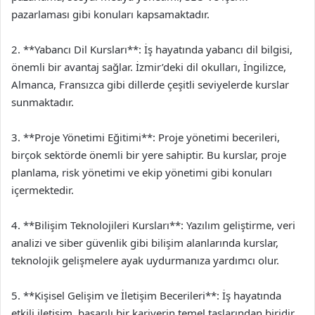
pazarlaması gibi konuları kapsamaktadır.
2. **Yabancı Dil Kursları**: İş hayatında yabancı dil bilgisi,
önemli bir avantaj sağlar. İzmir’deki dil okulları, İngilizce,
Almanca, Fransızca gibi dillerde çeşitli seviyelerde kurslar
sunmaktadır.
3. **Proje Yönetimi Eğitimi**: Proje yönetimi becerileri,
birçok sektörde önemli bir yere sahiptir. Bu kurslar, proje
planlama, risk yönetimi ve ekip yönetimi gibi konuları
içermektedir.
4. **Bilişim Teknolojileri Kursları**: Yazılım geliştirme, veri
analizi ve siber güvenlik gibi bilişim alanlarında kurslar,
teknolojik gelişmelere ayak uydurmanıza yardımcı olur.
5. **Kişisel Gelişim ve İletişim Becerileri**: İş hayatında
etkili iletişim, başarılı bir kariyerin temel taşlarından biridir.