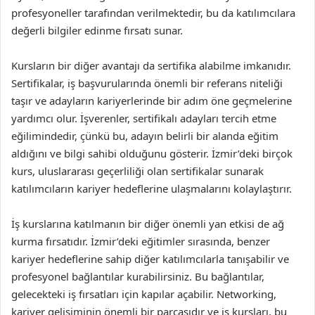
profesyoneller tarafından verilmektedir, bu da katılımcılara
değerli bilgiler edinme fırsatı sunar.
Kursların bir diğer avantajı da sertifika alabilme imkanıdır.
Sertifikalar, iş başvurularında önemli bir referans niteliği
taşır ve adayların kariyerlerinde bir adım öne geçmelerine
yardımcı olur. İşverenler, sertifikalı adayları tercih etme
eğilimindedir, çünkü bu, adayın belirli bir alanda eğitim
aldığını ve bilgi sahibi olduğunu gösterir. İzmir’deki birçok
kurs, uluslararası geçerliliği olan sertifikalar sunarak
katılımcıların kariyer hedeflerine ulaşmalarını kolaylaştırır.
İş kurslarına katılmanın bir diğer önemli yan etkisi de ağ
kurma fırsatıdır. İzmir’deki eğitimler sırasında, benzer
kariyer hedeflerine sahip diğer katılımcılarla tanışabilir ve
profesyonel bağlantılar kurabilirsiniz. Bu bağlantılar,
gelecekteki iş fırsatları için kapılar açabilir. Networking,
kariyer gelişiminin önemli bir parçasıdır ve iş kursları, bu