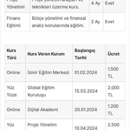
4 Ay
Evet
Yönetimi
teknikleri üzerine kurs.
Finans
Bütçe yönetimi ve finansal
2 Ay
Evet
Eğitimi
analiz konularında eğitim.
Kurs
Başlangıç
Kurs Veren Kurum
Ücret
Türü
Tarihi
1.500
Online
İzmir Eğitim Merkezi
01.02.2024
TL
Yüz
Global Eğitim
2.000
15.03.2024
Yüze
Kuruluşu
TL
1.200
Online
Dijital Akademi
20.01.2024
TL
Yüz
Proje Yönetim
2.500
10.04.2024