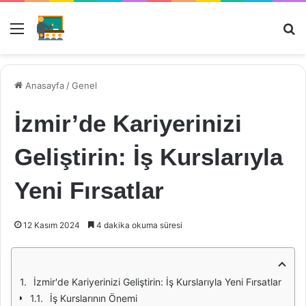
Menü
Ar
Anasayfa
/
Genel
İzmir’de Kariyerinizi
Geliştirin: İş Kurslarıyla
Yeni Fırsatlar
12 Kasım 2024
4 dakika okuma süresi
İzmir'de Kariyerinizi Geliştirin: İş Kurslarıyla Yeni Fırsatlar
İş Kurslarının Önemi