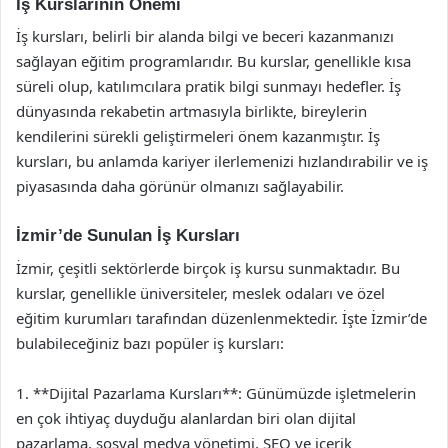
İş Kurslarının Önemi
İş kursları, belirli bir alanda bilgi ve beceri kazanmanızı
sağlayan eğitim programlarıdır. Bu kurslar, genellikle kısa
süreli olup, katılımcılara pratik bilgi sunmayı hedefler. İş
dünyasında rekabetin artmasıyla birlikte, bireylerin
kendilerini sürekli geliştirmeleri önem kazanmıştır. İş
kursları, bu anlamda kariyer ilerlemenizi hızlandırabilir ve iş
piyasasında daha görünür olmanızı sağlayabilir.
İzmir’de Sunulan İş Kursları
İzmir, çeşitli sektörlerde birçok iş kursu sunmaktadır. Bu
kurslar, genellikle üniversiteler, meslek odaları ve özel
eğitim kurumları tarafından düzenlenmektedir. İşte İzmir’de
bulabileceğiniz bazı popüler iş kursları:
1. **Dijital Pazarlama Kursları**: Günümüzde işletmelerin
en çok ihtiyaç duyduğu alanlardan biri olan dijital
pazarlama, sosyal medya yönetimi, SEO ve içerik