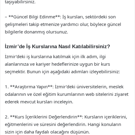
taşıyabilirsiniz.
– **Güncel Bilgi Edinme**: İş kursları, sektördeki son
gelişmeleri takip etmenize yardımcı olur, böylece güncel
bilgilerle donanmış olursunuz.
İzmir’de İş Kurslarına Nasıl Katılabilirsiniz?
İzmir’deki iş kurslarına katılmak için ilk adım, ilgi
alanlarınıza ve kariyer hedeflerinize uygun bir kurs
seçmektir. Bunun için aşağıdaki adımları izleyebilirsiniz:
1. **Araştırma Yapın**: İzmir’deki üniversitelerin, meslek
odalarının ve özel eğitim kurumlarının web sitelerini ziyaret
ederek mevcut kursları inceleyin.
2. **Kurs İçeriklerini Değerlendirin**: Kursların içeriklerini,
eğitmenlerini ve süresini değerlendirin. Hangi konuların
sizin için daha faydalı olacağını düşünün.