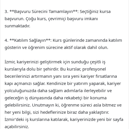
3. **Başvuru Sürecini Tamamlayın**: Seçtiğiniz kursa
başvurun. Çoğu kurs, çevrimiçi başvuru imkanı
sunmaktadır.
4. **Katılım Sağlayın**: Kurs günlerinde zamanında katılım
gösterin ve öğrenim sürecine aktif olarak dahil olun.
İzmir, kariyerinizi geliştirmek için sunduğu çeşitli iş
kurslarıyla dolu bir şehirdir. Bu kurslar, profesyonel
becerilerinizi artırmanın yanı sıra yeni kariyer fırsatlarına
kapı açmanızı sağlar. Kendinize bir yatırım yaparak, kariyer
yolculuğunuzda daha sağlam adımlarla ilerleyebilir ve
geleceğin iş dünyasında daha rekabetçi bir konuma
gelebilirsiniz. Unutmayın ki, öğrenme süreci asla bitmez ve
her yeni bilgi, sizi hedeflerinize biraz daha yaklaştırır.
İzmir’deki iş kurslarına katılarak, kariyerinizde yeni bir sayfa
açabilirsiniz.