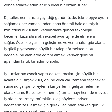
yönde atılacak adımlar için ideal bir ortam sunar.
Dijitalleşmenin hızla yayıldığı günümüzde, teknolojiye uyum
sağlamak her zamankinden daha önemli hale gelmiştir.
İzmir’deki iş kursları, katılımcılara güncel teknolojik
beceriler kazandırarak rekabet avantajı elde etmelerini
sağlar. Özellikle yazılım geliştirme ve veri analizi gibi alanlar,
iş gücü piyasasında büyük bir talep görmektedir. Bu
nedenle, bu alanlarda eğitim almak, kariyer gelişimi
açısından kritik bir adım olabilir.
iş kurslarının esnek yapısı da katılımcılar için büyük bir
avantajdır. Birçok kurs, online veya yarı zamanlı seçenekler
sunarak, çalışan bireylerin kariyerlerini geliştirmelerine
olanak tanır. Bu esneklik, hem eğitim almayı hem de mevcut
işinizi sürdürmeyi mümkün kılar, böylece kariyer
hedeflerinize ulaşmak için gerekli adımları atarken günlük
yaşamınızı da aksatmamış olursunuz.