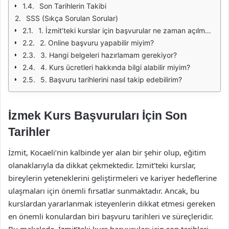
Son Tarihlerin Takibi
SSS (Sıkça Sorulan Sorular)
1. İzmit’teki kurslar için başvurular ne zaman açılmaktadır?
2. Online başvuru yapabilir miyim?
3. Hangi belgeleri hazırlamam gerekiyor?
4. Kurs ücretleri hakkında bilgi alabilir miyim?
5. Başvuru tarihlerini nasıl takip edebilirim?
İzmek Kurs Başvuruları İçin Son
Tarihler
İzmit, Kocaeli’nin kalbinde yer alan bir şehir olup, eğitim
olanaklarıyla da dikkat çekmektedir. İzmit’teki kurslar,
bireylerin yeteneklerini geliştirmeleri ve kariyer hedeflerine
ulaşmaları için önemli fırsatlar sunmaktadır. Ancak, bu
kurslardan yararlanmak isteyenlerin dikkat etmesi gereken
en önemli konulardan biri başvuru tarihleri ve süreçleridir.
Bu makalede, İzmit’teki kurs başvuruları için son tarihleri,