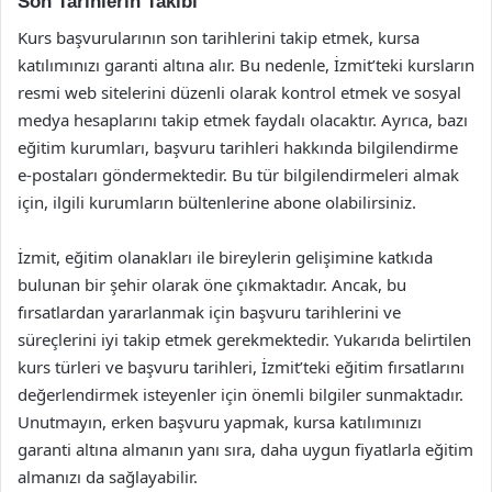
Son Tarihlerin Takibi
Kurs başvurularının son tarihlerini takip etmek, kursa
katılımınızı garanti altına alır. Bu nedenle, İzmit’teki kursların
resmi web sitelerini düzenli olarak kontrol etmek ve sosyal
medya hesaplarını takip etmek faydalı olacaktır. Ayrıca, bazı
eğitim kurumları, başvuru tarihleri hakkında bilgilendirme
e-postaları göndermektedir. Bu tür bilgilendirmeleri almak
için, ilgili kurumların bültenlerine abone olabilirsiniz.
İzmit, eğitim olanakları ile bireylerin gelişimine katkıda
bulunan bir şehir olarak öne çıkmaktadır. Ancak, bu
fırsatlardan yararlanmak için başvuru tarihlerini ve
süreçlerini iyi takip etmek gerekmektedir. Yukarıda belirtilen
kurs türleri ve başvuru tarihleri, İzmit’teki eğitim fırsatlarını
değerlendirmek isteyenler için önemli bilgiler sunmaktadır.
Unutmayın, erken başvuru yapmak, kursa katılımınızı
garanti altına almanın yanı sıra, daha uygun fiyatlarla eğitim
almanızı da sağlayabilir.