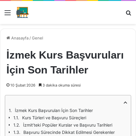
Menü
Ar
Anasayfa
/
Genel
İzmek Kurs Başvuruları
İçin Son Tarihler
10 Şubat 2026
3 dakika okuma süresi
İzmek Kurs Başvuruları İçin Son Tarihler
Kurs Türleri ve Başvuru Süreçleri
İzmit’teki Popüler Kurslar ve Başvuru Tarihleri
Başvuru Sürecinde Dikkat Edilmesi Gerekenler