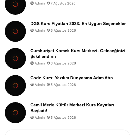
Admin
7 Ağustos 2026
DGS Kurs Fiyatları 2023: En Uygun Seçenekler
Admin
6 Ağustos 2026
Cumhuriyet Komek Kurs Merkezi: Geleceğinizi
Şekillendirin
Admin
6 Ağustos 2026
Code Kurs: Yazılım Dünyasına Adım Atın
Admin
5 Ağustos 2026
Cemil Meriç Kültür Merkezi Kurs Kayıtları
Başladı!
Admin
5 Ağustos 2026