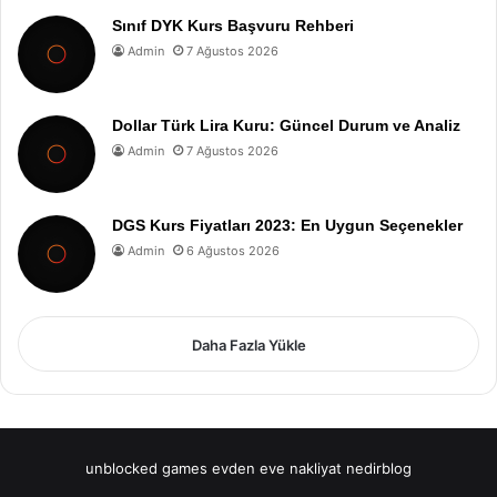
Sınıf DYK Kurs Başvuru Rehberi
Admin
7 Ağustos 2026
Dollar Türk Lira Kuru: Güncel Durum ve Analiz
Admin
7 Ağustos 2026
DGS Kurs Fiyatları 2023: En Uygun Seçenekler
Admin
6 Ağustos 2026
Daha Fazla Yükle
unblocked games
evden eve nakliyat
nedirblog