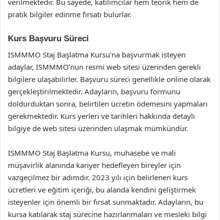
verilmektedir. Bu sayede, katılımcılar hem teorik hem de
pratik bilgiler edinme fırsatı bulurlar.
Kurs Başvuru Süreci
ISMMMO Staj Başlatma Kursu’na başvurmak isteyen
adaylar, ISMMMO’nun resmi web sitesi üzerinden gerekli
bilgilere ulaşabilirler. Başvuru süreci genellikle online olarak
gerçekleştirilmektedir. Adayların, başvuru formunu
doldurduktan sonra, belirtilen ücretin ödemesini yapmaları
gerekmektedir. Kurs yerleri ve tarihleri hakkında detaylı
bilgiye de web sitesi üzerinden ulaşmak mümkündür.
ISMMMO Staj Başlatma Kursu, muhasebe ve mali
müşavirlik alanında kariyer hedefleyen bireyler için
vazgeçilmez bir adımdır. 2023 yılı için belirlenen kurs
ücretleri ve eğitim içeriği, bu alanda kendini geliştirmek
isteyenler için önemli bir fırsat sunmaktadır. Adayların, bu
kursa katılarak staj sürecine hazırlanmaları ve mesleki bilgi