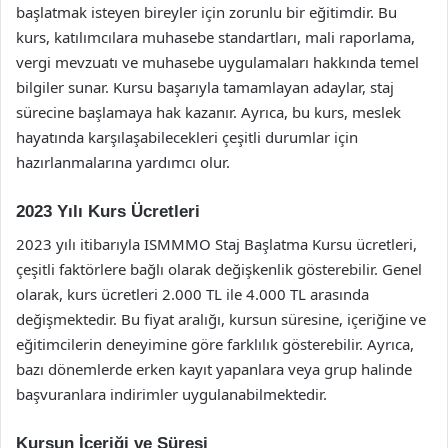
başlatmak isteyen bireyler için zorunlu bir eğitimdir. Bu
kurs, katılımcılara muhasebe standartları, mali raporlama,
vergi mevzuatı ve muhasebe uygulamaları hakkında temel
bilgiler sunar. Kursu başarıyla tamamlayan adaylar, staj
sürecine başlamaya hak kazanır. Ayrıca, bu kurs, meslek
hayatında karşılaşabilecekleri çeşitli durumlar için
hazırlanmalarına yardımcı olur.
2023 Yılı Kurs Ücretleri
2023 yılı itibarıyla ISMMMO Staj Başlatma Kursu ücretleri,
çeşitli faktörlere bağlı olarak değişkenlik gösterebilir. Genel
olarak, kurs ücretleri 2.000 TL ile 4.000 TL arasında
değişmektedir. Bu fiyat aralığı, kursun süresine, içeriğine ve
eğitimcilerin deneyimine göre farklılık gösterebilir. Ayrıca,
bazı dönemlerde erken kayıt yapanlara veya grup halinde
başvuranlara indirimler uygulanabilmektedir.
Kursun İçeriği ve Süresi