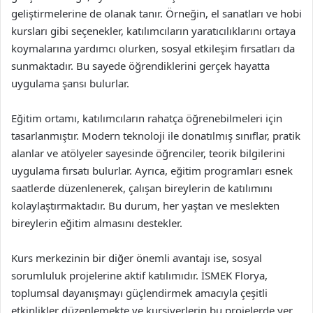
geliştirmelerine de olanak tanır. Örneğin, el sanatları ve hobi
kursları gibi seçenekler, katılımcıların yaratıcılıklarını ortaya
koymalarına yardımcı olurken, sosyal etkileşim fırsatları da
sunmaktadır. Bu sayede öğrendiklerini gerçek hayatta
uygulama şansı bulurlar.
Eğitim ortamı, katılımcıların rahatça öğrenebilmeleri için
tasarlanmıştır. Modern teknoloji ile donatılmış sınıflar, pratik
alanlar ve atölyeler sayesinde öğrenciler, teorik bilgilerini
uygulama fırsatı bulurlar. Ayrıca, eğitim programları esnek
saatlerde düzenlenerek, çalışan bireylerin de katılımını
kolaylaştırmaktadır. Bu durum, her yaştan ve meslekten
bireylerin eğitim almasını destekler.
Kurs merkezinin bir diğer önemli avantajı ise, sosyal
sorumluluk projelerine aktif katılımıdır. İSMEK Florya,
toplumsal dayanışmayı güçlendirmek amacıyla çeşitli
etkinlikler düzenlemekte ve kursiyerlerin bu projelerde yer