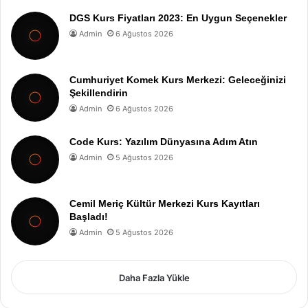
DGS Kurs Fiyatları 2023: En Uygun Seçenekler
Admin
6 Ağustos 2026
Cumhuriyet Komek Kurs Merkezi: Geleceğinizi
Şekillendirin
Admin
6 Ağustos 2026
Code Kurs: Yazılım Dünyasına Adım Atın
Admin
5 Ağustos 2026
Cemil Meriç Kültür Merkezi Kurs Kayıtları
Başladı!
Admin
5 Ağustos 2026
Daha Fazla Yükle