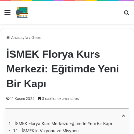
Menü
Ar
Anasayfa
/
Genel
İSMEK Florya Kurs
Merkezi: Eğitimde Yeni
Bir Kapı
11 Kasım 2024
3 dakika okuma süresi
İSMEK Florya Kurs Merkezi: Eğitimde Yeni Bir Kapı
İSMEK'in Vizyonu ve Misyonu