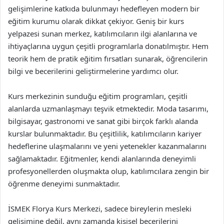
gelişimlerine katkıda bulunmayı hedefleyen modern bir
eğitim kurumu olarak dikkat çekiyor. Geniş bir kurs
yelpazesi sunan merkez, katılımcıların ilgi alanlarına ve
ihtiyaçlarına uygun çeşitli programlarla donatılmıştır. Hem
teorik hem de pratik eğitim fırsatları sunarak, öğrencilerin
bilgi ve becerilerini geliştirmelerine yardımcı olur.
Kurs merkezinin sunduğu eğitim programları, çeşitli
alanlarda uzmanlaşmayı teşvik etmektedir. Moda tasarımı,
bilgisayar, gastronomi ve sanat gibi birçok farklı alanda
kurslar bulunmaktadır. Bu çeşitlilik, katılımcıların kariyer
hedeflerine ulaşmalarını ve yeni yetenekler kazanmalarını
sağlamaktadır. Eğitmenler, kendi alanlarında deneyimli
profesyonellerden oluşmakta olup, katılımcılara zengin bir
öğrenme deneyimi sunmaktadır.
İSMEK Florya Kurs Merkezi, sadece bireylerin mesleki
gelişimine değil, aynı zamanda kişisel becerilerini