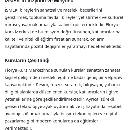
İSMEK’in Vizyonu ve Misyonu
İSMEK, bireylerin sanatsal ve mesleki becerilerini
geliştirmek, topluma faydalı bireyler yetiştirmek ve kültürel
mirası yaşatmak amacıyla faaliyet göstermektedir. Florya
Kurs Merkezi de bu misyon doğrultusunda, katılımcılarına
kaliteli ve nitelikli eğitim fırsatları sunarak, onların
hayatlarında pozitif değişimler yaratmayı hedeflemektedir.
Kursların Çeşitliliği
Florya Kurs Merkezi’nde sunulan kurslar, sanattan zanaata,
kişisel gelişimden mesleki eğitime kadar geniş bir yelpazeyi
kapsamaktadır. Resim, müzik, seramik, bilgisayar, yabancı
dil gibi alanlarda düzenlenen kurslar, katılımcıların ilgi ve
yeteneklerine göre şekillendirilmektedir. Ayrıca, sürekli
gelişen teknolojiye ayak uydurmak ve iş hayatında rekabet
avantajı sağlamak amacıyla bilişim teknolojileri ve dijital
pazarlama gibi modern konularda da eğitimler
verilmektedir.